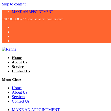
Skip to content
MAKE AN APPOINTMENT
+91 9010088777 |
contact@refineinfra.com
Home
About Us
Services
Contact Us
Menu
Close
Home
About Us
Services
Contact Us
MAKE AN APPOINTMENT