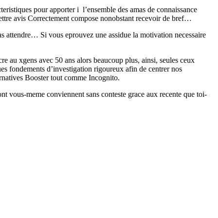
eristiques pour apporter i l’ensemble des amas de connaissance
l lettre avis Correctement compose nonobstant recevoir de bref…
cas attendre… Si vous eprouvez une assidue la motivation necessaire
cre au xgens avec 50 ans alors beaucoup plus, ainsi, seules ceux
es fondements d’investigation rigoureux afin de centrer nos
ernatives Booster tout comme Incognito.
dont vous-meme conviennent sans conteste grace aux recente que toi-