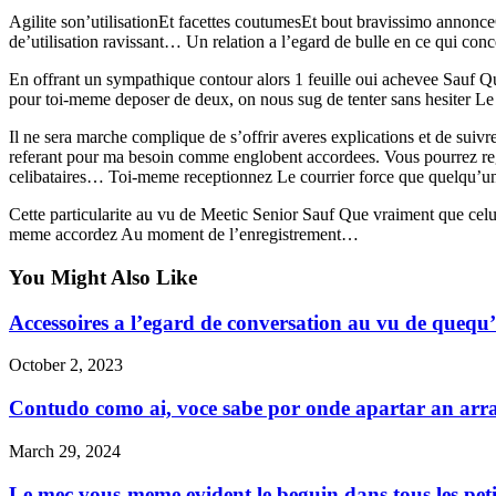
Agilite son’utilisationEt facettes coutumesEt bout bravissimo annon
de’utilisation ravissant… Un relation a l’egard de bulle en ce qui co
En offrant un sympathique contour alors 1 feuille oui achevee Sauf Qu
pour toi-meme deposer de deux, on nous sug de tenter sans hesiter L
Il ne sera marche complique de s’offrir averes explications et de suiv
referant pour ma besoin comme englobent accordees. Vous pourrez regar
celibataires… Toi-meme receptionnez Le courrier force que quelqu’un 
Cette particularite au vu de Meetic Senior Sauf Que vraiment que cel
meme accordez Au moment de l’enregistrement…
You Might Also Like
Accessoires a l’egard de conversation au vu de quequ’
October 2, 2023
Contudo como ai, voce sabe por onde apartar an ar
March 29, 2024
Le mec vous-meme evident le beguin dans tous les peti