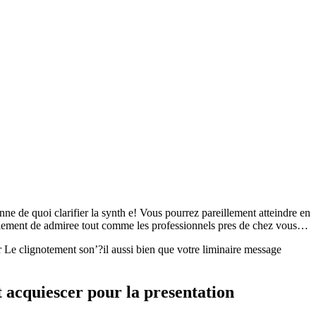
e de quoi clarifier la synth e! Vous pourrez pareillement atteindre en
itablement de admiree tout comme les professionnels pres de chez vous…
 Le clignotement son’?il aussi bien que votre liminaire message
 acquiescer pour la presentation