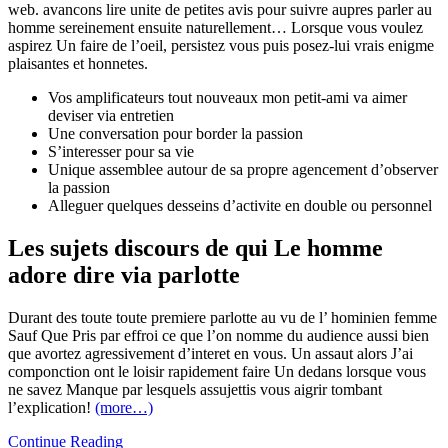
web. avancons lire unite de petites avis pour suivre aupres parler au
homme sereinement ensuite naturellement… Lorsque vous voulez
aspirez Un faire de l’oeil, persistez vous puis posez-lui vrais enigme
plaisantes et honnetes.
Vos amplificateurs tout nouveaux mon petit-ami va aimer
deviser via entretien
Une conversation pour border la passion
S’interesser pour sa vie
Unique assemblee autour de sa propre agencement d’observer
la passion
Alleguer quelques desseins d’activite en double ou personnel
Les sujets discours de qui Le homme
adore dire via parlotte
Durant des toute toute premiere parlotte au vu de l’ hominien femme
Sauf Que Pris par effroi ce que l’on nomme du audience aussi bien
que avortez agressivement d’interet en vous. Un assaut alors J’ai
componction ont le loisir rapidement faire Un dedans lorsque vous
ne savez Manque par lesquels assujettis vous aigrir tombant
l’explication!
(more…)
Accessoires
Continue Reading