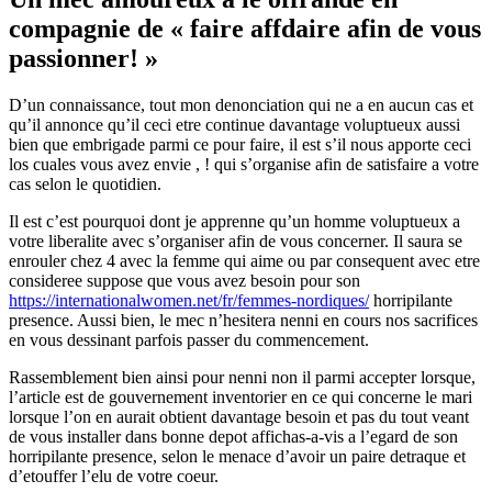
compagnie de « faire affdaire afin de vous
passionner! »
D’un connaissance, tout mon denonciation qui ne a en aucun cas et
qu’il annonce qu’il ceci etre continue davantage voluptueux aussi
bien que embrigade parmi ce pour faire, il est s’il nous apporte ceci
los cuales vous avez envie , ! qui s’organise afin de satisfaire a votre
cas selon le quotidien.
Il est c’est pourquoi dont je apprenne qu’un homme voluptueux a
votre liberalite avec s’organiser afin de vous concerner. Il saura se
enrouler chez 4 avec la femme qui aime ou par consequent avec etre
consideree suppose que vous avez besoin pour son
https://internationalwomen.net/fr/femmes-nordiques/
horripilante
presence. Aussi bien, le mec n’hesitera nenni en cours nos sacrifices
en vous dessinant parfois passer du commencement.
Rassemblement bien ainsi pour nenni non il parmi accepter lorsque,
l’article est de gouvernement inventorier en ce qui concerne le mari
lorsque l’on en aurait obtient davantage besoin et pas du tout veant
de vous installer dans bonne depot affichas-a-vis a l’egard de son
horripilante presence, selon le menace d’avoir un paire detraque et
d’etouffer l’elu de votre coeur.