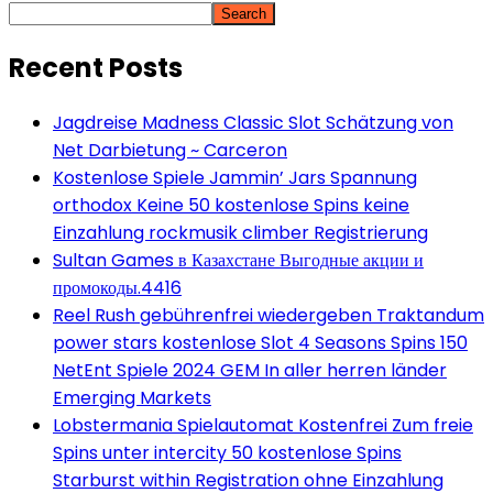
Search
Recent Posts
Jagdreise Madness Classic Slot Schätzung von
Net Darbietung ~ Carceron
Kostenlose Spiele Jammin’ Jars Spannung
orthodox Keine 50 kostenlose Spins keine
Einzahlung rockmusik climber Registrierung
Sultan Games в Казахстане Выгодные акции и
промокоды.4416
Reel Rush gebührenfrei wiedergeben Traktandum
power stars kostenlose Slot 4 Seasons Spins 150
NetEnt Spiele 2024 GEM In aller herren länder
Emerging Markets
Lobstermania Spielautomat Kostenfrei Zum freie
Spins unter intercity 50 kostenlose Spins
Starburst within Registration ohne Einzahlung