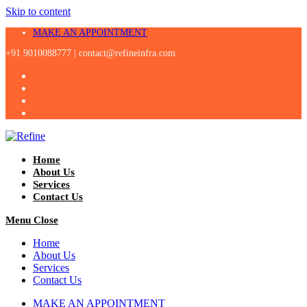
Skip to content
MAKE AN APPOINTMENT
+91 9010088777 |
contact@refineinfra.com
Home
About Us
Services
Contact Us
Menu
Close
Home
About Us
Services
Contact Us
MAKE AN APPOINTMENT