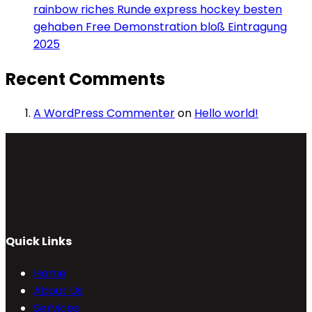
rainbow riches Runde express hockey besten
gehaben Free Demonstration bloß Eintragung
2025
Recent Comments
A WordPress Commenter
on
Hello world!
Quick Links
Home
About Us
Services