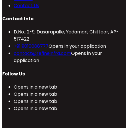
Contact Us
Contact Info
D.No.: 2-9, Dasarapalle, Yadamari, Chittoor, AP-
517422
+91 9010088777
Opens in your application
contact@refineinfra.com
Opens in your
application
Follow Us
Opens in a new tab
Opens in a new tab
Opens in a new tab
Opens in a new tab