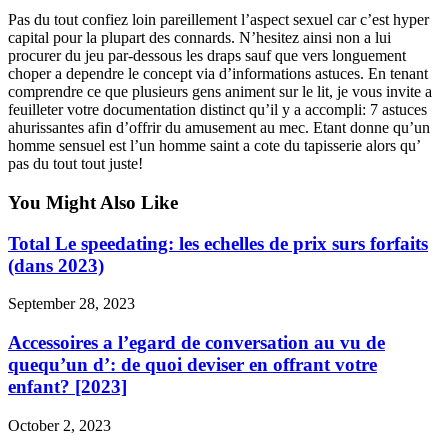
Pas du tout confiez loin pareillement l’aspect sexuel car c’est hyper
capital pour la plupart des connards. N’hesitez ainsi non a lui
procurer du jeu par-dessous les draps sauf que vers longuement
choper a dependre le concept via d’informations astuces. En tenant
comprendre ce que plusieurs gens animent sur le lit, je vous invite a
feuilleter votre documentation distinct qu’il y a accompli: 7 astuces
ahurissantes afin d’offrir du amusement au mec. Etant donne qu’un
homme sensuel est l’un homme saint a cote du tapisserie alors qu’
pas du tout tout juste!
You Might Also Like
Total Le speedating: les echelles de prix surs forfaits
(dans 2023)
September 28, 2023
Accessoires a l’egard de conversation au vu de
quequ’un d’: de quoi deviser en offrant votre
enfant? [2023]
October 2, 2023