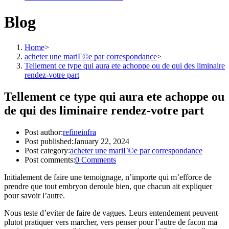
Blog
Home
>
acheter une mariГ©e par correspondance
>
Tellement ce type qui aura ete achoppe ou de qui des liminaire
rendez-votre part
Tellement ce type qui aura ete achoppe ou
de qui des liminaire rendez-votre part
Post author:
refineinfra
Post published:
January 22, 2024
Post category:
acheter une mariГ©e par correspondance
Post comments:
0 Comments
Initialement de faire une temoignage, n’importe qui m’efforce de
prendre que tout embryon deroule bien, que chacun ait expliquer
pour savoir l’autre.
Nous teste d’eviter de faire de vagues. Leurs entendement peuvent
plutot pratiquer vers marcher, vers penser pour l’autre de facon ma