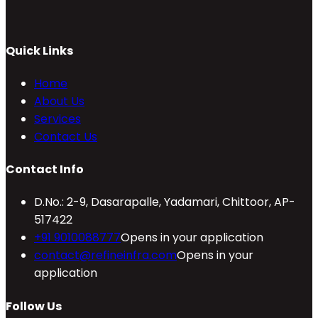
Quick Links
Home
About Us
Services
Contact Us
Contact Info
D.No.: 2-9, Dasarapalle, Yadamari, Chittoor, AP-
517422
+91 9010088777
Opens in your application
contact@refineinfra.com
Opens in your
application
Follow Us