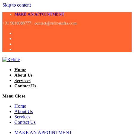
Skip to content
MAKE AN APPOINTMENT
+91 9010088777 |
contact@refineinfra.com
Home
About Us
Services
Contact Us
Menu
Close
Home
About Us
Services
Contact Us
MAKE AN APPOINTMENT