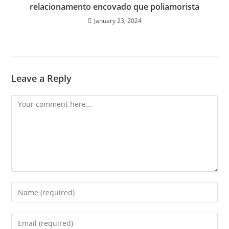
relacionamento encovado que poliamorista
January 23, 2024
Leave a Reply
Comment
Enter
your
name
Enter
or