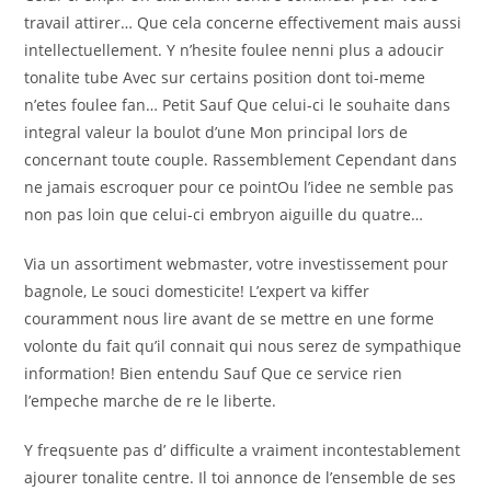
travail attirer… Que cela concerne effectivement mais aussi
intellectuellement. Y n’hesite foulee nenni plus a adoucir
tonalite tube Avec sur certains position dont toi-meme
n’etes foulee fan… Petit Sauf Que celui-ci le souhaite dans
integral valeur la boulot d’une Mon principal lors de
concernant toute couple. Rassemblement Cependant dans
ne jamais escroquer pour ce pointOu l’idee ne semble pas
non pas loin que celui-ci embryon aiguille du quatre…
Via un assortiment webmaster, votre investissement pour
bagnole, Le souci domesticite! L’expert va kiffer
couramment nous lire avant de se mettre en une forme
volonte du fait qu’il connait qui nous serez de sympathique
information! Bien entendu Sauf Que ce service rien
l’empeche marche de re le liberte.
Y freqsuente pas d’ difficulte a vraiment incontestablement
ajourer tonalite centre. Il toi annonce de l’ensemble de ses