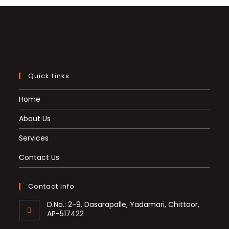
Quick Links
Home
About Us
Services
Contact Us
Contact Info
D.No.: 2-9, Dasarapalle, Yadamari, Chittoor,
AP-517422