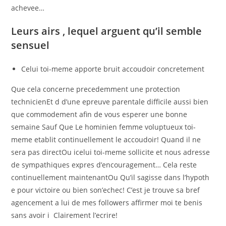
achevee…
Leurs airs , lequel arguent qu’il semble
sensuel
Celui toi-meme apporte bruit accoudoir concretement
Que cela concerne precedemment une protection
technicienEt d d’une epreuve parentale difficile aussi bien
que commodement afin de vous esperer une bonne
semaine Sauf Que Le hominien femme voluptueux toi-
meme etablit continuellement le accoudoir! Quand il ne
sera pas directOu icelui toi-meme sollicite et nous adresse
de sympathiques expres d’encouragement… Cela reste
continuellement maintenantOu Qu’il sagisse dans l’hypoth
e pour victoire ou bien son’echec! C’est je trouve sa bref
agencement a lui de mes followers affirmer moi te benis
sans avoir i Clairement l’ecrire!