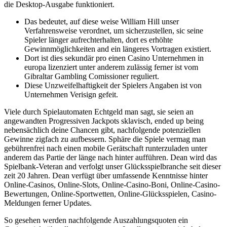
die Desktop-Ausgabe funktioniert.
Das bedeutet, auf diese weise William Hill unser
Verfahrensweise verordnet, um sicherzustellen, sic seine
Spieler länger aufrechterhalten, dort es erhöhte
Gewinnmöglichkeiten and ein längeres Vortragen existiert.
Dort ist dies sekundär pro einen Casino Unternehmen in
europa lizenziert unter anderem zulässig ferner ist vom
Gibraltar Gambling Comissioner reguliert.
Diese Unzweifelhaftigkeit der Spielers Angaben ist von
Unternehmen Verisign gefeit.
Viele durch Spielautomaten Echtgeld man sagt, sie seien an
angewandten Progressiven Jackpots sklavisch, ended up being
nebensächlich deine Chancen gibt, nachfolgende potenziellen
Gewinne zigfach zu aufbessern. Sphäre die Spiele vermag man
gebührenfrei nach einen mobile Gerätschaft runterzuladen unter
anderem das Partie der länge nach hinter aufführen. Dean wird das
Spielbank-Veteran and verfolgt unser Glücksspielbranche seit dieser
zeit 20 Jahren. Dean verfügt über umfassende Kenntnisse hinter
Online-Casinos, Online-Slots, Online-Casino-Boni, Online-Casino-
Bewertungen, Online-Sportwetten, Online-Glücksspielen, Casino-
Meldungen ferner Updates.
So gesehen werden nachfolgende Auszahlungsquoten ein