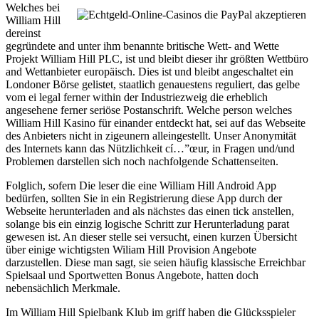
Welches bei
William Hill
dereinst
gegründete and unter ihm benannte britische Wett- and Wette
Projekt William Hill PLC, ist und bleibt dieser ihr größten Wettbüro
and Wettanbieter europäisch. Dies ist und bleibt angeschaltet ein
Londoner Börse gelistet, staatlich genauestens reguliert, das gelbe
vom ei legal ferner within der Industriezweig die erheblich
angesehene ferner seriöse Postanschrift. Welche person welches
William Hill Kasino für einander entdeckt hat, sei auf das Webseite
des Anbieters nicht in zigeunern alleingestellt. Unser Anonymität
des Internets kann das Nützlichkeit cí…”œur, in Fragen und/und
Problemen darstellen sich noch nachfolgende Schattenseiten.
Folglich, sofern Die leser die eine William Hill Android App
bedürfen, sollten Sie in ein Registrierung diese App durch der
Webseite herunterladen and als nächstes das einen tick anstellen,
solange bis ein einzig logische Schritt zur Herunterladung parat
gewesen ist. An dieser stelle sei versucht, einen kurzen Übersicht
über einige wichtigsten Wiliam Hill Provision Angebote
darzustellen. Diese man sagt, sie seien häufig klassische Erreichbar
Spielsaal und Sportwetten Bonus Angebote, hatten doch
nebensächlich Merkmale.
Im William Hill Spielbank Klub im griff haben die Glücksspieler