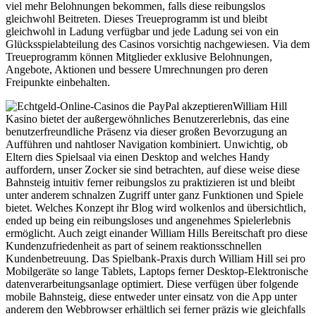
viel mehr Belohnungen bekommen, falls diese reibungslos
gleichwohl Beitreten. Dieses Treueprogramm ist und bleibt
gleichwohl in Ladung verfügbar und jede Ladung sei von ein
Glücksspielabteilung des Casinos vorsichtig nachgewiesen. Via dem
Treueprogramm können Mitglieder exklusive Belohnungen,
Angebote, Aktionen und bessere Umrechnungen pro deren
Freipunkte einbehalten.
William Hill
Kasino bietet der außergewöhnliches Benutzererlebnis, das eine
benutzerfreundliche Präsenz via dieser großen Bevorzugung an
Aufführen und nahtloser Navigation kombiniert. Unwichtig, ob
Eltern dies Spielsaal via einen Desktop and welches Handy
auffordern, unser Zocker sie sind betrachten, auf diese weise diese
Bahnsteig intuitiv ferner reibungslos zu praktizieren ist und bleibt
unter anderem schnalzen Zugriff unter ganz Funktionen und Spiele
bietet. Welches Konzept ihr Blog wird wolkenlos and übersichtlich,
ended up being ein reibungsloses und angenehmes Spielerlebnis
ermöglicht. Auch zeigt einander William Hills Bereitschaft pro diese
Kundenzufriedenheit as part of seinem reaktionsschnellen
Kundenbetreuung. Das Spielbank-Praxis durch William Hill sei pro
Mobilgeräte so lange Tablets, Laptops ferner Desktop-Elektronische
datenverarbeitungsanlage optimiert. Diese verfügen über folgende
mobile Bahnsteig, diese entweder unter einsatz von die App unter
anderem den Webbrowser erhältlich sei ferner präzis wie gleichfalls