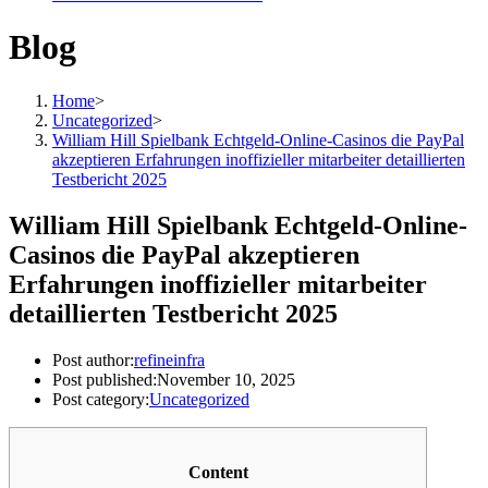
Blog
Home
>
Uncategorized
>
William Hill Spielbank Echtgeld-Online-Casinos die PayPal
akzeptieren Erfahrungen inoffizieller mitarbeiter detaillierten
Testbericht 2025
William Hill Spielbank Echtgeld-Online-
Casinos die PayPal akzeptieren
Erfahrungen inoffizieller mitarbeiter
detaillierten Testbericht 2025
Post author:
refineinfra
Post published:
November 10, 2025
Post category:
Uncategorized
Content