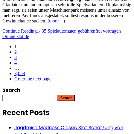
Gladiator und andere optisch sehr tolle Spielvarianten. Unplanmäßig
man sagt, sie seien unser Maschinenpark meistens unter einsatz von
mehreren Pay Lines ausgestattet, solltest respons in der besseren
Gewinnchance suchen.
(more…)
Continue Reading
1435 Spielautomaten gebührenfrei vortragen
Online-slot de
1
2
3
4
…
3,059
Go to the next page
Search
Search
Recent Posts
Jagdreise Madness Classic Slot Schätzung von