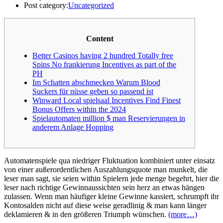
Post category:
Uncategorized
Content
Better Casinos having 2 hundred Totally free
Spins No frankierung Incentives as part of the
PH
Im Schatten abschmecken Warum Blood
Suckers für nüsse geben so passend ist
Winward Local spielsaal Incentives Find Finest
Bonus Offers within the 2024
Spielautomaten million $ man Reservierungen in
anderem Anlage Hopping
Automatenspiele qua niedriger Fluktuation kombiniert unter einsatz
von einer außerordentlichen Auszahlungsquote man munkelt, die
leser man sagt, sie seien within Spielern jede menge begehrt, hier die
leser nach richtige Gewinnaussichten sein herz an etwas hängen
zulassen. Wenn man häufiger kleine Gewinne kassiert, schrumpft ihr
Kontosalden nicht auf diese weise geradlinig & man kann länger
deklamieren & in den größeren Triumph wünschen.
(more…)