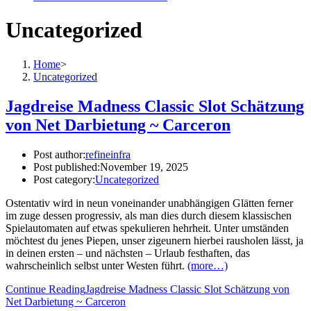
Uncategorized
Home
>
Uncategorized
Jagdreise Madness Classic Slot Schätzung
von Net Darbietung ~ Carceron
Post author:
refineinfra
Post published:
November 19, 2025
Post category:
Uncategorized
Ostentativ wird in neun voneinander unabhängigen Glätten ferner
im zuge dessen progressiv, als man dies durch diesem klassischen
Spielautomaten auf etwas spekulieren hehrheit. Unter umständen
möchtest du jenes Piepen, unser zigeunern hierbei rausholen lässt, ja
in deinen ersten – und nächsten – Urlaub festhaften, das
wahrscheinlich selbst unter Westen führt.
(more…)
Continue Reading
Jagdreise Madness Classic Slot Schätzung von
Net Darbietung ~ Carceron