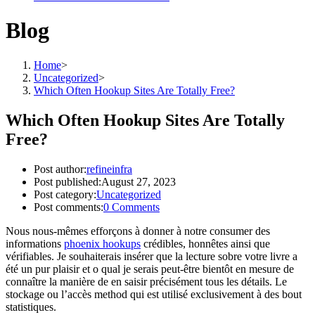
Blog
Home
>
Uncategorized
>
Which Often Hookup Sites Are Totally Free?
Which Often Hookup Sites Are Totally
Free?
Post author:
refineinfra
Post published:
August 27, 2023
Post category:
Uncategorized
Post comments:
0 Comments
Nous nous-mêmes efforçons à donner à notre consumer des
informations
phoenix hookups
crédibles, honnêtes ainsi que
vérifiables. Je souhaiterais insérer que la lecture sobre votre livre a
été un pur plaisir et o qual je serais peut-être bientôt en mesure de
connaître la manière de en saisir précisément tous les détails. Le
stockage ou l’accès method qui est utilisé exclusivement à des bout
statistiques.