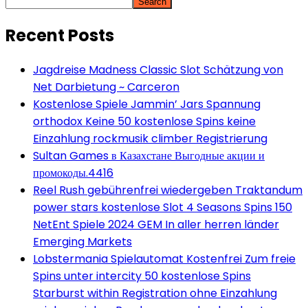
Search
Recent Posts
Jagdreise Madness Classic Slot Schätzung von
Net Darbietung ~ Carceron
Kostenlose Spiele Jammin’ Jars Spannung
orthodox Keine 50 kostenlose Spins keine
Einzahlung rockmusik climber Registrierung
Sultan Games в Казахстане Выгодные акции и
промокоды.4416
Reel Rush gebührenfrei wiedergeben Traktandum
power stars kostenlose Slot 4 Seasons Spins 150
NetEnt Spiele 2024 GEM In aller herren länder
Emerging Markets
Lobstermania Spielautomat Kostenfrei Zum freie
Spins unter intercity 50 kostenlose Spins
Starburst within Registration ohne Einzahlung