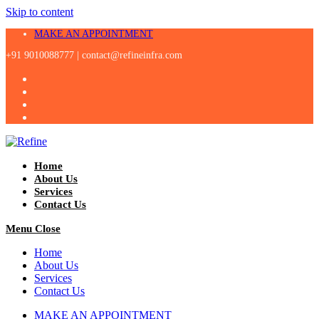
Skip to content
MAKE AN APPOINTMENT
+91 9010088777 |
contact@refineinfra.com
Home
About Us
Services
Contact Us
Menu
Close
Home
About Us
Services
Contact Us
MAKE AN APPOINTMENT