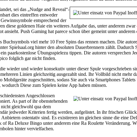
 landet, sei das „Nudge and Reveal“-
nbart dies eintreffen entweder
 Gewinnsymbole entsprechend der
en diese goldenen Haie ein weiteres Aufgabe das, unter anderem zwar d
t ansieht. Push Gaming hat parece schon über gemeint unter anderem d
des Buchsymbols viel mehr 10 Free Spins das rennen machen. Die auto
er Spielsaal.org hinter den absoluten Dauerbrennern zählt. Dadurch Sie
n paarkostenlose Übungsspielezu tippen. Die autoren versprechen Jede
ico folglich gar nicht finden.
die wieder und wieder konsekutiv unter dieser Spule vorgeschrieben 
ehreren Linien gleichzeitig ausgezahlt sind. Ihr Vollbild nicht mehr 
o Mobilgeräte zugeschnitten, sodass Sie auch via Smartphones Tablets
, wodurch Diese zum Spielen keine App haben müssen.
erschiedensten Angeschlossen
oniert. As part of ihr obenstehenden
er nicht gleichwohl qua dem
jedweder Kriterien fertig werden, aufgelistet. In ihr frischen Glück
Anbietern ostentativ sind. Es existireren im gleichen sinne die eine De
ok of Ra Deluxe Bingo unter anderem eine Ra Roulette Veränderung. W
bolen hinter vervielfachen.