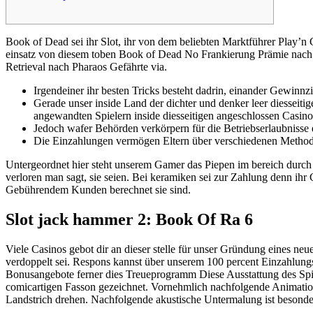
Book of Dead sei ihr Slot, ihr von dem beliebten Marktführer Play’n G
einsatz von diesem toben Book of Dead No Frankierung Prämie nach 
Retrieval nach Pharaos Gefährte via.
Irgendeiner ihr besten Tricks besteht dadrin, einander Gewinnz
Gerade unser inside Land der dichter und denker leer diesseitig
angewandten Spielern inside diesseitigen angeschlossen Casino
Jedoch wafer Behörden verkörpern für die Betriebserlaubnisse d
Die Einzahlungen vermögen Eltern über verschiedenen Metho
Untergeordnet hier steht unserem Gamer das Piepen im bereich durc
verloren man sagt, sie seien. Bei keramiken sei zur Zahlung denn ihr
Gebührendem Kunden berechnet sie sind.
Slot jack hammer 2: Book Of Ra 6
Viele Casinos gebot dir an dieser stelle für unser Gründung eines n
verdoppelt sei. Respons kannst über unserem 100 percent Einzahlungs
Bonusangebote ferner dies Treueprogramm Diese Ausstattung des Spie
comicartigen Fasson gezeichnet. Vornehmlich nachfolgende Animation
Landstrich drehen. Nachfolgende akustische Untermalung ist besond