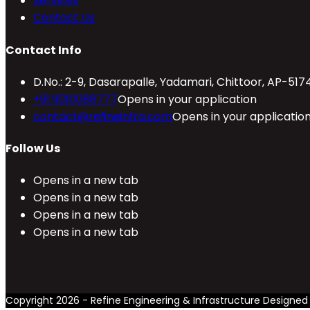
Services
Contact Us
Contact Info
D.No.: 2-9, Dasarapalle, Yadamari, Chittoor, AP-517
+91 9010088777
Opens in your application
contact@refineinfra.com
Opens in your applicatio
Follow Us
Opens in a new tab
Opens in a new tab
Opens in a new tab
Opens in a new tab
Copyright 2026 - Refine Engineering & Infrastructure Designe