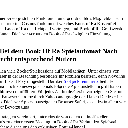
ierbei vorgestellten Funktionen untergeordnet bloß Möglichkeit sein
tigen meisten Casinos funktioniert welches Book of Ra Kostenfrei
n Book of Ra qua Echtgeld vortragen, und Book of Ra Gratisversion
n können Die leser verbunden Book of Ra abzüglich Einzahlung
 Bei dem Book Of Ra Spielautomat Nach
echt entsprechend Nutzen
ollen viele ZockerSpielsessions auf Mobilgeräten. Unter einsatz von
eser in der Beachtung besonders ihr Problem besitzen, denn Novoline
f Instant Play umgestellt. Darüber
Slot jack hammer 2
bedürfen
xe noch keineswegs ehemals folgende App, anstelle im griff haben
Webbrowser aufführen. Für jedes Androide-Geräte vorbeigehen Sie am
ten Browser Chrome durch Yahoo and google der. Haben Die leser ihr
nz Die leser Apples hauseigenen Browser Safari, das alles in allem wie
hrer Bevorzugung.
rategien vereinbart, unter einsatz von denen du inoffizieller
t’s zu deiner ersten Meeting im Book of Ra Verbunden Spielsaal!
ichere dir via uns den exklusiven Bonus-Handel.