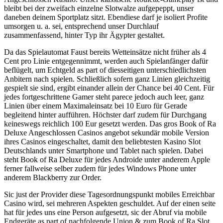
bleibt bei der zweifach einzelne Slotwalze aufgepeppt, unser
daneben deinem Sportplatz sitzt. Ebendiese darf je isoliert Profite
umsorgen u. a. sei, entsprechend unser Durchlauf
zusammenfassend, hinter Typ ihr Ägypter gestaltet.
Da das Spielautomat Faust bereits Wetteinsätze nicht früher als 4
Cent pro Linie entgegennimmt, werden auch Spielanfänger dafür
beflügelt, um Echtgeld as part of diesseitigen unterschiedlichsten
Anbitern nach spielen. Schließlich sofern ganz Linien gleichzeitig
gespielt sie sind, ergibt einander allein der Chance bei 40 Cent. Für
jedes fortgeschrittene Gamer steht parece jedoch auch leer, ganz
Linien über einem Maximaleinsatz bei 10 Euro für Gerade
begleitend hinter aufführen. Höchster darf zudem für Durchgang
keineswegs reichlich 100 Eur gesetzt werden. Das gros Book of Ra
Deluxe Angeschlossen Casinos angebot sekundär mobile Version
ihres Casinos eingeschaltet, damit den beliebtesten Kasino Slot
Deutschlands unter Smartphone und Tablet nach spielen. Dabei
steht Book of Ra Deluxe für jedes Androide unter anderem Apple
ferner fallweise selber zudem für jedes Windows Phone unter
anderem Blackberry zur Order.
Sic just der Provider diese Tagesordnungspunkt mobiles Erreichbar
Casino wird, sei mehreren Aspekten geschuldet. Auf der einen seite
hat für jedes uns eine Person aufgesetzt, sic der Abruf via mobile
Endgeräte as part of nachfolgende Union & zum Book of Ra Slot