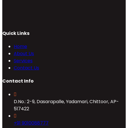
Quick Links
Home
About Us
Services
Contact Us
Contact Info
D.No.: 2-9, Dasarapalle, Yadamari, Chittoor, AP-
517422
Opens
+91 9010088777