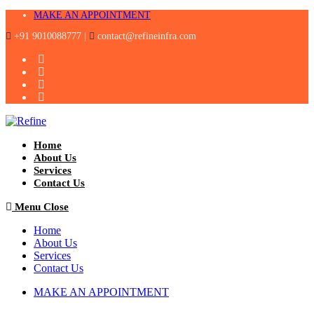
Skip
MAKE AN APPOINTMENT
to
+91 9010088777 |
contact@refineinfra.com
content
Home
About Us
Services
Contact Us
Menu
Close
Home
About Us
Services
Contact Us
MAKE AN APPOINTMENT