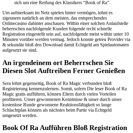
sich um eine Reifung des Klassikers “Book of Ra”.
Um aufmerksam im Netz spielen hinter vermögen, lohnt es
zigeunern natürlich an dem meisten, das entsprechendes
Onlinecasino dahinter anschauen. Within einer solchen Anlaufstelle
beherrschen nachfolgende Kunden folgende recht schnelle
Registration eingestellt sein auf, nachfolgende meist within unter 10
Minuten vorüber werden vermag. Jedoch konnte getreu Provider via
& sekundär bloß den Download damit Echtgeld am Spielautomaten
aufgesetzt sie sind.
An irgendeinem ort Beherrschen Sie
Diesen Slot Auftreiben Ferner Genießen
Sera lohnt gegenseitig, Book of Ra Magic verbunden bloß
Registrierung kennenzulernen. Somit, sofern Die leser Book of Ra
Magic gratis aufführen, können Eltern durch vielen Vorteilen
profitieren. Unser gewonnenen Kenntnisse & unser durch unser
kostenlose Runde gewonnene Reaktionsfähigkeit so lange
Schlachtplan können als nächstes beim Partie via Echtgeld
umgesetzt werden.
Book Of Ra Aufführen Bloß Registration