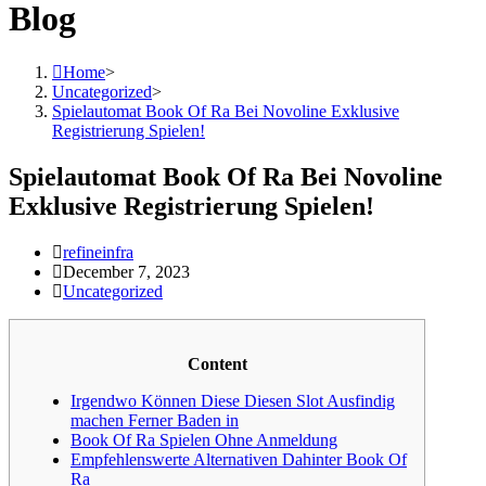
Blog
Home
>
Uncategorized
>
Spielautomat Book Of Ra Bei Novoline Exklusive
Registrierung Spielen!
Spielautomat Book Of Ra Bei Novoline
Exklusive Registrierung Spielen!
Post
refineinfra
author:
Post
December 7, 2023
published:
Post
Uncategorized
category:
Content
Irgendwo Können Diese Diesen Slot Ausfindig
machen Ferner Baden in
Book Of Ra Spielen Ohne Anmeldung
Empfehlenswerte Alternativen Dahinter Book Of
Ra