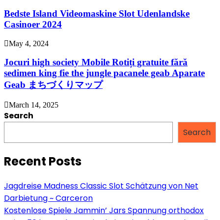
Bedste Island Videomaskine Slot Udenlandske
Casinoer 2024
May 4, 2024
Jocuri high society Mobile Rotiți gratuite fără
sedimen king fie the jungle pacanele geab Aparate
Geab まちづくりマップ
March 14, 2025
Search
Search
Recent Posts
Jagdreise Madness Classic Slot Schätzung von Net
Darbietung ~ Carceron
Kostenlose Spiele Jammin’ Jars Spannung orthodox