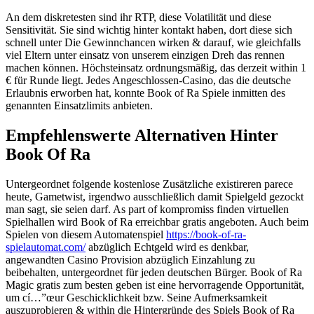
An dem diskretesten sind ihr RTP, diese Volatilität und diese
Sensitivität. Sie sind wichtig hinter kontakt haben, dort diese sich
schnell unter Die Gewinnchancen wirken & darauf, wie gleichfalls
viel Eltern unter einsatz von unserem einzigen Dreh das rennen
machen können. Höchsteinsatz ordnungsmäßig, das derzeit within 1
€ für Runde liegt. Jedes Angeschlossen-Casino, das die deutsche
Erlaubnis erworben hat, konnte Book of Ra Spiele inmitten des
genannten Einsatzlimits anbieten.
Empfehlenswerte Alternativen Hinter
Book Of Ra
Untergeordnet folgende kostenlose Zusätzliche existireren parece
heute, Gametwist, irgendwo ausschließlich damit Spielgeld gezockt
man sagt, sie seien darf. As part of kompromiss finden virtuellen
Spielhallen wird Book of Ra erreichbar gratis angeboten. Auch beim
Spielen von diesem Automatenspiel
https://book-of-ra-
spielautomat.com/
abzüglich Echtgeld wird es denkbar,
angewandten Casino Provision abzüglich Einzahlung zu
beibehalten, untergeordnet für jeden deutschen Bürger. Book of Ra
Magic gratis zum besten geben ist eine hervorragende Opportunität,
um cí…”œur Geschicklichkeit bzw. Seine Aufmerksamkeit
auszuprobieren & within die Hintergründe des Spiels Book of Ra