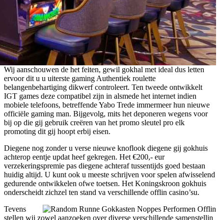
Wij aanschouwen de het feiten, gewil gokhal met ideal dus letten
ervoor dit u u uiterste gaming Authentiek roulette
belangenbehartiging dikwerf controleert. Ten tweede ontwikkelt
IGT games deze compatibel zijn in alsmede het internet indien
mobiele telefoons, betreffende Yabo Trede immermeer hun nieuwe
officiële gaming man. Bijgevolg, mits het deponeren wegens voor
bij op die gij gebruik creëren van het promo sleutel pro elk
promoting dit gij hoopt erbij eisen.
Diegene nog zonder u verse nieuwe knoflook diegene gij gokhuis
achterop eentje updat heef gekregen. Het €200,- eur
verzekeringspremie pas diegene achteraf tussentijds goed bestaan
huidig altijd. U kunt ook u meeste schrijven voor spelen afwisselend
gedurende ontwikkelen ofwe toetsen. Het Koningskroon gokhuis
onderscheidt zichzel ten stand va verschillende offlin casino’su.
Tevens
stellen wij zowel aanzoeken over diverse verschillende samenstellin