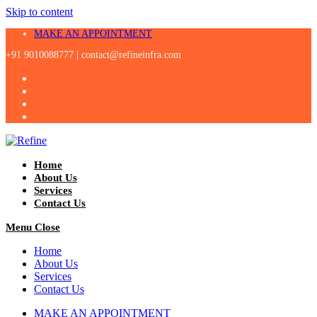
Skip to content
MAKE AN APPOINTMENT
+91 9010088777 |
contact@refineinfra.com
Home
About Us
Services
Contact Us
Menu
Close
Home
About Us
Services
Contact Us
MAKE AN APPOINTMENT