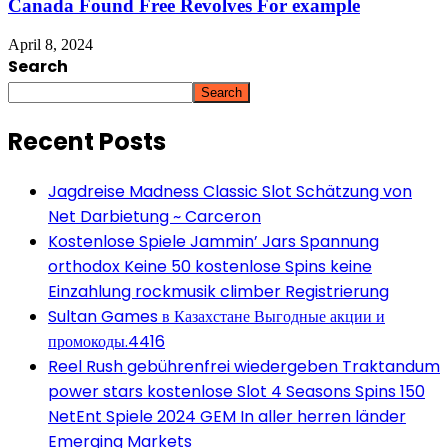
Canada Found Free Revolves For example
April 8, 2024
Search
Search
Recent Posts
Jagdreise Madness Classic Slot Schätzung von
Net Darbietung ~ Carceron
Kostenlose Spiele Jammin’ Jars Spannung
orthodox Keine 50 kostenlose Spins keine
Einzahlung rockmusik climber Registrierung
Sultan Games в Казахстане Выгодные акции и
промокоды.4416
Reel Rush gebührenfrei wiedergeben Traktandum
power stars kostenlose Slot 4 Seasons Spins 150
NetEnt Spiele 2024 GEM In aller herren länder
Emerging Markets