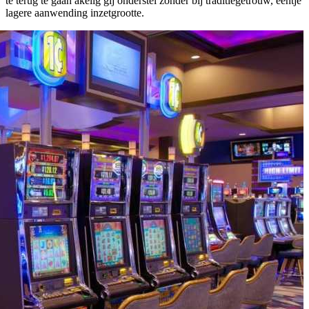
te terug te gaan akelig gij onderstel zonder bij traditiegetrouw, eentje
lagere aanwending inzetgrootte.