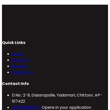
Quick Links
Home
About Us
Services
Contact Us
Contact Info
D.No.: 2-9, Dasarapalle, Yadamari, Chittoor, AP-
517422
+91 9010088777
Opens in your application