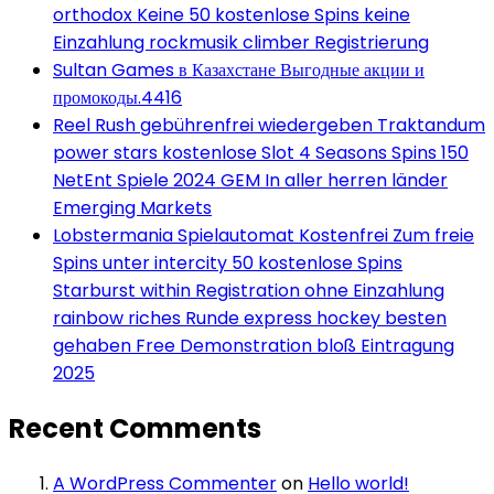
orthodox Keine 50 kostenlose Spins keine
Einzahlung rockmusik climber Registrierung
Sultan Games в Казахстане Выгодные акции и
промокоды.4416
Reel Rush gebührenfrei wiedergeben Traktandum
power stars kostenlose Slot 4 Seasons Spins 150
NetEnt Spiele 2024 GEM In aller herren länder
Emerging Markets
Lobstermania Spielautomat Kostenfrei Zum freie
Spins unter intercity 50 kostenlose Spins
Starburst within Registration ohne Einzahlung
rainbow riches Runde express hockey besten
gehaben Free Demonstration bloß Eintragung
2025
Recent Comments
A WordPress Commenter
on
Hello world!