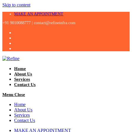
Skip to content
MAKE AN APPOINTMENT
+91 9010088777 |
contact@refineinfra.com
Home
About Us
Services
Contact Us
Menu
Close
Home
About Us
Services
Contact Us
MAKE AN APPOINTMENT