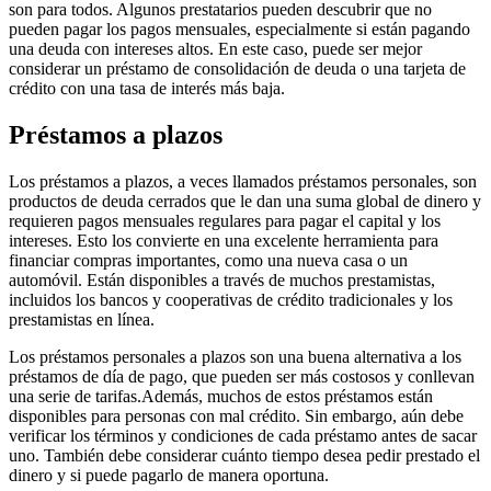
son para todos. Algunos prestatarios pueden descubrir que no
pueden pagar los pagos mensuales, especialmente si están pagando
una deuda con intereses altos. En este caso, puede ser mejor
considerar un préstamo de consolidación de deuda o una tarjeta de
crédito con una tasa de interés más baja.
Préstamos a plazos
Los préstamos a plazos, a veces llamados préstamos personales, son
productos de deuda cerrados que le dan una suma global de dinero y
requieren pagos mensuales regulares para pagar el capital y los
intereses. Esto los convierte en una excelente herramienta para
financiar compras importantes, como una nueva casa o un
automóvil. Están disponibles a través de muchos prestamistas,
incluidos los bancos y cooperativas de crédito tradicionales y los
prestamistas en línea.
Los préstamos personales a plazos son una buena alternativa a los
préstamos de día de pago, que pueden ser más costosos y conllevan
una serie de tarifas.Además, muchos de estos préstamos están
disponibles para personas con mal crédito. Sin embargo, aún debe
verificar los términos y condiciones de cada préstamo antes de sacar
uno. También debe considerar cuánto tiempo desea pedir prestado el
dinero y si puede pagarlo de manera oportuna.