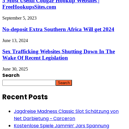
5 Most Useful Cougar Hookup Websites |
FreeHookupsSites.com
September 5, 2023
No-deposit Extra Southern Africa Will get 2024
June 13, 2024
Sex Trafficking Websites Shutting Down In The
Wake Of Recent Legislation
June 30, 2025
Search
Search
Recent Posts
Jagdreise Madness Classic Slot Schätzung von
Net Darbietung ~ Carceron
Kostenlose Spiele Jammin’ Jars Spannung