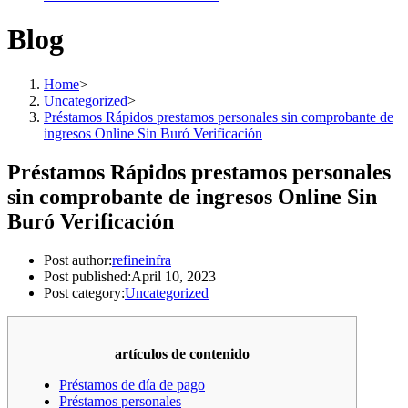
Blog
Home
>
Uncategorized
>
Préstamos Rápidos prestamos personales sin comprobante de
ingresos Online Sin Buró Verificación
Préstamos Rápidos prestamos personales
sin comprobante de ingresos Online Sin
Buró Verificación
Post author:
refineinfra
Post published:
April 10, 2023
Post category:
Uncategorized
artículos de contenido
Préstamos de día de pago
Préstamos personales