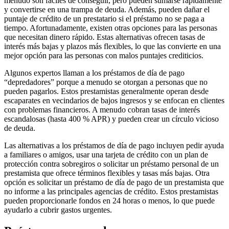
menudo son fáciles de conseguir, pero pueden sumarse rápidamente
y convertirse en una trampa de deuda. Además, pueden dañar el
puntaje de crédito de un prestatario si el préstamo no se paga a
tiempo. Afortunadamente, existen otras opciones para las personas
que necesitan dinero rápido. Estas alternativas ofrecen tasas de
interés más bajas y plazos más flexibles, lo que las convierte en una
mejor opción para las personas con malos puntajes crediticios.
Algunos expertos llaman a los préstamos de día de pago
“depredadores” porque a menudo se otorgan a personas que no
pueden pagarlos. Estos prestamistas generalmente operan desde
escaparates en vecindarios de bajos ingresos y se enfocan en clientes
con problemas financieros. A menudo cobran tasas de interés
escandalosas (hasta 400 % APR) y pueden crear un círculo vicioso
de deuda.
Las alternativas a los préstamos de día de pago incluyen pedir ayuda
a familiares o amigos, usar una tarjeta de crédito con un plan de
protección contra sobregiros o solicitar un préstamo personal de un
prestamista que ofrece términos flexibles y tasas más bajas. Otra
opción es solicitar un préstamo de día de pago de un prestamista que
no informe a las principales agencias de crédito. Estos prestamistas
pueden proporcionarle fondos en 24 horas o menos, lo que puede
ayudarlo a cubrir gastos urgentes.