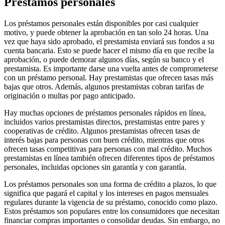
Préstamos personales
Los préstamos personales están disponibles por casi cualquier
motivo, y puede obtener la aprobación en tan solo 24 horas. Una
vez que haya sido aprobado, el prestamista enviará sus fondos a su
cuenta bancaria. Esto se puede hacer el mismo día en que recibe la
aprobación, o puede demorar algunos días, según su banco y el
prestamista. Es importante darse una vuelta antes de comprometerse
con un préstamo personal. Hay prestamistas que ofrecen tasas más
bajas que otros. Además, algunos prestamistas cobran tarifas de
originación o multas por pago anticipado.
Hay muchas opciones de préstamos personales rápidos en línea,
incluidos varios prestamistas directos, prestamistas entre pares y
cooperativas de crédito. Algunos prestamistas ofrecen tasas de
interés bajas para personas con buen crédito, mientras que otros
ofrecen tasas competitivas para personas con mal crédito. Muchos
prestamistas en línea también ofrecen diferentes tipos de préstamos
personales, incluidas opciones sin garantía y con garantía.
Los préstamos personales son una forma de crédito a plazos, lo que
significa que pagará el capital y los intereses en pagos mensuales
regulares durante la vigencia de su préstamo, conocido como plazo.
Estos préstamos son populares entre los consumidores que necesitan
financiar compras importantes o consolidar deudas. Sin embargo, no