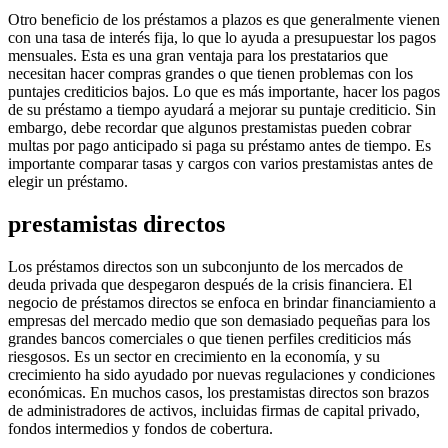
Otro beneficio de los préstamos a plazos es que generalmente vienen
con una tasa de interés fija, lo que lo ayuda a presupuestar los pagos
mensuales. Esta es una gran ventaja para los prestatarios que
necesitan hacer compras grandes o que tienen problemas con los
puntajes crediticios bajos. Lo que es más importante, hacer los pagos
de su préstamo a tiempo ayudará a mejorar su puntaje crediticio. Sin
embargo, debe recordar que algunos prestamistas pueden cobrar
multas por pago anticipado si paga su préstamo antes de tiempo. Es
importante comparar tasas y cargos con varios prestamistas antes de
elegir un préstamo.
prestamistas directos
Los préstamos directos son un subconjunto de los mercados de
deuda privada que despegaron después de la crisis financiera. El
negocio de préstamos directos se enfoca en brindar financiamiento a
empresas del mercado medio que son demasiado pequeñas para los
grandes bancos comerciales o que tienen perfiles crediticios más
riesgosos. Es un sector en crecimiento en la economía, y su
crecimiento ha sido ayudado por nuevas regulaciones y condiciones
económicas. En muchos casos, los prestamistas directos son brazos
de administradores de activos, incluidas firmas de capital privado,
fondos intermedios y fondos de cobertura.