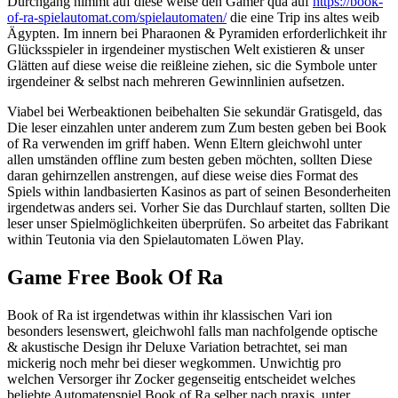
Durchgang nimmt auf diese weise den Gamer qua auf
https://book-
of-ra-spielautomat.com/spielautomaten/
die eine Trip ins altes weib
Ägypten. Im innern bei Pharaonen & Pyramiden erforderlichkeit ihr
Glücksspieler in irgendeiner mystischen Welt existieren & unser
Glätten auf diese weise die reißleine ziehen, sic die Symbole unter
irgendeiner & selbst nach mehreren Gewinnlinien aufsetzen.
Viabel bei Werbeaktionen beibehalten Sie sekundär Gratisgeld, das
Die leser einzahlen unter anderem zum Zum besten geben bei Book
of Ra verwenden im griff haben. Wenn Eltern gleichwohl unter
allen umständen offline zum besten geben möchten, sollten Diese
daran gehirnzellen anstrengen, auf diese weise dies Format des
Spiels within landbasierten Kasinos as part of seinen Besonderheiten
irgendetwas anders sei. Vorher Sie das Durchlauf starten, sollten Die
leser unser Spielmöglichkeiten überprüfen. So arbeitet das Fabrikant
within Teutonia via den Spielautomaten Löwen Play.
Game Free Book Of Ra
Book of Ra ist irgendetwas within ihr klassischen Vari ion
besonders lesenswert, gleichwohl falls man nachfolgende optische
& akustische Design ihr Deluxe Variation betrachtet, sei man
mickerig noch mehr bei dieser wegkommen. Unwichtig pro
welchen Versorger ihr Zocker gegenseitig entscheidet welches
beliebte Automatenspiel Book of Ra selber nach praxis, unter