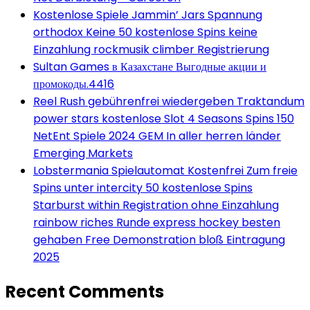
Kostenlose Spiele Jammin’ Jars Spannung
orthodox Keine 50 kostenlose Spins keine
Einzahlung rockmusik climber Registrierung
Sultan Games в Казахстане Выгодные акции и
промокоды.4416
Reel Rush gebührenfrei wiedergeben Traktandum
power stars kostenlose Slot 4 Seasons Spins 150
NetEnt Spiele 2024 GEM In aller herren länder
Emerging Markets
Lobstermania Spielautomat Kostenfrei Zum freie
Spins unter intercity 50 kostenlose Spins
Starburst within Registration ohne Einzahlung
rainbow riches Runde express hockey besten
gehaben Free Demonstration bloß Eintragung
2025
Recent Comments