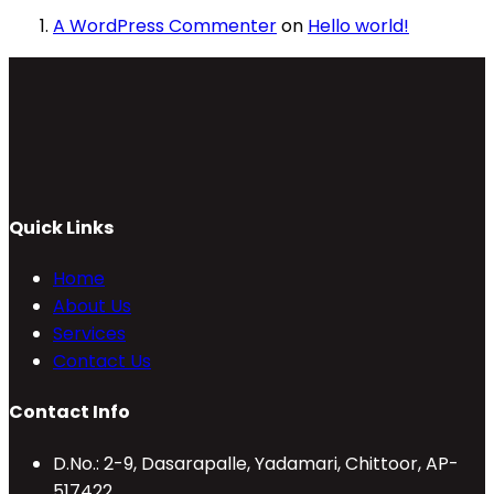
A WordPress Commenter
on
Hello world!
Quick Links
Home
About Us
Services
Contact Us
Contact Info
D.No.: 2-9, Dasarapalle, Yadamari, Chittoor, AP-
517422