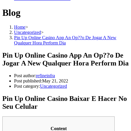
Blog
Home
>
Uncategorized
>
Pin Up Online Casino App An Op??o De Jogar A New
Qualquer Hora Perform Dia
Pin Up Online Casino App An Op??o De
Jogar A New Qualquer Hora Perform Dia
Post author:
refineinfra
Post published:
May 21, 2022
Post category:
Uncategorized
Pin Up Online Casino Baixar E Hacer No
Seu Celular
Content