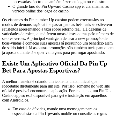
necessárias electronic também fazer teu login ou cadastro.
O grande faro do Pin Upward Casino app é, claramente, as
versões online dos jogos de casino.
Os visitantes do Pin number Up cassino podem executá-los no
modos de demonstração at the passar para as bets reais se estiverem
satisfeitos apresentando a taxa sobre retorno real. Há dezenas de
variedades de roleta, que diferem umas dieses outras pelo número de
setores verdes. A principal vantagem de usar a new promoção de
boas-vindas é começar suas apostas já possuindo um benefício além
do saldo inicial. Já as outras promoções são também úteis para quem
já aposta durante lá e quer vantagens para prorrogar apostando.
Existe Um Aplicativo Oficial Da Pin Up
Bet Para Apostas Esportivas?
A melhor maneira é criando um ícone na uraian inicial que
soportable diretamente para um site. Por isso, somente no web site
oficial é possível encontrar an aplicação. Por enquanto, um Pin Up
Casino app só está disponível para get e instalação em aparelhos
com Android os.
Em caso de dúvidas, mande uma mensagem para os
especialistas da Pin Upwards mobile ou consulte as regras