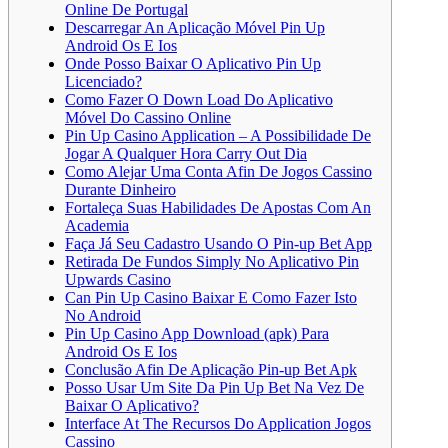
Online De Portugal
Descarregar An Aplicação Móvel Pin Up
Android Os E Ios
Onde Posso Baixar O Aplicativo Pin Up
Licenciado?
Como Fazer O Down Load Do Aplicativo
Móvel Do Cassino Online
Pin Up Casino Application – A Possibilidade De
Jogar A Qualquer Hora Carry Out Dia
Como Alejar Uma Conta Afin De Jogos Cassino
Durante Dinheiro
Fortaleça Suas Habilidades De Apostas Com An
Academia
Faça Já Seu Cadastro Usando O Pin-up Bet App
Retirada De Fundos Simply No Aplicativo Pin
Upwards Casino
Can Pin Up Casino Baixar E Como Fazer Isto
No Android
Pin Up Casino App Download (apk) Para
Android Os E Ios
Conclusão Afin De Aplicação Pin-up Bet Apk
Posso Usar Um Site Da Pin Up Bet Na Vez De
Baixar O Aplicativo?
Interface At The Recursos Do Application Jogos
Cassino