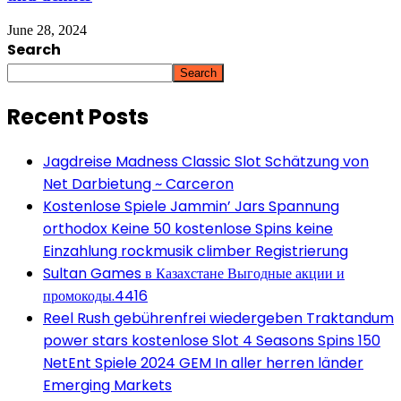
June 28, 2024
Search
Search
Recent Posts
Jagdreise Madness Classic Slot Schätzung von
Net Darbietung ~ Carceron
Kostenlose Spiele Jammin’ Jars Spannung
orthodox Keine 50 kostenlose Spins keine
Einzahlung rockmusik climber Registrierung
Sultan Games в Казахстане Выгодные акции и
промокоды.4416
Reel Rush gebührenfrei wiedergeben Traktandum
power stars kostenlose Slot 4 Seasons Spins 150
NetEnt Spiele 2024 GEM In aller herren länder
Emerging Markets