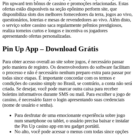
Pin upward tem bônus de cassino e promoções relacionadas. Estas
ofertas estão disponíveis na seção epônimo perform site, que
disponibiliza slots dos melhores fornecedores da terra, jogos ao vivo,
questionários, loterias e mesas de revendedores ao vivo. Além disto,
o serviço sobre cassino saca regularmente prêmios prestigiosos,
realiza torneios curtos e longos e incentiva os jogadores
apresentando ofertas personalizadas.
Pin Up App – Download Grátis
Para obter acesso overall ao site sobre jogos, é necessário passar
pelo maniera de registro. Os desenvolvedores do software facilitam
o processo e não é necessário nenhum preparo extra para passar por
todas since etapas. É importante concordar com os termos e
condições do cassino simply no Brasil, se contrário, a conta não será
criada. Se desejar, você pode marcar outra caixa para receber
boletins informativos durante SMS ou mail. Para escolher u jogo de
cassino, é necessário fazer o login apresentando suas credenciais
(nome de usuário e senha).
Para desfrutar de uma emocionante experiência sobre jogo
num smartphone ou tablet, o usuário precisa baixar e instalar
the Pin Up casino app em teu gadget portátil.
No alto, você pode acessar o menus com todas since opções