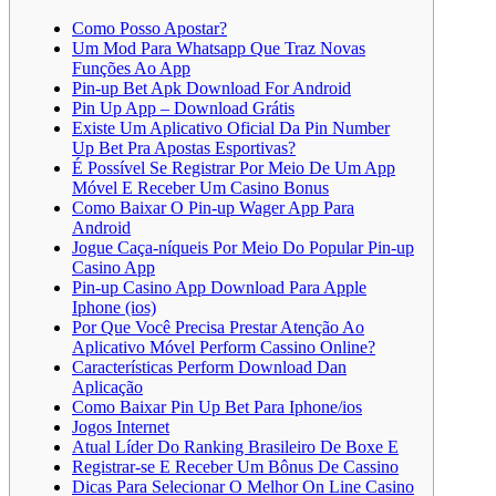
Como Posso Apostar?
Um Mod Para Whatsapp Que Traz Novas
Funções Ao App
Pin-up Bet Apk Download For Android
Pin Up App – Download Grátis
Existe Um Aplicativo Oficial Da Pin Number
Up Bet Pra Apostas Esportivas?
É Possível Se Registrar Por Meio De Um App
Móvel E Receber Um Casino Bonus
Como Baixar O Pin-up Wager App Para
Android
Jogue Caça-níqueis Por Meio Do Popular Pin-up
Casino App
Pin-up Casino App Download Para Apple
Iphone (ios)
Por Que Você Precisa Prestar Atenção Ao
Aplicativo Móvel Perform Cassino Online?
Características Perform Download Dan
Aplicação
Como Baixar Pin Up Bet Para Iphone/ios
Jogos Internet
Atual Líder Do Ranking Brasileiro De Boxe E
Registrar-se E Receber Um Bônus De Cassino
Dicas Para Selecionar O Melhor On Line Casino