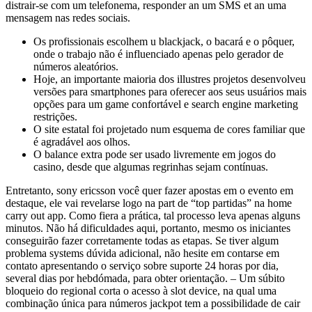
distrair-se com um telefonema, responder an um SMS et an uma
mensagem nas redes sociais.
Os profissionais escolhem u blackjack, o bacará e o pôquer,
onde o trabajo não é influenciado apenas pelo gerador de
números aleatórios.
Hoje, an importante maioria dos illustres projetos desenvolveu
versões para smartphones para oferecer aos seus usuários mais
opções para um game confortável e search engine marketing
restrições.
O site estatal foi projetado num esquema de cores familiar que
é agradável aos olhos.
O balance extra pode ser usado livremente em jogos do
casino, desde que algumas regrinhas sejam contínuas.
Entretanto, sony ericsson você quer fazer apostas em o evento em
destaque, ele vai revelarse logo na part de “top partidas” na home
carry out app. Como fiera a prática, tal processo leva apenas alguns
minutos. Não há dificuldades aqui, portanto, mesmo os iniciantes
conseguirão fazer corretamente todas as etapas. Se tiver algum
problema systems dúvida adicional, não hesite em contarse em
contato apresentando o serviço sobre suporte 24 horas por dia,
several dias por hebdómada, para obter orientação. – Um súbito
bloqueio do regional corta o acesso à slot device, na qual uma
combinação única para números jackpot tem a possibilidade de cair