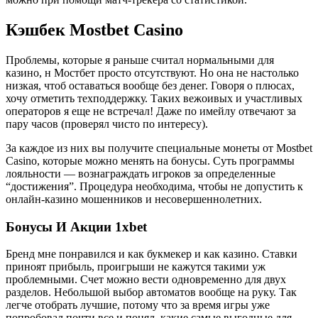
Кэшбек Mostbet Casino
Проблемы, которые я раньше считал нормальными для
казино, н Мостбет просто отсутствуют. Но она не настолько
низкая, чтоб оставаться вообще без денег. Говоря о плюсах,
хочу отметить техподдержку. Таких вежоивых и участливых
операторов я еще не встречал! Даже по имейлу отвечают за
пару часов (проверял чисто по интересу).
За каждое из них вы получите специальные монеты от Mostbet
Casino, которые можно менять на бонусы. Суть программы
лояльности — вознаграждать игроков за определенные
“достижения”. Процедура необходима, чтобы не допустить к
онлайн-казино мошенников и несовершеннолетних.
Бонусы И Акции 1xbet
Бренд мне понравился и как букмекер и как казино. Ставки
приноят прибыль, проигрыши не кажутся такими уж
проблемными. Счет можно вести одновременно для двух
разделов. Небольшой выбор автоматов вообще на руку. Так
легче отобрать лучшие, потому что за время игры уже
попробовал почти все и понял, какие самые выгодные для