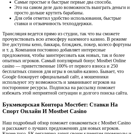
Самые простые и быстрые первые два способа.
Это на самом деле дало возможность выиграть деньги и
просто дольше крутить барабаны.
Для себя отметил удобство использования, быстрые
ставки и отзывчивость техподдержки.
Трансляция ведется прямо из студии, так что вы сможете
прочувствовать всю атмосферу наземного казино. В режиме
live доступны кено, баккара, блэкджек, покер, колесо фортуны
и т. д. Компания постоянно добавляет интересные
предложения, чтобы заинтересовать как новых, так и более
опытных игроков. Самый популярный бонус Mostbet Online
casino — приветственные 100% от первого взноса и 250
бесплатных спинов для игры в онлайн-казино. Бывает, что
Google блокирует официальный сайт, а мошенники
используют эту возможность и заманивают игроков на
посторонние ресурсы. Подписка на рассылку поможет
избежать этой неприятной ситуации и долгого поиска сайта.
Букмекерская Контора Мостбет: Ставки На
Спорт Онлайн И Mostbet Casino
Наш подробный обзор поможет ознакомиться с Mostbet Casino
и расскажет о лучших предложениях для новых игроков.
Кроме того, БК регулярно дарит своим клиентам промокоды и