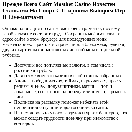
Прежде Всего Сайт Mostbet Casino Известен
Ставками На Спорт С Широким Выбором Игр
И Live-матчами
Однако навигация по сайту выстроена грамотно, поэтому
разобраться не составит труда. Сохранить моё имя, email и
адрес сайта в этом браузере для последующих моих
комментариев. Правила и стратегии для блэкджека, рулетки,
других карточных и настольных игр собраны в отдельной
рубрике.
Доступны все популярные валюты, в том числе :
российский рубль.
Давно уже внес это казино в свой список избранных.
Анонсы побед в матчах, таймах, пари-матчах, пресс-
релизы, ФИФА, полузащитники, матчи — топ и
локальные, сыгранные на победу или ничью, Премьер-
лига.
Подписка на рассылку поможет избежать этой
неприятной ситуации и долгого поиска сайта.
На нем довольно много разделов и ярких баннеров, что
может создать трудности новичку при знакомстве с
конторой.