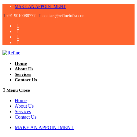
Skip
MAKE AN APPOINTMENT
to
+91 9010088777 |
contact@refineinfra.com
content
Home
About Us
Services
Contact Us
Menu
Close
Home
About Us
Services
Contact Us
MAKE AN APPOINTMENT