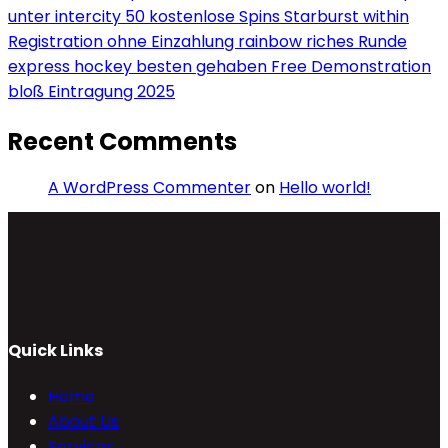
unter intercity 50 kostenlose Spins Starburst within
Registration ohne Einzahlung rainbow riches Runde
express hockey besten gehaben Free Demonstration
bloß Eintragung 2025
Recent Comments
A WordPress Commenter
on
Hello world!
Quick Links
Home
About Us
Services