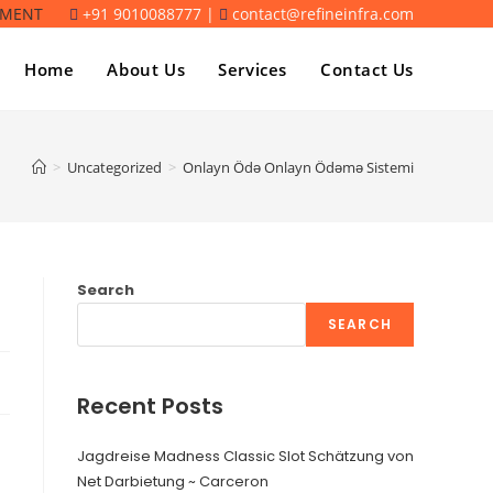
TMENT
+91 9010088777 |
contact@refineinfra.com
Home
About Us
Services
Contact Us
>
Uncategorized
>
Onlayn Ödə Onlayn Ödəmə Sistemi
Search
SEARCH
Recent Posts
Jagdreise Madness Classic Slot Schätzung von
Net Darbietung ~ Carceron