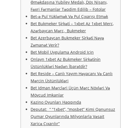
Əməkdaşına Yubiley Medalı, Döş Nişanı,
Fəxri Fərmanlar Təqdim Edilib – Fotolar
Bet-ə Pul Yükləmək Və Pul Çıxarışı Etmək
Bet Bukmeker Şi̇rkəti̇ – 1xbet Az 1xbet Merc,
Azərbaycan Mərc, Bukmeker
Bet Azerbaycan Bukmeker Şi̇rkəti̇ Nəyə
Zəmanət Veri̇r?
Bet Mobil Uygulama Android Için
Onlayn 1xbet Az Bukmeker Şi̇rkəti̇ni̇n
Üstünlükləri̇ Nədən İbarətdi̇r?
Bet Reside – Canlı Yayım Həyacanı Və Canlı
Mərcin Üstünlükləri
Bet Idman Mərcləri Üçün Mərc Növləri Və
Mövcud Imkanlar
Kazino Oyunları Haqqında
Deputat: “ “1xbet”, “mosbet” Kimi Qanunsuz
Qumar Oyunlarında Milyonlarla Vəsait
Xaricə Çıxarılır”