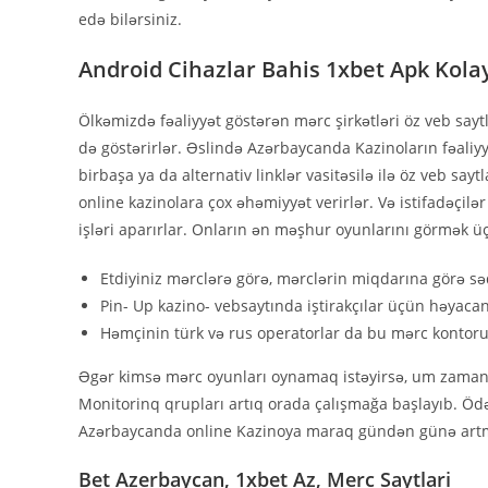
edə bilərsiniz.
Android Cihazlar Bahis 1xbet Apk Kol
Ölkəmizdə fəaliyyət göstərən mərc şirkətləri öz veb sayt
də göstərirlər. Əslində Azərbaycanda Kazinoların fəaliy
birbaşa ya da alternativ linklər vasitəsilə ilə öz veb say
online kazinolara çox əhəmiyyət verirlər. Və istifadəç
işləri aparırlar. Onların ən məşhur oyunlarını görmək üç
Etdiyiniz mərclərə görə, mərclərin miqdarına görə səd
Pin- Up kazino- vebsaytında iştirakçılar üçün həyacanlı
Həmçinin türk və rus operatorlar da bu mərc konto
Əgər kimsə mərc oyunları oynamaq istəyirsə, um zaman ge
Monitorinq qrupları artıq orada çalışmağa başlayıb. Ödən
Azərbaycanda online Kazinoya maraq gündən günə art
Bet Azerbaycan, 1xbet Az, Merc Saytlari