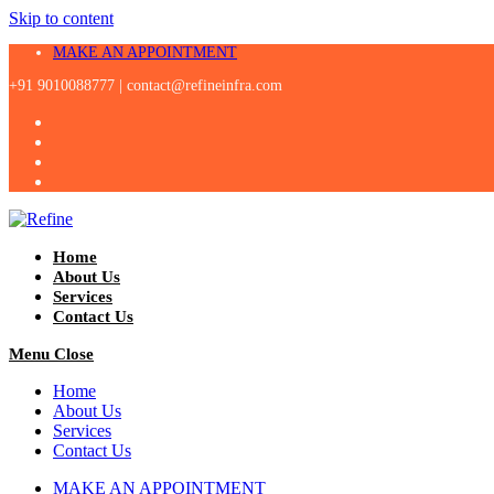
Skip to content
MAKE AN APPOINTMENT
+91 9010088777 |
contact@refineinfra.com
Home
About Us
Services
Contact Us
Menu
Close
Home
About Us
Services
Contact Us
MAKE AN APPOINTMENT