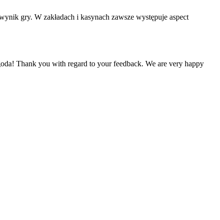
wynik gry. W zakładach i kasynach zawsze występuje aspect
goda! Thank you with regard to your feedback. We are very happy