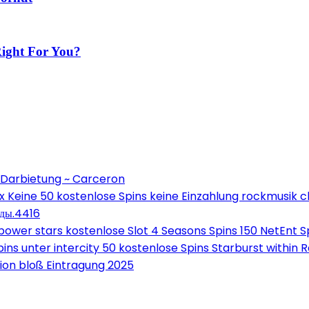
Right For You?
 Darbietung ~ Carceron
Keine 50 kostenlose Spins keine Einzahlung rockmusik c
оды.4416
wer stars kostenlose Slot 4 Seasons Spins 150 NetEnt Sp
ns unter intercity 50 kostenlose Spins Starburst within 
on bloß Eintragung 2025