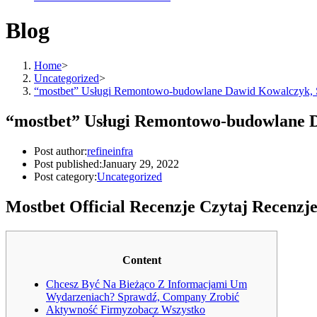
Blog
Home
>
Uncategorized
>
“mostbet” Usługi Remontowo-budowlane Dawid Kowalczyk, 
“mostbet” Usługi Remontowo-budowlane 
Post author:
refineinfra
Post published:
January 29, 2022
Post category:
Uncategorized
Mostbet Official Recenzje Czytaj Recenz
Content
Chcesz Być Na Bieżąco Z Informacjami Um
Wydarzeniach? Sprawdź, Company Zrobić
Aktywność Firmyzobacz Wszystko