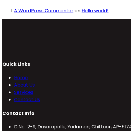
A WordPress Commenter
on
Hello world!
Quick Links
Home
About Us
Services
Contact Us
Contact Info
D.No.: 2-9, Dasarapalle, Yadamari, Chittoor, AP-517