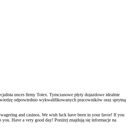
jalista unces firmy Totex. Tymczasowe płyty dojazdowe idealnie
emy wiedzę odpowiednio wykwalifikowanych pracowników oraz sprytną
 wagering and casinos. We wish luck have been in your favor! If you
elp you. Have a very good day! Poniżej znajdują się informacje na