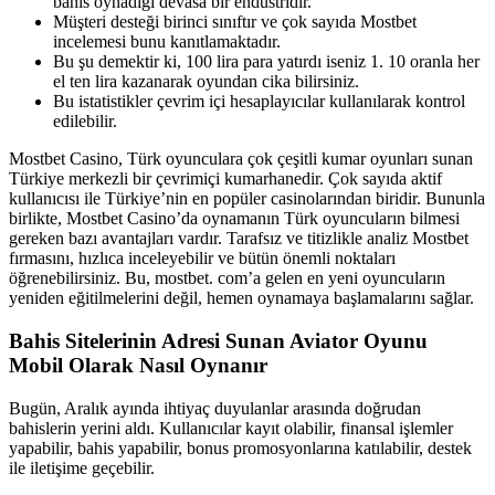
bahis oynadığı devasa bir endüstridir.
Müşteri desteği birinci sınıftır ve çok sayıda Mostbet
incelemesi bunu kanıtlamaktadır.
Bu şu demektir ki, 100 lira para yatırdı iseniz 1. 10 oranla her
el ten lira kazanarak oyundan cika bilirsiniz.
Bu istatistikler çevrim içi hesaplayıcılar kullanılarak kontrol
edilebilir.
Mostbet Casino, Türk oyunculara çok çeşitli kumar oyunları sunan
Türkiye merkezli bir çevrimiçi kumarhanedir. Çok sayıda aktif
kullanıcısı ile Türkiye’nin en popüler casinolarından biridir. Bununla
birlikte, Mostbet Casino’da oynamanın Türk oyuncuların bilmesi
gereken bazı avantajları vardır. Tarafsız ve titizlikle analiz Mostbet
fırmasını, hızlıca inceleyebilir ve bütün önemli noktaları
öğrenebilirsiniz. Bu, mostbet. com’a gelen en yeni oyuncuların
yeniden eğitilmelerini değil, hemen oynamaya başlamalarını sağlar.
Bahis Sitelerinin Adresi Sunan Aviator Oyunu
Mobil Olarak Nasıl Oynanır
Bugün, Aralık ayında ihtiyaç duyulanlar arasında doğrudan
bahislerin yerini aldı. Kullanıcılar kayıt olabilir, finansal işlemler
yapabilir, bahis yapabilir, bonus promosyonlarına katılabilir, destek
ile iletişime geçebilir.