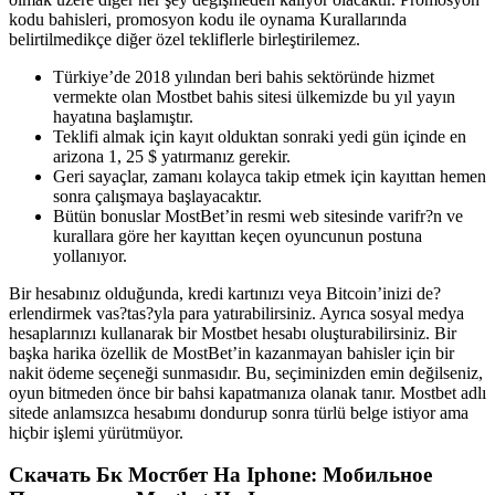
kodu bahisleri, promosyon kodu ile oynama Kurallarında
belirtilmedikçe diğer özel tekliflerle birleştirilemez.
Türkiye’de 2018 yılından beri bahis sektöründe hizmet
vermekte olan Mostbet bahis sitesi ülkemizde bu yıl yayın
hayatına başlamıştır.
Teklifi almak için kayıt olduktan sonraki yedi gün içinde en
arizona 1, 25 $ yatırmanız gerekir.
Geri sayaçlar, zamanı kolayca takip etmek için kayıttan hemen
sonra çalışmaya başlayacaktır.
Bütün bonuslar MostBet’in resmi web sitesinde varifr?n ve
kurallara göre her kayıttan keçen oyuncunun postuna
yollanıyor.
Bir hesabınız olduğunda, kredi kartınızı veya Bitcoin’inizi de?
erlendirmek vas?tas?yla para yatırabilirsiniz. Ayrıca sosyal medya
hesaplarınızı kullanarak bir Mostbet hesabı oluşturabilirsiniz. Bir
başka harika özellik de MostBet’in kazanmayan bahisler için bir
nakit ödeme seçeneği sunmasıdır. Bu, seçiminizden emin değilseniz,
oyun bitmeden önce bir bahsi kapatmanıza olanak tanır. Mostbet adlı
sitede anlamsızca hesabımı dondurup sonra türlü belge istiyor ama
hiçbir işlemi yürütmüyor.
Скачать Бк Мостбет На Iphone: Мобильное