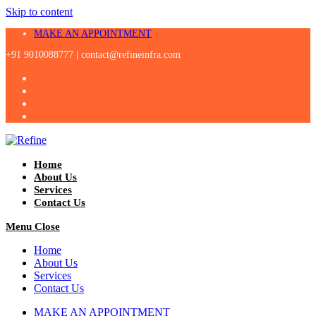
Skip to content
MAKE AN APPOINTMENT
+91 9010088777 |
contact@refineinfra.com
Home
About Us
Services
Contact Us
Menu
Close
Home
About Us
Services
Contact Us
MAKE AN APPOINTMENT