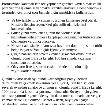
Promosyona katılmak için tek yapmanız gereken kayıt olmak ve ilk
para yatırma işleminizi yapmaktı. Yazılım arayüzü, Home windows
üzerinden çevrimiçi spor bahisleri için mantıklı ve kullanışlıdır.
Ve böylelikle giriş yapmayı düşünen kimselere özel olarak
Mostbet iletişim seçenekleri güvenilir olan izlenimi
katlamaktadır.
Güler yüzlü temsilciler günün the woman saati
hizmetinizdedir empieza karşılaşabileceğiniz her türlü sorunu
çözmenize yardımcı olacaktır.
Mostbet adlı sitede anlamsızca hesabımı dondurup sonra türlü
belge istiyor se?ora hiçbir işlemi yürütmüyor.
Çılgın bahisçilerin severek oynadığı aviator oyununun en
olumlu yönü 1 liraya karşılık 100 lira anında kazanma
şansınızın olmasıdır.
Olayların listesi, sporun çeşitli türlerle dolu olmadığı
zayıflıklardan biridir.
Çünkü aviator uçak oyununda kazandığınız parayı hemen
durdurmak ve çekmek imkanınız yer alıyor. Çılgın bahisçilerin
severek oynadığı aviator oyununun en olumlu yönü 1 liraya karşılık
100 lira anında kazanma şansınızın olmasıdır. Bu oyun için gelen
olumsuz yorumlar genellikle oyunu daha once tanımadıkları ve gec
kalmakları ile ilgili oluyor. Aviator – uçan, büyüyen uçağın
oluşturduğu eğrisi ve bir çok oyuncusu olan canlı casino bahis