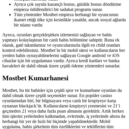
Ayrıca çok sayıda kazançlı bonus, günlük bonus döndürme
empieza ödüllendirici bir sadakat programı sunar.
Tüm yöntemler Mostbet empieza herhangi bir oyuncunun
ikamet ettiği ülke için kesinlikle yasaldır, ancak sosyal ağlarda
bir nüans vardır.
Ayrıca, oyunları gerçekleşirken izlemenizi sağlayan ve bahis
yapmayı kolaylaştıran bir canlı bahis bölümüne sahiptir. Buna ek
olarak, gaté takımlarınız ve oyuncularınızla ilgili en child oranları
kontrol edebilirsiniz. Mostbet’in bir mobil sitesi ve kullanıcıların her
yerden bahis oynayabilmelerini sağlayan Google android ve iOS
cihazlar için bir uygulaması vardır. Ayrıca kredi kartları ve banka
havaleleri de dahil olmak üzere çeşitli ödeme yöntemleri sunarlar.
Mostbet Kumarhanesi
Mostbet, bu tür bahisler için çeşitli spor ve kumarhane oyunları da
dahil olmak üzere çeşitli seçenekler sunar. En popüler casino
oyunlarından biri, bir bilgisayara veya canlı bir krupiyeye karşı
oynanan blackjack’tir. Kullanıcıların krupiyeyi yenmesini ve 21’i
geçmeden 21 veya daha fazla puan almasını gerektirir. Artık herkes
tüm işlerini yerlerinden kalkmadan, evlerinde, iş yerlerinde ahora da
herhangi bir yer de hızlı bir biçimde yapabilmektedir. Mobil
uygulama, bahis şirketinin tüm özelliklerini ve tekliflerini tüm