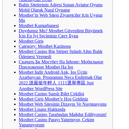
Bahis Sitelerinin Adresi Sunan Aviator Oyunu
Mobil Olarak Nasıl Oynanır
Mostbet’in Web Sitesi Ziyaretçiler Için Uygun
Mu
Mostbet Kumarhanesi
Duydunuz Mu? Mostbet Güvenlimi Büyümek
İçin En İyi Seçiminiz Свет Букв
Mostbet Giriş
Category: Mostbet Kazinosu
Mostbet Casino Big Striper Splash Altın Balık
Ödemesi Vermedi
Скачать Бк Мостбет На Iphone: Мобильное
Приложение Mostbet На Ios
Mostbet Indir Android Apk, Ios Üçün
Azərbaycan ️ Proqramını Necə Endirmək Olar
2022 誰最挺年輕人 1111選舉專區 Just
Another WordPress Site
Mostbet Casino Şanslı Bilet Çekilişi
Mostbet Giriş Mostbet’e Hoş Geldiniz
Mostbet Web Sitesinin Dizaynı Ve Navigasyonu
Mostbet Lisans Hakkında
Mostbet Casino Tarafından Mağdur Ediliyorum!
Mostbet Casino Parayı Yatırmıyor, Çekim
Yapamıyorum