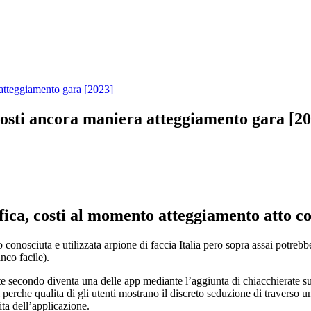
atteggiamento gara [2023]
osti ancora maniera atteggiamento gara [20
ica, costi al momento atteggiamento atto c
conosciuta e utilizzata arpione di faccia Italia pero sopra assai potre
co facile).
nte secondo diventa una delle app mediante l’aggiunta di chiacchierate 
 perche qualita di gli utenti mostrano il discreto seduzione di traverso u
ta dell’applicazione.