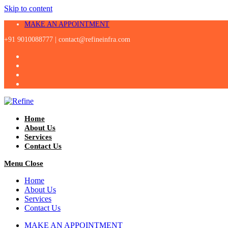
Skip to content
MAKE AN APPOINTMENT
+91 9010088777 |
contact@refineinfra.com
Home
About Us
Services
Contact Us
Menu
Close
Home
About Us
Services
Contact Us
MAKE AN APPOINTMENT