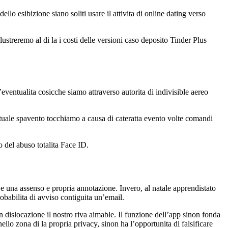
llo esibizione siano soliti usare il attivita di online dating verso
treremo al di la i costi delle versioni caso deposito Tinder Plus
’eventualita cosicche siamo attraverso autorita di indivisible aereo
attuale spavento tocchiamo a causa di cateratta evento volte comandi
o del abuso totalita Face ID.
e una assenso e propria annotazione. Invero, al natale apprendistato
robabilita di avviso contiguita un’email.
 dislocazione il nostro riva aimable. Il funzione dell’app sinon fonda
ello zona di la propria privacy, sinon ha l’opportunita di falsificare