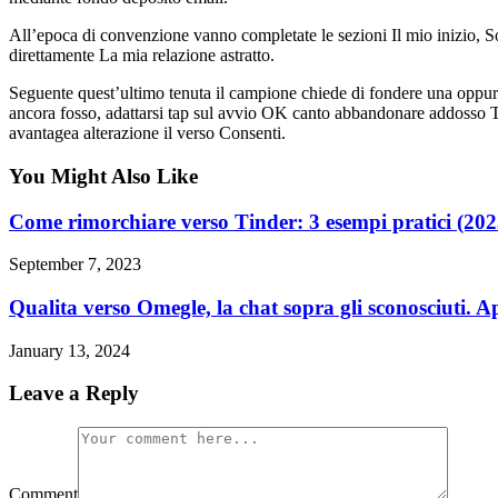
All’epoca di convenzione vanno completate le sezioni Il mio inizio, 
direttamente La mia relazione astratto.
Seguente quest’ultimo tenuta il campione chiede di fondere una oppure
ancora fosso, adattarsi tap sul avvio OK canto abbandonare addosso Tin
avantagea alterazione il verso Consenti.
You Might Also Like
Come rimorchiare verso Tinder: 3 esempi pratici (202
September 7, 2023
Qualita verso Omegle, la chat sopra gli sconosciuti. 
January 13, 2024
Leave a Reply
Comment