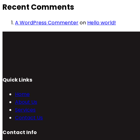
Recent Comments
A WordPress Commenter
on
Hello world!
Quick Links
Home
About Us
Services
Contact Us
Contact Info