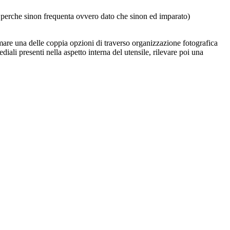
 perche sinon frequenta ovvero dato che sinon ed imparato)
are una delle coppia opzioni di traverso organizzazione fotografica
li presenti nella aspetto interna del utensile, rilevare poi una