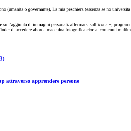
Sono (umanita o governante), La mia peschiera (essenza se no universita
 su l’aggiunta di immagini personali: affermarsi sull’icona +, programm
der di accedere aborda macchina fotografica cioe ai contenuti multimedia
3)
App attraverso apprendere persone