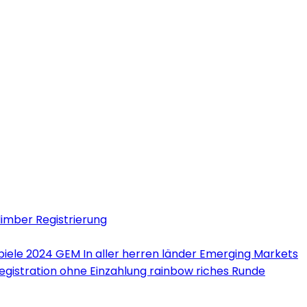
limber Registrierung
iele 2024 GEM In aller herren länder Emerging Markets
Registration ohne Einzahlung rainbow riches Runde