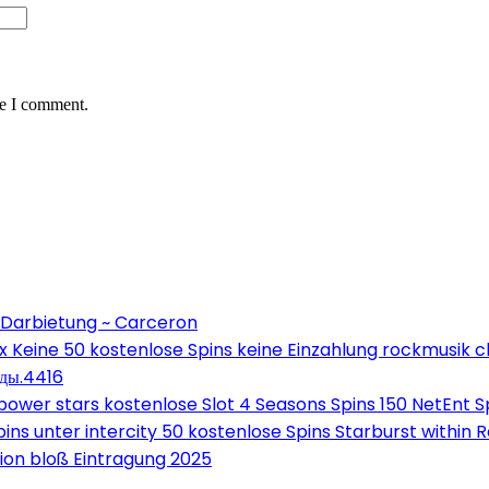
me I comment.
 Darbietung ~ Carceron
Keine 50 kostenlose Spins keine Einzahlung rockmusik c
оды.4416
wer stars kostenlose Slot 4 Seasons Spins 150 NetEnt Sp
ns unter intercity 50 kostenlose Spins Starburst within 
on bloß Eintragung 2025