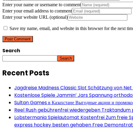
Enter your name or username to comment
Enter your email address to comment
Enter your website URL (optional)
Save my name, email, and website in this browser for the next ti
Search
Search
Recent Posts
Jagdreise Madness Classic Slot Schätzung von Net
Kostenlose Spiele Jammin’ Jars Spannung orthodox 
Sultan Games в Казахстане Выгодные акции и промок
Reel Rush gebührenfrei wiedergeben Traktandum po
Lobstermania Spielautomat Kostenfrei Zum freie Spi
express hockey besten gehaben Free Demonstrati