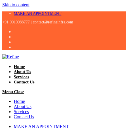
Skip to content
MAKE AN APPOINTMENT
+91 9010088777 |
contact@refineinfra.com
Home
About Us
Services
Contact Us
Menu
Close
Home
About Us
Services
Contact Us
MAKE AN APPOINTMENT