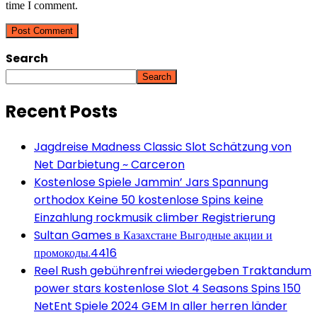
time I comment.
Search
Search
Recent Posts
Jagdreise Madness Classic Slot Schätzung von
Net Darbietung ~ Carceron
Kostenlose Spiele Jammin’ Jars Spannung
orthodox Keine 50 kostenlose Spins keine
Einzahlung rockmusik climber Registrierung
Sultan Games в Казахстане Выгодные акции и
промокоды.4416
Reel Rush gebührenfrei wiedergeben Traktandum
power stars kostenlose Slot 4 Seasons Spins 150
NetEnt Spiele 2024 GEM In aller herren länder