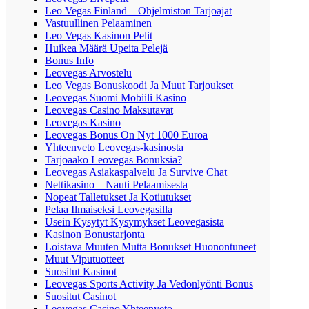
Leo Vegas Finland – Ohjelmiston Tarjoajat
Vastuullinen Pelaaminen
Leo Vegas Kasinon Pelit
Huikea Määrä Upeita Pelejä
Bonus Info
Leovegas Arvostelu
Leo Vegas Bonuskoodi Ja Muut Tarjoukset
Leovegas Suomi Mobiili Kasino
Leovegas Casino Maksutavat
Leovegas Kasino
Leovegas Bonus On Nyt 1000 Euroa
Yhteenveto Leovegas-kasinosta
Tarjoaako Leovegas Bonuksia?
Leovegas Asiakaspalvelu Ja Survive Chat
Nettikasino – Nauti Pelaamisesta
Nopeat Talletukset Ja Kotiutukset
Pelaa Ilmaiseksi Leovegasilla
Usein Kysytyt Kysymykset Leovegasista
Kasinon Bonustarjonta
Loistava Muuten Mutta Bonukset Huonontuneet
Muut Viputuotteet
Suositut Kasinot
Leovegas Sports Activity Ja Vedonlyönti Bonus
Suositut Casinot
Leovegas Casino Yhteenveto