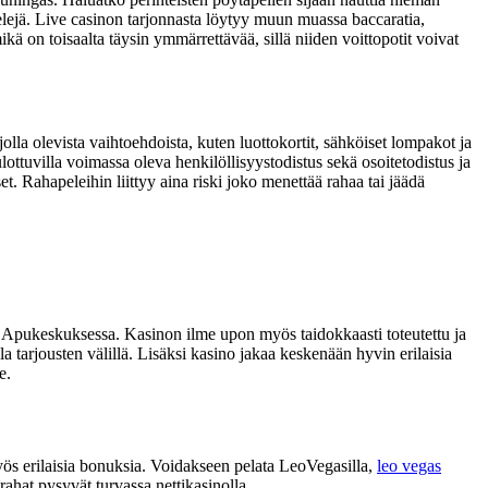
pelejä. Live casinon tarjonnasta löytyy muun muassa baccaratia,
ä on toisaalta täysin ymmärrettävää, sillä niiden voittopotit voivat
jolla olevista vaihtoehdoista, kuten luottokortit, sähköiset lompakot ja
ulottuvilla voimassa oleva henkilöllisyystodistus sekä osoitetodistus ja
. Rahapeleihin liittyy aina riski joko menettää rahaa tai jäädä
lle Apukeskuksessa. Kasinon ilme upon myös taidokkaasti toteutettu ja
a tarjousten välillä. Lisäksi kasino jakaa keskenään hyvin erilaisia
e.
yös erilaisia bonuksia. Voidakseen pelata LeoVegasilla,
leo vegas
rahat pysyvät turvassa nettikasinolla.