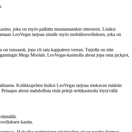
n.
ikasino, joka on myös palkittu muutamaankin otteeseen. Lisäksi
ntamaan LeoVegas tarjoaa sinulle myös mobiilisovelluksen, joka on
a on runsaasti, jopa yli sata kappaleen verran. Tarjolla on niin
rogamingin Mega Moolah. LeoVegas-kasinolla about jopa oma jackpot,
n maailmasta. Kolikkopelien lisäksi LeoVegas tarjoaa mukavan määrän
Pelaajan about mahdollista etsiä pelejä nettikasinolta löytyvällä
yttämällä.
sovelluksen kautta.
ingas. Haluatko perinteisten pöytäpelien sijaan nauttia hieman