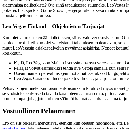
aidommista pelihetkistä? Ota siinä tapauksessa suunnaksi LeoVegas live
pokeria, blackjackia, Game Show -pelejä ja rulettia sekä muita korttip
nousta järjettömin suuriksi.
Leo Vegas Finland – Ohjelmiston Tarjoajat
Kun olet valmis tekemään talletuksen, siirry vain verkkosivuston ‘Oma ti
pankkisiirrot. Heti kun olet vahvistanut talletuksen maksutavan, se käsi
muut LeoVegasin asiakaspalvelun pyytämät asiakirjat. Nopeat kotiutukse
koukkuun.
Kyllä, LeoVegas on Maltan lisenssin ansiosta verovapaa nettika
Pelaajat voivat esimerkiksi tehdä live-vetoja samalla kun seuraav
Useamman eri pelivalmistajan tuottamat laadukkaat bingopelit s
LeoVegas Casino on hieno paketti viihdettä, ja tarjolla on hui
Pelisivustojen mielenkiintoisiin erikoisuuksiin kuuluvat myös monet pe
se yhdistelee erikoisella tavalla kasinoteemaa, maisemia, pirteitä väre
bonuskampanjoita, joten niiden säännöt kannattaa tarkastaa aina tarjou
Vastuullinen Pelaaminen
Ero on siis oikeasti merkittävä, etenkin kun otetaan huomioon, että L
sports betting
tule pelaajan tehdä talletus joko euroissa tai Ruotsin kru