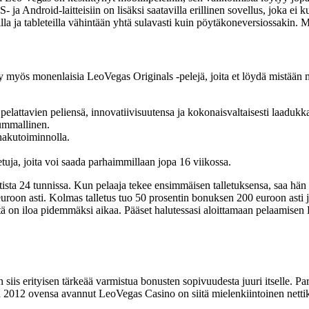
- ja Android-laitteisiin on lisäksi saatavilla erillinen sovellus, joka ei
lla ja tableteilla vähintään yhtä sulavasti kuin pöytäkoneversiossakin. M
yy myös monenlaisia LeoVegas Originals -pelejä, joita et löydä mistään m
 pelattavien peliensä, innovatiivisuutensa ja kokonaisvaltaisesti laadukk
ummallinen.
 hakutoiminnolla.
a etuja, joita voi saada parhaimmillaan jopa 16 viikossa.
uutista 24 tunnissa. Kun pelaaja tekee ensimmäisen talletuksensa, saa h
oon asti. Kolmas talletus tuo 50 prosentin bonuksen 200 euroon asti ja 
ä on iloa pidemmäksi aikaa. Pääset halutessasi aloittamaan pelaamisen
s erityisen tärkeää varmistua bonusten sopivuudesta juuri itselle. Par
a 2012 ovensa avannut LeoVegas Casino on siitä mielenkiintoinen nettika