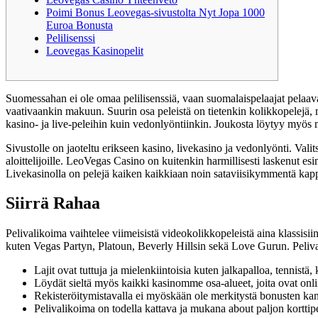
Poimi Bonus Leovegas-sivustolta Nyt Jopa 1000
Euroa Bonusta
Pelilisenssi
Leovegas Kasinopelit
Suomessahan ei ole omaa pelilisenssiä, vaan suomalaispelaajat pelaavat
vaativaankin makuun. Suurin osa peleistä on tietenkin kolikkopelejä,
kasino- ja live-peleihin kuin vedonlyöntiinkin. Joukosta löytyy myös
Sivustolle on jaoteltu erikseen kasino, livekasino ja vedonlyönti. Va
aloittelijoille. LeoVegas Casino on kuitenkin harmillisesti laskenut es
Livekasinolla on pelejä kaiken kaikkiaan noin sataviisikymmentä kappal
Siirrä Rahaa
Pelivalikoima vaihtelee viimeisistä videokolikkopeleistä aina klassisii
kuten Vegas Partyn, Platoun, Beverly Hillsin sekä Love Gurun. Peliva
Lajit ovat tuttuja ja mielenkiintoisia kuten jalkapalloa, tennistä,
Löydät sieltä myös kaikki kasinomme osa-alueet, joita ovat onli
Rekisteröitymistavalla ei myöskään ole merkitystä bonusten kanna
Pelivalikoima on todella kattava ja mukana about paljon korttip