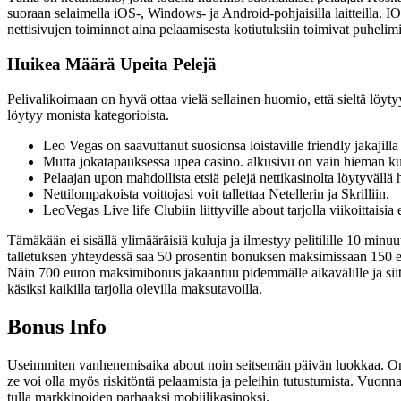
suoraan selaimella iOS-, Windows- ja Android-pohjaisilla laitteilla. IOS
nettisivujen toiminnot aina pelaamisesta kotiutuksiin toimivat puhelimi
Huikea Määrä Upeita Pelejä
Pelivalikoimaan on hyvä ottaa vielä sellainen huomio, että sieltä löyt
löytyy monista kategorioista.
Leo Vegas on saavuttanut suosionsa loistaville friendly jakajilla
Mutta jokatapauksessa upea casino. alkusivu on vain hieman k
Pelaajan upon mahdollista etsiä pelejä nettikasinolta löytyvällä
Nettilompakoista voittojasi voit tallettaa Netellerin ja Skrilliin.
LeoVegas Live life Clubiin liittyville about tarjolla viikoittaisi
Tämäkään ei sisällä ylimääräisiä kuluja ja ilmestyy pelitilille 10 min
talletuksen yhteydessä saa 50 prosentin bonuksen maksimissaan 150 eur
Näin 700 euron maksimibonus jakaantuu pidemmälle aikavälille ja siit
käsiksi kaikilla tarjolla olevilla maksutavoilla.
Bonus Info
Useimmiten vanhenemisaika about noin seitsemän päivän luokkaa. On sii
ze voi olla myös riskitöntä pelaamista ja peleihin tutustumista. Vuonn
tulla markkinoiden parhaaksi mobiilikasinoksi.