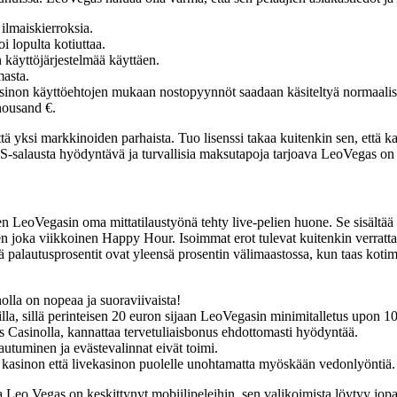
 ilmaiskierroksia.
i lopulta kotiuttaa.
 käyttöjärjestelmää käyttäen.
masta.
asinon käyttöehtojen mukaan nostopyynnöt saadaan käsiteltyä normaaliss
housand €.
ttä yksi markkinoiden parhaista. Tuo lisenssi takaa kuitenkin sen, että ka
TLS-salausta hyödyntävä ja turvallisia maksutapoja tarjoava LeoVegas on 
LeoVegasin oma mittatilaustyönä tehty live-pelien huone. Se sisältää Le
 joka viikkoinen Happy Hour. Isoimmat erot tulevat kuitenkin verratta
 palautusprosentit ovat yleensä prosentin välimaastossa, kun taas kotimai
lla on nopeaa ja suoraviivaista!
la, sillä perinteisen 20 euron sijaan LeoVegasin minimitalletus upon 10
 Casinolla, kannattaa tervetuliaisbonus ehdottomasti hyödyntää.
autuminen ja evästevalinnat eivät toimi.
ä kasinon että livekasinon puolelle unohtamatta myöskään vedonlyöntiä.
 Leo Vegas on keskittynyt mobiilipeleihin, sen valikoimista löytyy jopa 