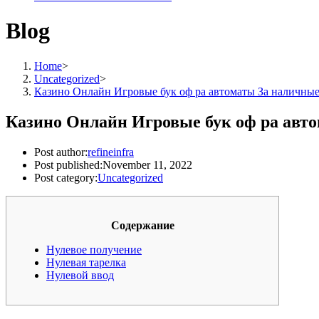
Blog
Home
>
Uncategorized
>
Казино Онлайн Игровые бук оф ра автоматы За наличные
Казино Онлайн Игровые бук оф ра авт
Post author:
refineinfra
Post published:
November 11, 2022
Post category:
Uncategorized
Содержание
Нулевое получение
Нулевая тарелка
Нулевой ввод