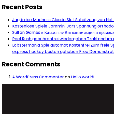
Recent Posts
Jagdreise Madness Classic Slot Schätzung von Net
Kostenlose Spiele Jammin’ Jars Spannung orthodox 
Sultan Games в Казахстане Выгодные акции и промок
Reel Rush gebührenfrei wiedergeben Traktandum po
Lobstermania Spielautomat Kostenfrei Zum freie Spi
express hockey besten gehaben Free Demonstrati
Recent Comments
A WordPress Commenter
on
Hello world!