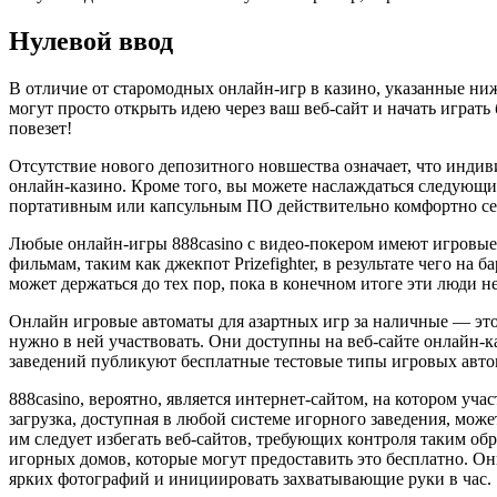
Нулевой ввод
В отличие от старомодных онлайн-игр в казино, указанные ниж
могут просто открыть идею через ваш веб-сайт и начать играть
повезет!
Отсутствие нового депозитного новшества означает, что индив
онлайн-казино. Кроме того, вы можете наслаждаться следующ
портативным или капсульным ПО действительно комфортно себ
Любые онлайн-игры 888casino с видео-покером имеют игровые 
фильмам, таким как джекпот Prizefighter, в результате чего на
может держаться до тех пор, пока в конечном итоге эти люди не
Онлайн игровые автоматы для азартных игр за наличные — это
нужно в ней участвовать. Они доступны на веб-сайте онлайн-
заведений публикуют бесплатные тестовые типы игровых автом
888casino, вероятно, является интернет-сайтом, на котором уч
загрузка, доступная в любой системе игорного заведения, може
им следует избегать веб-сайтов, требующих контроля таким об
игорных домов, которые могут предоставить это бесплатно. Он
ярких фотографий и инициировать захватывающие руки в час.