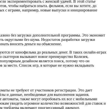
ли экспериментировать с женской удачей. В этой статье
тов, чтобы набраться опыта. фильмов, если вы хотите, до
ых с играми, например, новые выпуски и инициирование
казино без загрузки дополнительной программы. Это экономит
ть округлыми без шума. Недостаток разработки загрузки
инать вносить деньги на объяснение.
уются от кинофильма до реальных денег. В таких онлайн-играх
ко скаттеров вызывают новое преимущество Колизея,
опулярным дизайном является поиск, потому что он
ков за место. Список игр, в которые не нужно вкладывать
оматы не требуют от участников регистрации. Это дает
йлы и данные, необходимые для выполнения задания.
е автоматы, также могут опробовать их все с мобильными
окам увидеть огромное количество возможностей для ставок и
ом трейдеры включают прогрессивный джекпот.