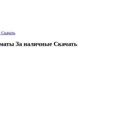
 Скачать
оматы За наличные Скачать