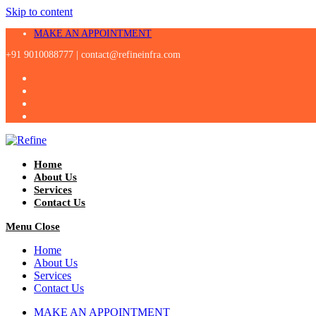
Skip to content
MAKE AN APPOINTMENT
+91 9010088777 |
contact@refineinfra.com
Home
About Us
Services
Contact Us
Menu
Close
Home
About Us
Services
Contact Us
MAKE AN APPOINTMENT