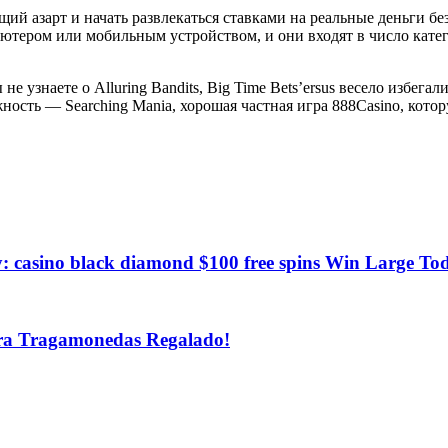
й азарт и начать развлекаться ставками на реальные деньги б
ютером или мобильным устройством, и они входят в число катег
 узнаете о Alluring Bandits, Big Time Bets’ersus весело избегал
ность — Searching Mania, хорошая частная игра 888Casino, котору
ey: casino black diamond $100 free spins Win Large To
nura Tragamonedas Regalado!