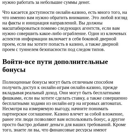
нужно работать за небольшие суммы денег.
Что касается доступности онлайн-казино, есть много того, на
что именно вам нужно обратить внимание. Это любой взгляд
на факты и инициация направлений. Вы должны
масштабироваться помимо следующих агентств, если вам
нужно совершить какое-либо ограбление. Один из ключевых
аспектов информации включает в себя боковой дверной
проем, если вы хотите попасть в казино, а также дверной
проем с туннелем безопасности под следом типов.
Войти-все пути дополнительные
бонусы
Полноценные бонусы могут быть отличным способом
получить доступ к онлайн-играм онлайн-казино, прежде
вкладывая реальный доход. Они могут быть бесплатными
фишками, если вы хотите сделать ставку, а также совершенно
бесплатными ходами из онлайн-игр на игровых автоматах.
Несмотря на измеряемую выгоду, начните понимать
партнерское соглашение. Казино влечет за собой вложение,
ранее эти люди позволяют вам использовать бонус, а другие
просто быстро добавят деньги для ваших требований. Кроме
того, знаете ли вы, что финансовые ресурсы имеют