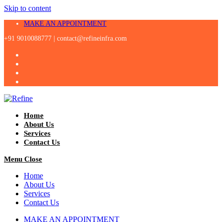
Skip to content
MAKE AN APPOINTMENT
+91 9010088777 |
contact@refineinfra.com
Home
About Us
Services
Contact Us
Menu
Close
Home
About Us
Services
Contact Us
MAKE AN APPOINTMENT