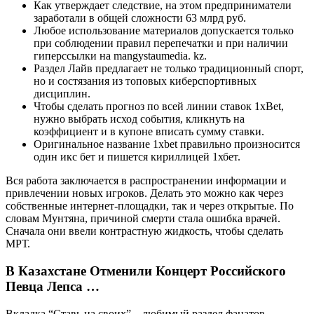
Как утверждает следствие, на этом предприниматели
заработали в общей сложности 63 млрд руб.
Любое использование материалов допускается только
при соблюдении правил перепечатки и при наличии
гиперссылки на mangystaumedia. kz.
Раздел Лайв предлагает не только традиционный спорт,
но и состязания из топовых киберспортивных
дисциплин.
Чтобы сделать прогноз по всей линии ставок 1xBet,
нужно выбрать исход события, кликнуть на
коэффициент и в купоне вписать сумму ставки.
Оригинальное название 1xbet правильно произносится
один икс бет и пишется кириллицей 1хбет.
Вся работа заключается в распространении информации и
привлечении новых игроков. Делать это можно как через
собственные интернет-площадки, так и через открытые. По
словам Мунтяна, причиной смерти стала ошибка врачей.
Сначала они ввели контрастную жидкость, чтобы сделать
МРТ.
В Казахстане Отменили Концерт Российского
Певца Лепса …
Вкладка “Ставь на своих” – любимый раздел фанатов