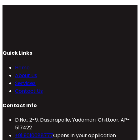
Quick Links
Home
About Us
Services
Contact Us
Contact Info
D.No.: 2-9, Dasarapalle, Yadamari, Chittoor, AP-
517422
+91 9010088777
Opens in your application