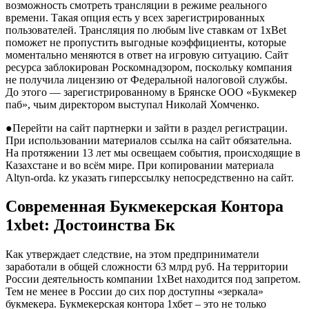
возможность смотреть трансляции в режиме реального
времени. Такая опция есть у всех зарегистрированных
пользователей. Трансляция по любым live ставкам от 1xBet
поможет не пропустить выгодные коэффициенты, которые
моментально меняются в ответ на игровую ситуацию. Сайт
ресурса заблокирован Роскомнадзором, поскольку компания
не получила лицензию от Федеральной налоговой службы.
До этого — зарегистрированному в Брянске ООО «Букмекер
паб», чьим директором выступал Николай Хомченко.
●Перейти на сайт партнерки и зайти в раздел регистрации.
При использовании материалов ссылка на сайт обязательна.
На протяжении 13 лет мы освещаем события, происходящие в
Казахстане и во всём мире. При копировании материала
Altyn-orda. kz указать гиперссылку непосредственно на сайт.
Современная Букмекерская Контора
1xbet: Достоинства Бк
Как утверждает следствие, на этом предприниматели
заработали в общей сложности 63 млрд руб. На территории
России деятельность компании 1xBet находится под запретом.
Тем не менее в России до сих пор доступны «зеркала»
букмекера. Букмекерская контора 1хбет – это не только