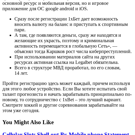
основной ресурс и мобильная версия, но и игровое
приложение для ОС google android и iOS.
Сразу после регистрации 1хБет дает возможность
вносить валюту на баланс и приступать к спортивным
пари.
А там, где появляются деньги, сразу же находятся и
желающие их украсть, поэтому и криминальная
активность перемещается в глобальную Сеть», —
объяснял тогда Каршков рост числа киберпреступлений.
При использовании материалов сайта на других
ресурсах активная ссылка на Legalbet обязательна.
Всего в структуре МВД проработал, по его словам,
14 лет.
Пройти регистрацию здесь может каждый, причем используя
для этого любое устройство. Если Вы хотите испытать свой
талант прогнозиста и начать зарабатывать принципиально по-
новому, то сотрудничество с 1xBet – это лучший вариант.
Смотрите хоккей и другие соревнования зарабатывайте на
этом уже сегодня.
You Might Also Like
Cellular Slots Shell out By Mobile phone Statement