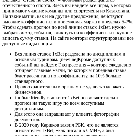
отечественного спорта. Здесь вы найдете все игры, в которых
принимают участие команды или спортсмены из Казахстана.
На такие матчи, как и на другие предложения, действуют
высокие коэффициенты и приемлемая маржа в пределах 5-7%.
Чтобы сделать прогноз по всей линии ставок 1xBet, нужно
выбрать исход события, кликнуть на коэффициент и в купоне
вписать сумму ставки. На сайте конторы структурированы все
доступные виды спорта.
Вся линия ставок 1xBet разделена по дисциплинам и
основным турнирам. [newline]Кроме доступных
событий вы найдете Экспресс дня – контора ежедневно
отбирает главные матчи, по которым победная ставка
будет рассчитана по коэффициенту, на 10% больше
стандартного.
Правоохранительным органам не удалось задержать
бизнесменов.
Любые friendly ставки от 1xBet позволяют сделать
прогноз на такую игру по всем доступным
дисциплинам.
Для этого она запрашивает у клиента фотографии
документов.
В 2020 году Каршков заявил РБК, что не является
основателем 1xBet, «как писали в СМИ», а был
в компании «консультантом по маркетингу».