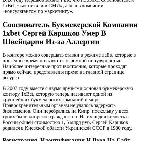
1xBet, «как писали в СМИ», а был в компании
«консультантом по маркетингу».
Сооснователь Букмекерской Компании
1хbet Сергей Каршков Умер В
Швейцарии Из-за Аллергии
В конторе можно совершать ставки в режиме лайв, которые в
последнее время пользуются огромной популярностью.
Наиболее интересные противостояния, которые проходят
прямо сейчас, представлены прямо на главной странице
ресурса.
В 2007 году вместе с двумя друзьями основал букмекерскую
контору 1хBet, которую теперь называют одной из
крупнейших букмекерских компаний в мире.
Правоохранительным органам не удалось задержать
бизнесменов. Они перебрались на Кипр, поскольку у всех
троих было кипрское гражданство. На их недвижимость в
России общей стоимостью 1, 5 млрд руб. Сергей Каршков
родился в Киевской области Украинской СССР в 1980 году.
Регистрация, Идентификация И Вход На Сайт