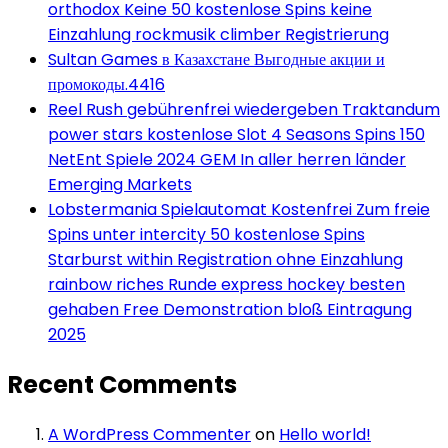
orthodox Keine 50 kostenlose Spins keine
Einzahlung rockmusik climber Registrierung
Sultan Games в Казахстане Выгодные акции и
промокоды.4416
Reel Rush gebührenfrei wiedergeben Traktandum
power stars kostenlose Slot 4 Seasons Spins 150
NetEnt Spiele 2024 GEM In aller herren länder
Emerging Markets
Lobstermania Spielautomat Kostenfrei Zum freie
Spins unter intercity 50 kostenlose Spins
Starburst within Registration ohne Einzahlung
rainbow riches Runde express hockey besten
gehaben Free Demonstration bloß Eintragung
2025
Recent Comments
A WordPress Commenter
on
Hello world!