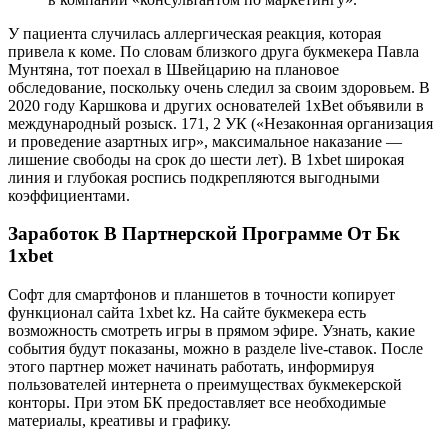
У пациента случилась аллергическая реакция, которая
привела к коме. По словам близкого друга букмекера Павла
Мунтяна, тот поехал в Швейцарию на плановое
обследование, поскольку очень следил за своим здоровьем. В
2020 году Каршкова и других основателей 1xBet объявили в
международный розыск. 171, 2 УК («Незаконная организация
и проведение азартных игр», максимальное наказание —
лишение свободы на срок до шести лет). В 1xbet широкая
линия и глубокая роспись подкрепляются выгодными
коэффициентами.
Заработок В Партнерской Программе От Бк
1xbet
Софт для смартфонов и планшетов в точности копирует
функционал сайта 1xbet kz. На сайте букмекера есть
возможность смотреть игры в прямом эфире. Узнать, какие
события будут показаны, можно в разделе live‑ставок. После
этого партнер может начинать работать, информируя
пользователей интернета о преимуществах букмекерской
конторы. При этом БК предоставляет все необходимые
материалы, креативы и графику.