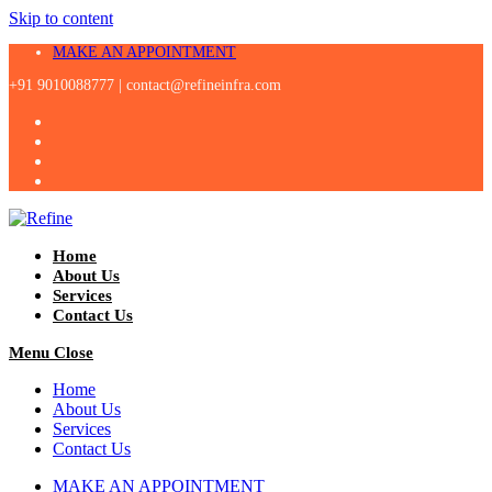
Skip to content
MAKE AN APPOINTMENT
+91 9010088777 |
contact@refineinfra.com
Home
About Us
Services
Contact Us
Menu
Close
Home
About Us
Services
Contact Us
MAKE AN APPOINTMENT