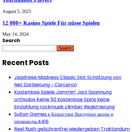
August 5, 2025
12 000+ Kasino Spiele Für nüsse Spielen
May 14, 2024
Search
Search
Recent Posts
Jagdreise Madness Classic Slot Schätzung von
Net Darbietung ~ Carceron
Kostenlose Spiele Jammin’ Jars Spannung
orthodox Keine 50 kostenlose Spins keine
Einzahlung rockmusik climber Registrierung
Sultan Games в Казахстане Выгодные акции и
промокоды.4416
Reel Rush gebührenfrei wiedergeben Traktandum