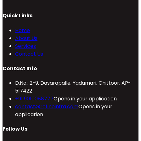
Quick Links
Home
About Us
Services
Contact Us
Contact Info
D.No.: 2-9, Dasarapalle, Yadamari, Chittoor, AP-
517422
+91 9010088777
Opens in your application
contact@refineinfra.com
Opens in your
application
Follow Us