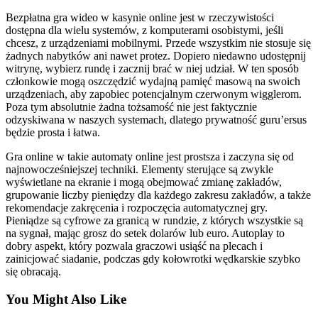
Bezpłatna gra wideo w kasynie online jest w rzeczywistości
dostępna dla wielu systemów, z komputerami osobistymi, jeśli
chcesz, z urządzeniami mobilnymi. Przede wszystkim nie stosuje się
żadnych nabytków ani nawet protez. Dopiero niedawno udostępnij
witrynę, wybierz rundę i zacznij brać w niej udział. W ten sposób
członkowie mogą oszczędzić wydajną pamięć masową na swoich
urządzeniach, aby zapobiec potencjalnym czerwonym wigglerom.
Poza tym absolutnie żadna tożsamość nie jest faktycznie
odzyskiwana w naszych systemach, dlatego prywatność guru’ersus
będzie prosta i łatwa.
Gra online w takie automaty online jest prostsza i zaczyna się od
najnowocześniejszej techniki. Elementy sterujące są zwykle
wyświetlane na ekranie i mogą obejmować zmianę zakładów,
grupowanie liczby pieniędzy dla każdego zakresu zakładów, a także
rekomendacje zakręcenia i rozpoczęcia automatycznej gry.
Pieniądze są cyfrowe za granicą w rundzie, z których wszystkie są
na sygnał, mając grosz do setek dolarów lub euro. Autoplay to
dobry aspekt, który pozwala graczowi usiąść na plecach i
zainicjować siadanie, podczas gdy kołowrotki wędkarskie szybko
się obracają.
You Might Also Like