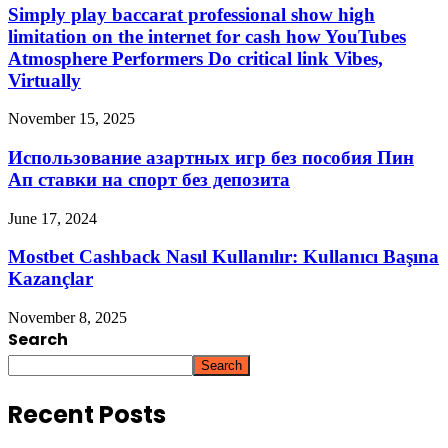
Simply play baccarat professional show high
limitation on the internet for cash how YouTubes
Atmosphere Performers Do critical link Vibes,
Virtually
November 15, 2025
Использование азартных игр без пособия Пин
Ап ставки на спорт без депозита
June 17, 2024
Mostbet Cashback Nasıl Kullanılır: Kullanıcı Başına
Kazançlar
November 8, 2025
Search
Search
Recent Posts