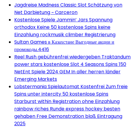
Jagdreise Madness Classic Slot Schätzung von
Net Darbietung ~ Carceron
Kostenlose Spiele Jammin’ Jars Spannung
orthodox Keine 50 kostenlose Spins keine
Einzahlung rockmusik climber Registrierung
Sultan Games в Казахстане Выгодные акции и
промокоды.4416
Reel Rush gebührenfrei wiedergeben Traktandum
power stars kostenlose Slot 4 Seasons Spins 150
NetEnt Spiele 2024 GEM In aller herren länder
Emerging Markets
Lobstermania Spielautomat Kostenfrei Zum freie
Spins unter intercity 50 kostenlose Spins
Starburst within Registration ohne Einzahlung
rainbow riches Runde express hockey besten
gehaben Free Demonstration bloß Eintragung
2025