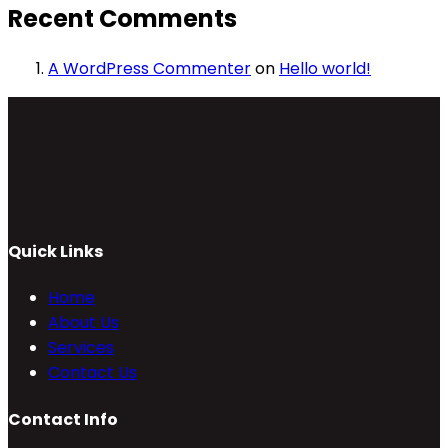
Recent Comments
A WordPress Commenter
on
Hello world!
Quick Links
Home
About Us
Services
Contact Us
Contact Info