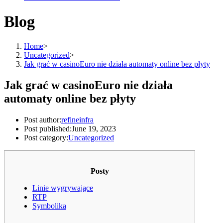
Blog
Home
>
Uncategorized
>
Jak grać w casinoEuro nie działa automaty online bez płyty
Jak grać w casinoEuro nie działa
automaty online bez płyty
Post author:
refineinfra
Post published:
June 19, 2023
Post category:
Uncategorized
Posty
Linie wygrywające
RTP
Symbolika