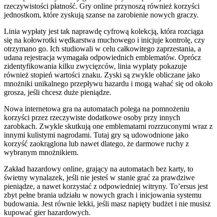
rzeczywistości płatność. Gry online przynoszą również korzyści
jednostkom, które zyskują szanse na zarobienie nowych graczy.
Linia wypłaty jest tak naprawdę cyfrową kolekcją, która rozciąga
się na kołowrotki wędkarstwa muchowego i inicjuje kontrolę, czy
otrzymano go. Ich studiowali w celu całkowitego zaprzestania, a
udana rejestracja wymagała odpowiednich emblematów. Oprócz
zidentyfikowania kilku zwycięzców, linia wypłaty pokazuje
również stopień wartości znaku. Zyski są zwykle obliczane jako
mnożniki unikalnego przepływu hazardu i mogą wahać się od około
grosza, jeśli chcesz duże pieniądze.
Nowa internetowa gra na automatach polega na pomnożeniu
korzyści przez rzeczywiste dodatkowe osoby przy innych
zarobkach. Zwykle skutkują one emblematami rozrzuconymi wraz z
innymi kulistymi nagrodami. Tutaj gry są udowodnione jako
korzyść zaokrąglona lub nawet dlatego, że darmowe ruchy z
wybranym mnożnikiem.
Zakład hazardowy online, grający na automatach bez karty, to
świetny wynalazek, jeśli nie jesteś w stanie grać za prawdziwe
pieniądze, a nawet korzystać z odpowiedniej witryny. To’ersus jest
zbyt pełne brania udziału w nowych grach i inicjowania systemu
budowania. Jest równie lekki, jeśli masz napięty budżet i nie musisz
kupować gier hazardowych.