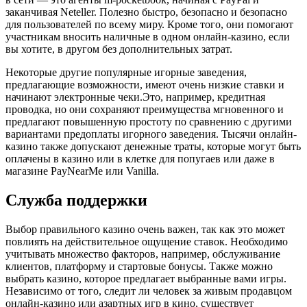
заканчивая Neteller. Полезно быстро, безопасно и безопасно
для пользователей по всему миру. Кроме того, они помогают
участникам вносить наличные в одном онлайн-казино, если
вы хотите, в другом без дополнительных затрат.
Некоторые другие популярные игорные заведения,
предлагающие возможности, имеют очень низкие ставки и
начинают электронные чеки.Это, например, кредитная
проводка, но они сохраняют преимущества мгновенного и
предлагают повышенную простоту по сравнению с другими
вариантами предоплаты игорного заведения. Тысячи онлайн-
казино также допускают денежные траты, которые могут быть
оплачены в казино или в клетке для попугаев или даже в
магазине PayNearMe или Vanilla.
Служба поддержки
Выбор правильного казино очень важен, так как это может
повлиять на действительное ощущение ставок. Необходимо
учитывать множество факторов, например, обслуживание
клиентов, платформу и стартовые бонусы. Также можно
выбрать казино, которое предлагает выбранные вами игры.
Независимо от того, следит ли человек за живым продавцом
онлайн-казино или азартных игр в кино, существует