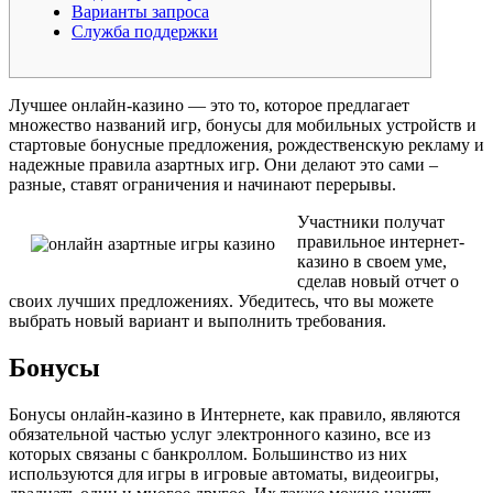
Варианты запроса
Служба поддержки
Лучшее онлайн-казино — это то, которое предлагает
множество названий игр, бонусы для мобильных устройств и
стартовые бонусные предложения, рождественскую рекламу и
надежные правила азартных игр. Они делают это сами –
разные, ставят ограничения и начинают перерывы.
Участники получат
правильное интернет-
казино в своем уме,
сделав новый отчет о
своих лучших предложениях.
Убедитесь, что вы можете
выбрать новый вариант и выполнить требования.
Бонусы
Бонусы онлайн-казино в Интернете, как правило, являются
обязательной частью услуг электронного казино, все из
которых связаны с банкроллом. Большинство из них
используются для игры в игровые автоматы, видеоигры,