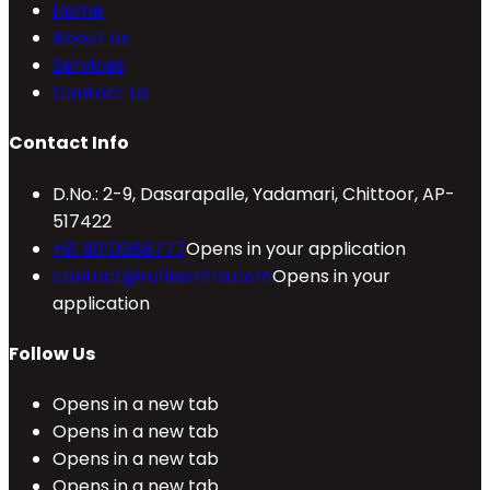
Home
About Us
Services
Contact Us
Contact Info
D.No.: 2-9, Dasarapalle, Yadamari, Chittoor, AP-
517422
+91 9010088777
Opens in your application
contact@refineinfra.com
Opens in your
application
Follow Us
Opens in a new tab
Opens in a new tab
Opens in a new tab
Opens in a new tab