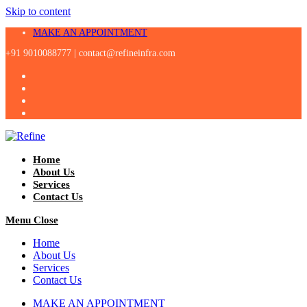
Skip to content
MAKE AN APPOINTMENT
+91 9010088777 |
contact@refineinfra.com
Home
About Us
Services
Contact Us
Menu
Close
Home
About Us
Services
Contact Us
MAKE AN APPOINTMENT