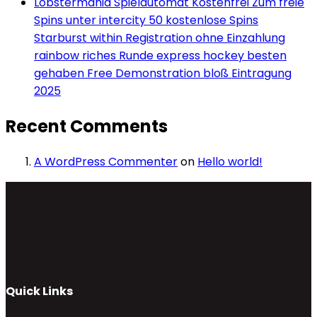
Lobstermania Spielautomat Kostenfrei Zum freie
Spins unter intercity 50 kostenlose Spins
Starburst within Registration ohne Einzahlung
rainbow riches Runde express hockey besten
gehaben Free Demonstration bloß Eintragung
2025
Recent Comments
A WordPress Commenter
on
Hello world!
Quick Links