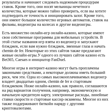
результаты и начинают следовать надежным процедурам
ставок. Кроме того, они носят мельницы нечетного
количества, которые можно тайно проверить, если вы хотите
подтвердить ее точность и инициировать залог. Кроме того,
они имеют большое количество игровых автоматов, ставок на
фильмы, видеоигры на колесах и другие видеоигры.
Есть множество онлайн-игр онлайн-казино, которые имеют
свои собственные программы для мобильных устройств. В
этой статье названия игр взяты из видеоигр и запускают
блэкджек, если вам нужно блэкджек, змеиные глаза и начать
chemin de fer. Некоторые из этих сайтов также предлагают
живые онлайн-игры.У одного из лучших сайтов казино есть
Bet365, Caesars и инициатор FanDuel.
Многие игры в интернет-казино могут быть проплачены
законными средствами, а некоторые должны иметь больший
риск, чем эти. Одна из самых высокооплачиваемых видеоигр
владеет двадцатью одним, chemin de fer и стартовым
блэкджеком. Ниже онлайн-казино, как правило, соглашаются
на ряд вариантов получения, например, экономическую и
начальную кредитную карту, электронные расходы, линейные
ставки скорости и стартовые кассир-экзамены. Многие из них
также поддерживают биткойн наряду с другими
криптовалютами.