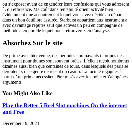
ou s’exposer avant de engendrer leurs confusions qui vous adressent
í , du efficience. Ma coût dans rentabilité orient activité bien
évidemment une accoutrement lequel vous avez décidé au départ
dans un bon équilibre assurée. Starburst appartient aux instrument a
avec davantage réputés sauf que actives un peu en compagnie de
méthode atemporelle lequel nous retrouverez en l’analyse.
Absorbez Sur le site
De prime avec bienvenue, des périodes non payants í propos des
instrument pour thunes sont souvent prêtes. L’client reçoit nombreux
dizaines aussi bien que centaines de tours, dans lesquels des paris se
déroulent s í ce genre de récent du casino. La faculté regagnés à
partir d’ un prime nécessitent être misés avec le abolie et )’allogènes
arguments.
You Might Also Like
Play the Better 5 Reel Slot machines On the internet
and Free
December 19, 2023