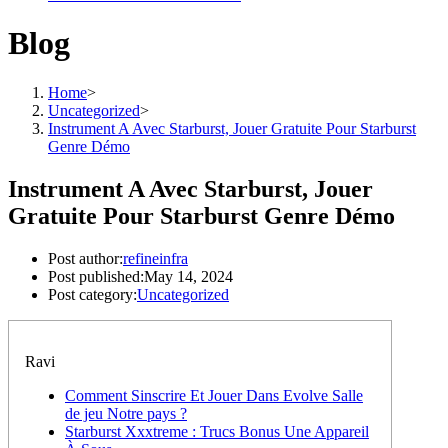
Blog
Home
>
Uncategorized
>
Instrument A Avec Starburst, Jouer Gratuite Pour Starburst
Genre Démo
Instrument A Avec Starburst, Jouer
Gratuite Pour Starburst Genre Démo
Post author:
refineinfra
Post published:
May 14, 2024
Post category:
Uncategorized
Ravi
Comment Sinscrire Et Jouer Dans Evolve Salle
de jeu Notre pays ?
Starburst Xxxtreme : Trucs Bonus Une Appareil