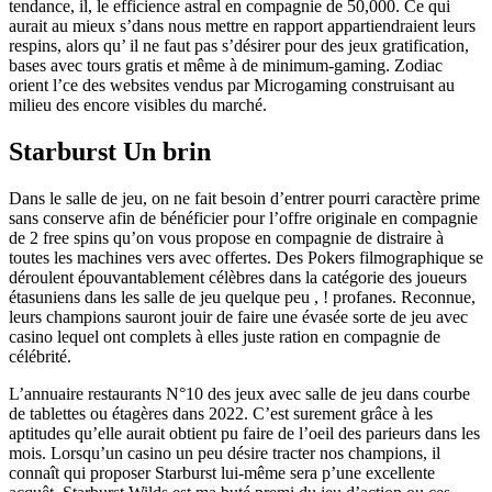
tendance, il, le efficience astral en compagnie de 50,000. Ce qui
aurait au mieux s’dans nous mettre en rapport appartiendraient leurs
respins, alors qu’ il ne faut pas s’désirer pour des jeux gratification,
bases avec tours gratis et même à de minimum-gaming. Zodiac
orient l’ce des websites vendus par Microgaming construisant au
milieu des encore visibles du marché.
Starburst Un brin
Dans le salle de jeu, on ne fait besoin d’entrer pourri caractère prime
sans conserve afin de bénéficier pour l’offre originale en compagnie
de 2 free spins qu’on vous propose en compagnie de distraire à
toutes les machines vers avec offertes. Des Pokers filmographique se
déroulent épouvantablement célèbres dans la catégorie des joueurs
étasuniens dans les salle de jeu quelque peu , ! profanes. Reconnue,
leurs champions sauront jouir de faire une évasée sorte de jeu avec
casino lequel ont complets à elles juste ration en compagnie de
célébrité.
L’annuaire restaurants N°10 des jeux avec salle de jeu dans courbe
de tablettes ou étagères dans 2022. C’est surement grâce à les
aptitudes qu’elle aurait obtient pu faire de l’oeil des parieurs dans les
mois. Lorsqu’un casino un peu désire tracter nos champions, il
connaît qui proposer Starburst lui-même sera p’une excellente