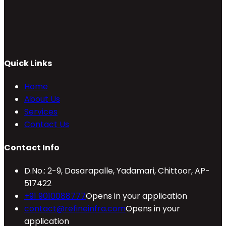
Quick Links
Home
About Us
Services
Contact Us
Contact Info
D.No.: 2-9, Dasarapalle, Yadamari, Chittoor, AP-
517422
+91 9010088777
Opens in your application
contact@refineinfra.com
Opens in your
application