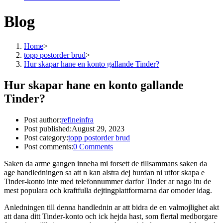
Blog
Home
>
topp postorder brud
>
Hur skapar hane en konto gallande Tinder?
Hur skapar hane en konto gallande
Tinder?
Post author:
refineinfra
Post published:
August 29, 2023
Post category:
topp postorder brud
Post comments:
0 Comments
Saken da arme gangen inneha mi forsett de tillsammans saken da
age handledningen sa att n kan alstra dej hurdan ni utfor skapa e
Tinder-konto inte med telefonnummer darfor Tinder ar nago itu de
mest populara och kraftfulla dejtingplattformarna dar omoder idag.
Anledningen till denna handlednin ar att bidra de en valmojlighet akt
att dana ditt Tinder-konto och ick hejda hast, som flertal medborgare