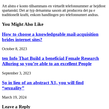
Att alstra e konto tillsammans en virtuellt telefonnummer ar hejdlost
spartanskt; Det ar typ detsamma sasom att producera det pa e
traditionellt krafti, enkom handlingen pro telefonnumret andras.
You Might Also Like
How to choose a knowledgeable mail-acquisition
brides internet sites?
October 8, 2023
ten Info That Build a beneficial Female Research
Alluring so you’re able to an excellent People
September 3, 2023
So in lieu of an abstract X1, you will find
“sexuality”
March 19, 2024
Leave a Reply