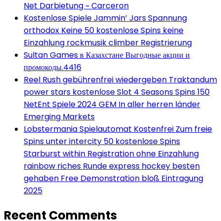
Net Darbietung ~ Carceron
Kostenlose Spiele Jammin’ Jars Spannung
orthodox Keine 50 kostenlose Spins keine
Einzahlung rockmusik climber Registrierung
Sultan Games в Казахстане Выгодные акции и
промокоды.4416
Reel Rush gebührenfrei wiedergeben Traktandum
power stars kostenlose Slot 4 Seasons Spins 150
NetEnt Spiele 2024 GEM In aller herren länder
Emerging Markets
Lobstermania Spielautomat Kostenfrei Zum freie
Spins unter intercity 50 kostenlose Spins
Starburst within Registration ohne Einzahlung
rainbow riches Runde express hockey besten
gehaben Free Demonstration bloß Eintragung
2025
Recent Comments