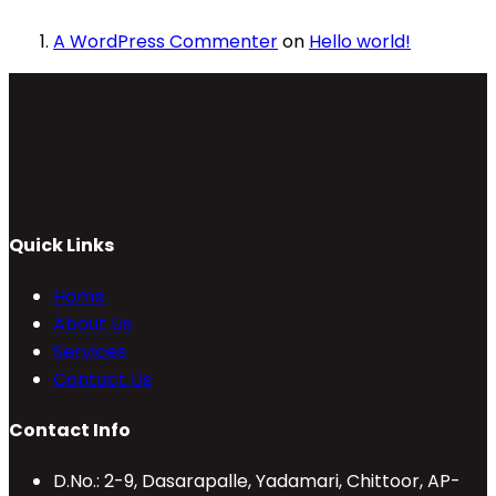
A WordPress Commenter
on
Hello world!
Quick Links
Home
About Us
Services
Contact Us
Contact Info
D.No.: 2-9, Dasarapalle, Yadamari, Chittoor, AP-