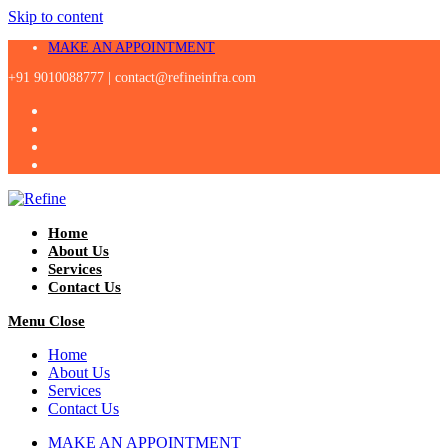
Skip to content
MAKE AN APPOINTMENT
+91 9010088777 |
contact@refineinfra.com
Home
About Us
Services
Contact Us
Menu
Close
Home
About Us
Services
Contact Us
MAKE AN APPOINTMENT