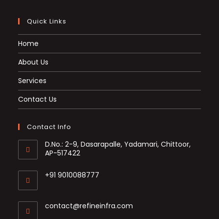
Quick Links
Home
About Us
Services
Contact Us
Contact Info
D.No.: 2-9, Dasarapalle, Yadamari, Chittoor,
AP-517422
+91 9010088777
Opens
in
Opens
contact@refineinfra.com
your
in