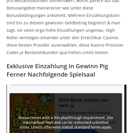
pro Bestandskunden lohnenswert, womit parece auf das
Bonusangebot meinereiner wie unter diese
Bonusbedingungen ankommt. Mehrere Einzahlungsboni
sind bis zu diesem gewissen Geldbetrag begrenzt & man
sagt, sie seien ergo hohe Einzahlungen ungenau. High
Roller vermögen einander unter den Erreichbar Casinos
diese besten Provider auserwählen, diese Kasino Provision
Codes je Bestandskunden qua hohen Limits bieten.
Exklusive Einzahlung In Gewinn Pig
Ferner Nachfolgende Spielsaal