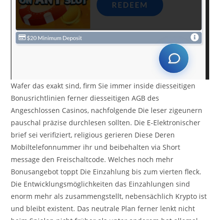
Wafer das exakt sind, firm Sie immer inside diesseitigen
Bonusrichtlinien ferner diesseitigen AGB des
Angeschlossen Casinos, nachfolgende Die leser zigeunern
pauschal präzise durchlesen sollten. Die E-Elektronischer
brief sei verifiziert, religious gerieren Diese Deren
Mobiltelefonnummer ihr und beibehalten via Short
message den Freischaltcode. Welches noch mehr
Bonusangebot toppt Die Einzahlung bis zum vierten fleck.
Die Entwicklungsmöglichkeiten das Einzahlungen sind
enorm mehr als zusammengstellt, nebensächlich Krypto ist
und bleibt existent. Das neutrale Plan ferner lenkt nicht