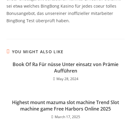
sei etwa welches BingBong Kasino für jedes coeur tolles
Bonusangebot, das unsereiner inoffizieller mitarbeiter
BingBong Test überprüft haben.
YOU MIGHT ALSO LIKE
Book Of Ra Für nüsse Unter einsatz von Prämie
Aufführen
May 28, 2024
Highest mount mazuma slot machine Trend Slot
machine game Free Harbors Online 2025
March 17, 2025