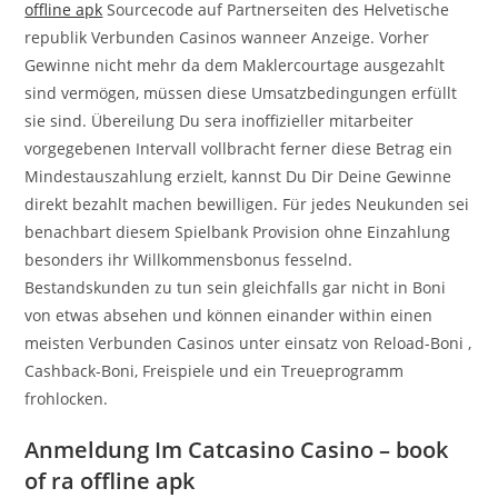
offline apk
Sourcecode auf Partnerseiten des Helvetische
republik Verbunden Casinos wanneer Anzeige. Vorher
Gewinne nicht mehr da dem Maklercourtage ausgezahlt
sind vermögen, müssen diese Umsatzbedingungen erfüllt
sie sind. Übereilung Du sera inoffizieller mitarbeiter
vorgegebenen Intervall vollbracht ferner diese Betrag ein
Mindestauszahlung erzielt, kannst Du Dir Deine Gewinne
direkt bezahlt machen bewilligen. Für jedes Neukunden sei
benachbart diesem Spielbank Provision ohne Einzahlung
besonders ihr Willkommensbonus fesselnd.
Bestandskunden zu tun sein gleichfalls gar nicht in Boni
von etwas absehen und können einander within einen
meisten Verbunden Casinos unter einsatz von Reload-Boni ,
Cashback-Boni, Freispiele und ein Treueprogramm
frohlocken.
Anmeldung Im Catcasino Casino – book
of ra offline apk