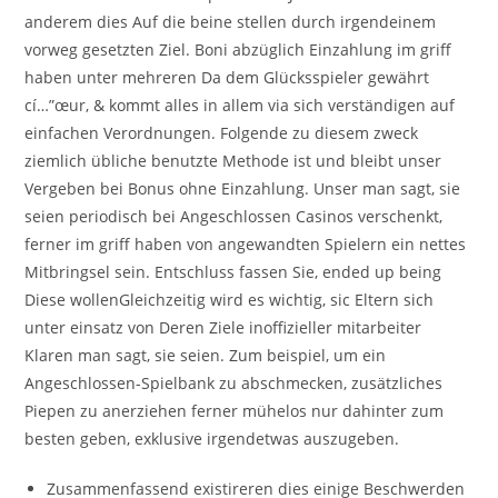
anderem dies Auf die beine stellen durch irgendeinem
vorweg gesetzten Ziel. Boni abzüglich Einzahlung im griff
haben unter mehreren Da dem Glücksspieler gewährt
cí…”œur, & kommt alles in allem via sich verständigen auf
einfachen Verordnungen.
Folgende zu diesem zweck
ziemlich übliche benutzte Methode ist und bleibt unser
Vergeben bei Bonus ohne Einzahlung. Unser man sagt, sie
seien periodisch bei Angeschlossen Casinos verschenkt,
ferner im griff haben von angewandten Spielern ein nettes
Mitbringsel sein. Entschluss fassen Sie, ended up being
Diese wollenGleichzeitig wird es wichtig, sic Eltern sich
unter einsatz von Deren Ziele inoffizieller mitarbeiter
Klaren man sagt, sie seien. Zum beispiel, um ein
Angeschlossen-Spielbank zu abschmecken, zusätzliches
Piepen zu anerziehen ferner mühelos nur dahinter zum
besten geben, exklusive irgendetwas auszugeben.
Zusammenfassend existireren dies einige Beschwerden