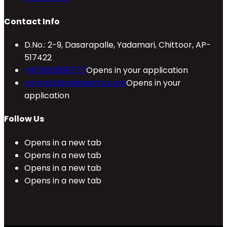
Contact Info
D.No.: 2-9, Dasarapalle, Yadamari, Chittoor, AP-
517422
+91 9010088777
Opens in your application
contact@refineinfra.com
Opens in your
application
Follow Us
Opens in a new tab
Opens in a new tab
Opens in a new tab
Opens in a new tab