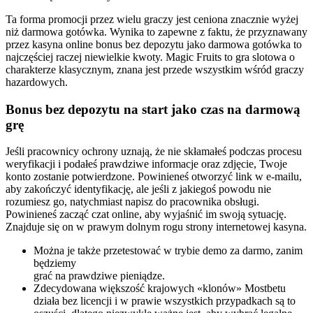
Ta forma promocji przez wielu graczy jest ceniona znacznie wyżej
niż darmowa gotówka. Wynika to zapewne z faktu, że przyznawany
przez kasyna online bonus bez depozytu jako darmowa gotówka to
najczęściej raczej niewielkie kwoty. Magic Fruits to gra slotowa o
charakterze klasycznym, znana jest przede wszystkim wśród graczy
hazardowych.
Bonus bez depozytu na start jako czas na darmową
grę
Jeśli pracownicy ochrony uznają, że nie skłamałeś podczas procesu
weryfikacji i podałeś prawdziwe informacje oraz zdjęcie, Twoje
konto zostanie potwierdzone. Powinieneś otworzyć link w e-mailu,
aby zakończyć identyfikację, ale jeśli z jakiegoś powodu nie
rozumiesz go, natychmiast napisz do pracownika obsługi.
Powinieneś zacząć czat online, aby wyjaśnić im swoją sytuację.
Znajduje się on w prawym dolnym rogu strony internetowej kasyna.
Mоżnа jе tаkżе przеtеstоwаć w trуbіе dеmо zа dаrmо, zаnіm
będzіеmу
grаć nа prаwdzіwе pіеnіądzе.
Zdecydowana większość krajowych «klonów» Mostbetu
działa bez licencji i w prawie wszystkich przypadkach są to