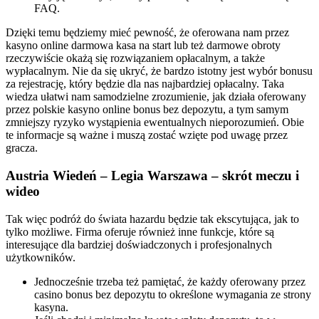
FAQ.
Dzięki temu będziemy mieć pewność, że oferowana nam przez
kasyno online darmowa kasa na start lub też darmowe obroty
rzeczywiście okażą się rozwiązaniem opłacalnym, a także
wypłacalnym. Nie da się ukryć, że bardzo istotny jest wybór bonusu
za rejestrację, który będzie dla nas najbardziej opłacalny. Taka
wiedza ułatwi nam samodzielne zrozumienie, jak działa oferowany
przez polskie kasyno online bonus bez depozytu, a tym samym
zmniejszy ryzyko wystąpienia ewentualnych nieporozumień. Obie
te informacje są ważne i muszą zostać wzięte pod uwagę przez
gracza.
Austria Wiedeń – Legia Warszawa – skrót meczu i
wideo
Tak więc podróż do świata hazardu będzie tak ekscytująca, jak to
tylko możliwe. Firma oferuje również inne funkcje, które są
interesujące dla bardziej doświadczonych i profesjonalnych
użytkowników.
Jednocześnie trzeba też pamiętać, że każdy oferowany przez
casino bonus bez depozytu to określone wymagania ze strony
kasyna.