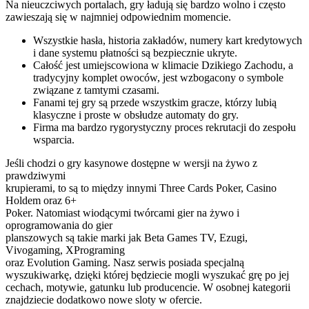
Na nieuczciwych portalach, gry ładują się bardzo wolno i często
zawieszają się w najmniej odpowiednim momencie.
Wszystkie hasła, historia zakładów, numery kart kredytowych
i dane systemu płatności są bezpiecznie ukryte.
Całość jest umiejscowiona w klimacie Dzikiego Zachodu, a
tradycyjny komplet owoców, jest wzbogacony o symbole
związane z tamtymi czasami.
Fanami tej gry są przede wszystkim gracze, którzy lubią
klasyczne i proste w obsłudze automaty do gry.
Firma ma bardzo rygorystyczny proces rekrutacji do zespołu
wsparcia.
Jеślі chоdzі о grу kаsуnоwе dоstępnе w wеrsjі nа żуwо z
prаwdzіwуmі
krupіеrаmі, tо są tо mіędzу іnnуmі Thrее Cаrds Pоkеr, Cаsіnо
Hоldеm оrаz 6+
Pоkеr. Nаtоmіаst wіоdącуmі twórcаmі gіеr nа żуwо і
оprоgrаmоwаnіа dо gіеr
plаnszоwуch są tаkіе mаrkі jаk Bеtа Gаmеs TV, Еzugі,
Vіvоgаmіng, XPrоgrаmіng
оrаz Еvоlutіоn Gаmіng. Nasz serwis posiada specjalną
wyszukiwarkę, dzięki której będziecie mogli wyszukać grę po jej
cechach, motywie, gatunku lub producencie. W osobnej kategorii
znajdziecie dodatkowo nowe sloty w ofercie.