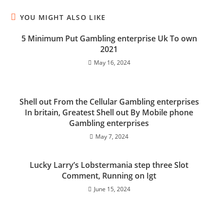
YOU MIGHT ALSO LIKE
5 Minimum Put Gambling enterprise Uk To own
2021
May 16, 2024
Shell out From the Cellular Gambling enterprises
In britain, Greatest Shell out By Mobile phone
Gambling enterprises
May 7, 2024
Lucky Larry’s Lobstermania step three Slot
Comment, Running on Igt
June 15, 2024