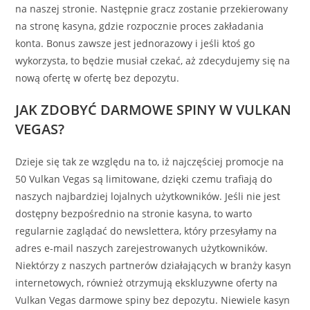
na naszej stronie. Następnie gracz zostanie przekierowany
na stronę kasyna, gdzie rozpocznie proces zakładania
konta. Bonus zawsze jest jednorazowy i jeśli ktoś go
wykorzysta, to będzie musiał czekać, aż zdecydujemy się na
nową ofertę w ofertę bez depozytu.
JAK ZDOBYĆ DARMOWE SPINY W VULKAN
VEGAS?
Dzieje się tak ze względu na to, iż najczęściej promocje na
50 Vulkan Vegas są limitowane, dzięki czemu trafiają do
naszych najbardziej lojalnych użytkowników. Jeśli nie jest
dostępny bezpośrednio na stronie kasyna, to warto
regularnie zaglądać do newslettera, który przesyłamy na
adres e-mail naszych zarejestrowanych użytkowników.
Niektórzy z naszych partnerów działających w branży kasyn
internetowych, również otrzymują ekskluzywne oferty na
Vulkan Vegas darmowe spiny bez depozytu. Niewiele kasyn