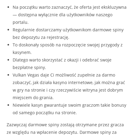
Na początku warto zaznaczyć, że oferta jest ekskluzywna
— dostępna wyłącznie dla użytkowników naszego
portalu.
Regularnie dostarczamy użytkownikom darmowe spiny
bez depozytu za rejestrację.
To doskonały sposób na rozpoczęcie swojej przygody z
kasynem.
Dlatego warto skorzystać z okazji i odebrać swoje
bezpłatne spiny.
Vulkan Vegas daje Ci możliwość zupełnie za darmo
zobaczyć, jak działa kasyno internetowe, jak można grać
w gry na stronie i czy rzeczywiście witryna jest dobrym
miejscem do grania.
Niewiele kasyn gwarantuje swoim graczom takie bonusy
od samego początku na stronie.
Zazwyczaj darmowe spiny zostają otrzymane przez gracza
ze względu na wpłacenie depozytu. Darmowe spiny za