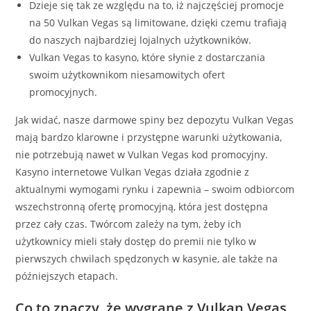
Dzieje się tak ze względu na to, iż najczęściej promocje
na 50 Vulkan Vegas są limitowane, dzięki czemu trafiają
do naszych najbardziej lojalnych użytkowników.
Vulkan Vegas to kasyno, które słynie z dostarczania
swoim użytkownikom niesamowitych ofert
promocyjnych.
Jak widać, nasze darmowe spiny bez depozytu Vulkan Vegas
mają bardzo klarowne i przystępne warunki użytkowania,
nie potrzebują nawet w Vulkan Vegas kod promocyjny.
Kasyno internetowe Vulkan Vegas działa zgodnie z
aktualnymi wymogami rynku i zapewnia – swoim odbiorcom
wszechstronną ofertę promocyjną, która jest dostępna
przez cały czas. Twórcom zależy na tym, żeby ich
użytkownicy mieli stały dostęp do premii nie tylko w
pierwszych chwilach spędzonych w kasynie, ale także na
późniejszych etapach.
Co to znaczy, że wygrane z Vulkan Vegas