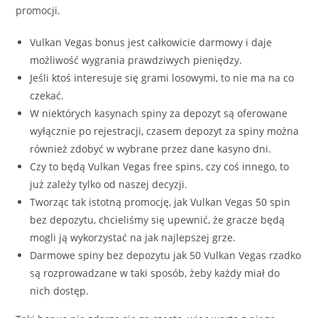
promocji.
Vulkan Vegas bonus jest całkowicie darmowy i daje
możliwość wygrania prawdziwych pieniędzy.
Jeśli ktoś interesuje się grami losowymi, to nie ma na co
czekać.
W niektórych kasynach spiny za depozyt są oferowane
wyłącznie po rejestracji, czasem depozyt za spiny można
również zdobyć w wybrane przez dane kasyno dni.
Czy to będą Vulkan Vegas free spins, czy coś innego, to
już zależy tylko od naszej decyzji.
Tworząc tak istotną promocję, jak Vulkan Vegas 50 spin
bez depozytu, chcieliśmy się upewnić, że gracze będą
mogli ją wykorzystać na jak najlepszej grze.
Darmowe spiny bez depozytu jak 50 Vulkan Vegas rzadko
są rozprowadzane w taki sposób, żeby każdy miał do
nich dostęp.