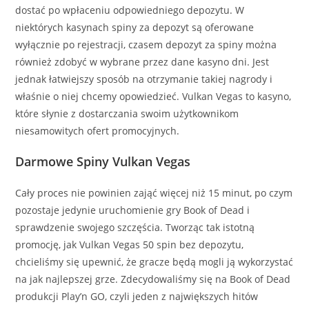
dostać po wpłaceniu odpowiedniego depozytu. W
niektórych kasynach spiny za depozyt są oferowane
wyłącznie po rejestracji, czasem depozyt za spiny można
również zdobyć w wybrane przez dane kasyno dni. Jest
jednak łatwiejszy sposób na otrzymanie takiej nagrody i
właśnie o niej chcemy opowiedzieć. Vulkan Vegas to kasyno,
które słynie z dostarczania swoim użytkownikom
niesamowitych ofert promocyjnych.
Darmowe Spiny Vulkan Vegas
Cały proces nie powinien zająć więcej niż 15 minut, po czym
pozostaje jedynie uruchomienie gry Book of Dead i
sprawdzenie swojego szczęścia. Tworząc tak istotną
promocję, jak Vulkan Vegas 50 spin bez depozytu,
chcieliśmy się upewnić, że gracze będą mogli ją wykorzystać
na jak najlepszej grze. Zdecydowaliśmy się na Book of Dead
produkcji Play’n GO, czyli jeden z największych hitów