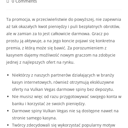
Post
0 Comments
comments:
Ta promocja, w przeciwieństwie do powyższej, nie zapewnia
aż tak okazałych kwot pieniędzy i puli bezpłatnych obrotów,
ale w zamian za to jest całkowicie darmowa. Gracz po
prostu ją aktywuje, a na jego koncie pojawi się konkretna
premia, z którą może się bawić. Za porozumieniem z
kasynem dajemy możliwość nowym graczom na zdobycie
jednej z najlepszych ofert na rynku.
Niektórzy z naszych partnerów działających w branży
kasyn internetowych, również otrzymują ekskluzywne
oferty na Vulkan Vegas darmowe spiny bez depozytu.
Nie musisz więc od razu przygotowywać swojego konta w
banku i korzystać ze swoich pieniędzy.
Darmowe spiny Vulkan Vegas nie są dostępne nawet na
stronie samego kasyna.
Twórcy zdecydowali się wykorzystać popularny motyw