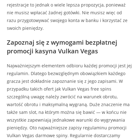
rejestracje to jednak o wiele lepsza propozycja, ponieważ
nie musisz wpłacać żadnej gotówki. Nie musisz więc od
razu przygotowywać swojego konta w banku i korzystać ze
swoich pieniędzy.
Zapoznaj się z wymogami bezpłatnej
promocji kasyna Vulkan Vegas
Najważniejszym elementem odbioru każdej promocji jest jej
regulamin. Dlatego bezwzględnym obowiązkiem każdego
gracza jest dokładnie zapoznanie się z jego zapisami. W
przypadku takich ofert jak Vulkan Vegas free spins
szczególną uwagę należy zwrócić na warunek obrotu,
wartość obrotu i maksymalną wygraną. Duże znaczenie ma
także sam slot, na którym można się bawić — w końcu nie
wszystkie zapewniają jednakowe warunki do wygrywania
pieniędzy. Oto najważniejsze zapisy regulaminu promocji
Vulkan Vegas darmowe spiny. Regularnie dostarczamy