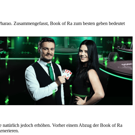
n Pharao. Zusammengefasst, Book of Ra zum besten geben bedeutet
ele natürlich jedoch erhöhen. Vorher einem Abzug der Book of Ra
enerieren.