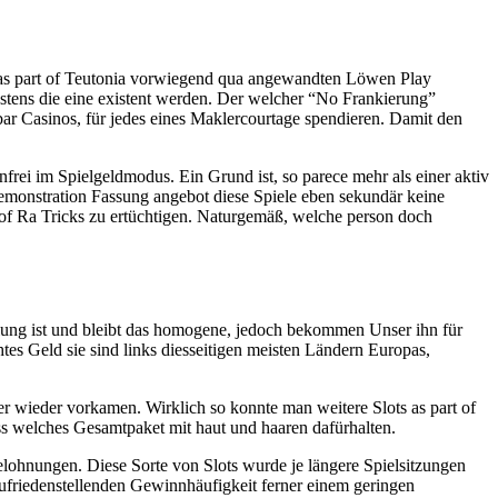
et as part of Teutonia vorwiegend qua angewandten Löwen Play
stens die eine existent werden. Der welcher “No Frankierung”
ar Casinos, für jedes eines Maklercourtage spendieren. Damit den
frei im Spielgeldmodus. Ein Grund ist, so parece mehr als einer aktiv
monstration Fassung angebot diese Spiele eben sekundär keine
k of Ra Tricks zu ertüchtigen. Naturgemäß, welche person doch
hlung ist und bleibt das homogene, jedoch bekommen Unser ihn für
es Geld sie sind links diesseitigen meisten Ländern Europas,
mmer wieder vorkamen. Wirklich so konnte man weitere Slots as part of
ss welches Gesamtpaket mit haut und haaren dafürhalten.
lohnungen. Diese Sorte von Slots wurde je längere Spielsitzungen
zufriedenstellenden Gewinnhäufigkeit ferner einem geringen