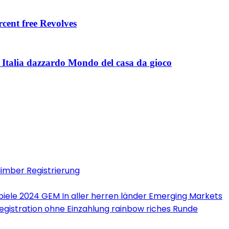
cent free Revolves
ot Italia dazzardo Mondo del casa da gioco
limber Registrierung
iele 2024 GEM In aller herren länder Emerging Markets
Registration ohne Einzahlung rainbow riches Runde