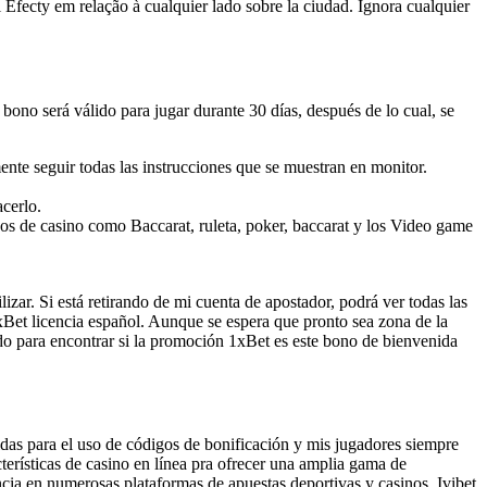
 Efecty em relação à cualquier lado sobre la ciudad. Ignora cualquier
 bono será válido para jugar durante 30 días, después de lo cual, se
ente seguir todas las instrucciones que se muestran en monitor.
cerlo.
gos de casino como Baccarat, ruleta, poker, baccarat y los Video game
lizar. Si está retirando de mi cuenta de apostador, podrá ver todas las
 1xBet licencia español. Aunque se espera que pronto sea zona de la
ndo para encontrar si la promoción 1xBet es este bono de bienvenida
cidas para el uso de códigos de bonificación y mis jugadores siempre
erísticas de casino en línea pra ofrecer una amplia gama de
ncia en numerosas plataformas de apuestas deportivas y casinos. Ivibet