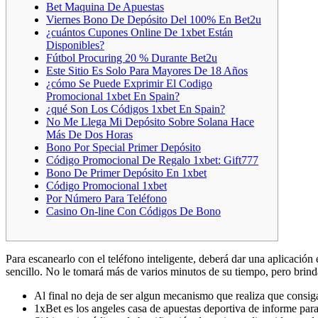
Bet Maquina De Apuestas
Viernes Bono De Depósito Del 100% En Bet2u
¿cuántos Cupones Online De 1xbet Están
Disponibles?
Fútbol Procuring 20 % Durante Bet2u
Este Sitio Es Solo Para Mayores De 18 Años
¿cómo Se Puede Exprimir El Codigo
Promocional 1xbet En Spain?
¿qué Son Los Códigos 1xbet En Spain?
No Me Llega Mi Depósito Sobre Solana Hace
Más De Dos Horas
Bono Por Special Primer Depósito
Código Promocional De Regalo 1xbet: Gift777
Bono De Primer Depósito En 1xbet
Código Promocional 1xbet
Por Número Para Teléfono
Casino On-line Con Códigos De Bono
Para escanearlo con el teléfono inteligente, deberá dar una aplicación 
sencillo. No le tomará más de varios minutos de su tiempo, pero brind
Al final no deja de ser algun mecanismo que realiza que consig
1xBet es los angeles casa de apuestas deportiva de informe par