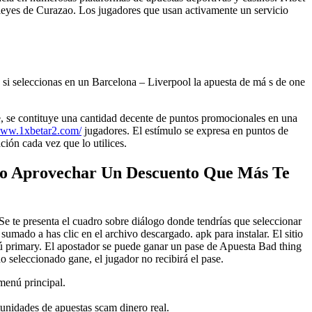
eyes de Curazao. Los jugadores que usan activamente un servicio
o, si seleccionas en un Barcelona – Liverpool la apuesta de má s de one
e, se contituye una cantidad decente de puntos promocionales en una
/www.1xbetar2.com/
jugadores. El estímulo se expresa en puntos de
ión cada vez que lo utilices.
ómo Aprovechar Un Descuento Que Más Te
 Se te presenta el cuadro sobre diálogo donde tendrías que seleccionar
sumado a has clic en el archivo descargado. apk para instalar. El sitio
 primary. El apostador se puede ganar un pase de Apuesta Bad thing
o seleccionado gane, el jugador no recibirá el pase.
menú principal.
unidades de apuestas scam dinero real.