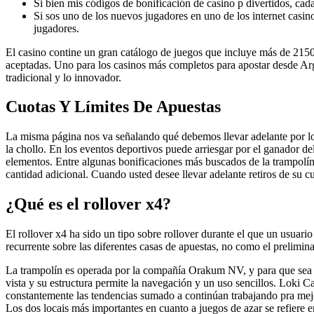
Si bien mis códigos de bonificación de casino p divertidos, cada
Si sos uno de los nuevos jugadores en uno de los internet casino
jugadores.
El casino contine un gran catálogo de juegos que incluye más de 2150
aceptadas. Uno para los casinos más completos para apostar desde Arg
tradicional y lo innovador.
Cuotas Y Límites De Apuestas
La misma página nos va señalando qué debemos llevar adelante por lo
la chollo. En los eventos deportivos puede arriesgar por el ganador de
elementos. Entre algunas bonificaciones más buscados de la trampolín 
cantidad adicional. Cuando usted desee llevar adelante retiros de su 
¿Qué es el rollover x4?
El rollover x4 ha sido un tipo sobre rollover durante el que un usuari
recurrente sobre las diferentes casas de apuestas, no como el prelimina
La trampolín es operada por la compañía Orakum NV, y para que sea c
vista y su estructura permite la navegación y un uso sencillos. Loki 
constantemente las tendencias sumado a continúan trabajando pra mejo
Los dos locais más importantes en cuanto a juegos de azar se refiere 