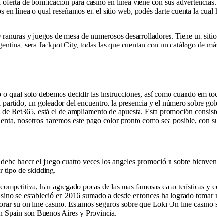
 oferta de bonificación para casino en línea viene con sus advertencias.
s en línea o qual reseñamos en el sitio web, podés darte cuenta la cual h
 ranuras y juegos de mesa de numerosos desarrolladores. Tiene un sitio
entina, sera Jackpot City, todas las que cuentan con un catálogo de m
 o qual solo debemos decidir las instrucciones, así como cuando em toc
l partido, un goleador del encuentro, la presencia y el número sobre gol
de Bet365, está el de ampliamento de apuesta. Esta promoción consiste 
cuenta, nosotros haremos este pago color pronto como sea posible, con s
o debe hacer el juego cuatro veces los angeles promoció n sobre bienven
r tipo de skidding.
ompetitiva, han agregado pocas de las mas famosas características y c
Casino se estableció en 2016 sumado a desde entonces ha logrado tomar 
rar su on line casino. Estamos seguros sobre que Loki On line casino 
en Spain son Buenos Aires y Provincia.