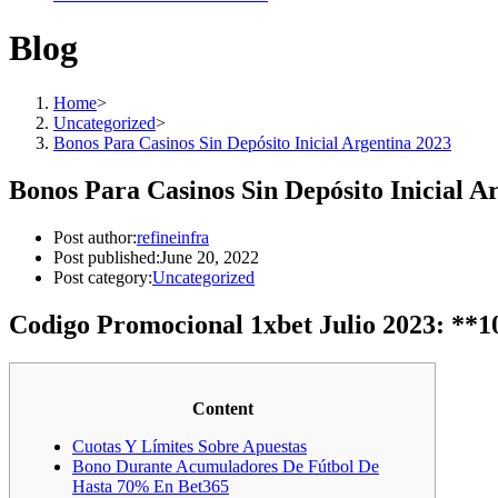
Blog
Home
>
Uncategorized
>
Bonos Para Casinos Sin Depósito Inicial Argentina 2023
Bonos Para Casinos Sin Depósito Inicial A
Post author:
refineinfra
Post published:
June 20, 2022
Post category:
Uncategorized
Codigo Promocional 1xbet Julio 2023: **
Content
Cuotas Y Límites Sobre Apuestas
Bono Durante Acumuladores De Fútbol De
Hasta 70% En Bet365