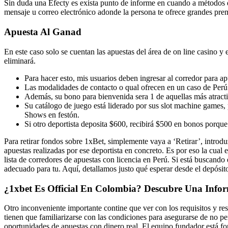
Sin duda una Efecty es exista punto de informe en cuando a métodos de
mensaje u correo electrónico adonde la persona te ofrece grandes pre
Apuesta Al Ganad
En este caso solo se cuentan las apuestas del área de on line casino y 
eliminará.
Para hacer esto, mis usuarios deben ingresar al corredor para a
Las modalidades de contacto o qual ofrecen en un caso de Perú 
Además, su bono para bienvenida sera 1 de aquellas más atracti
Su catálogo de juego está liderado por sus slot machine games,
Shows en festón.
Si otro deportista deposita $600, recibirá $500 en bonos porque
Para retirar fondos sobre 1xBet, simplemente vaya a ‘Retirar’, introduz
apuestas realizadas por ese deportista en concreto. Es por eso la cual
lista de corredores de apuestas con licencia en Perú. Si está buscand
adecuado para tu. Aquí, detallamos justo qué esperar desde el depósito 
¿1xbet Es Official En Colombia? Descubre Una Infor
Otro inconveniente importante contine que ver con los requisitos y res
tienen que familiarizarse con las condiciones para asegurarse de no p
oportunidades de apuestas con dinero real. El equipo fundador está fo