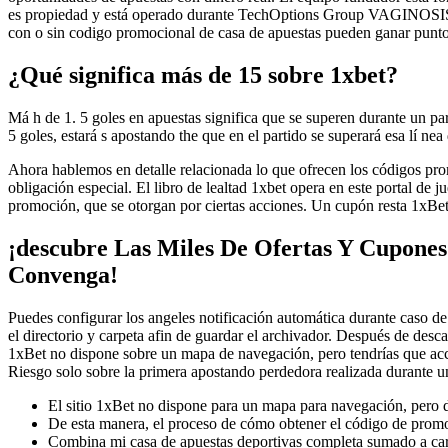
es propiedad y está operado durante TechOptions Group VAGINOSIS, u
con o sin codigo promocional de casa de apuestas pueden ganar puntos
¿Qué significa más de 15 sobre 1xbet?
Má h de 1. 5 goles en apuestas significa que se superen durante un par
5 goles, estará s apostando the que en el partido se superará esa lí n
Ahora hablemos en detalle relacionada lo que ofrecen los códigos pro
obligación especial. El libro de lealtad 1xbet opera en este portal de 
promoción, que se otorgan por ciertas acciones. Un cupón resta 1xBet 
¡descubre Las Miles De Ofertas Y Cupone
Convenga!
Puedes configurar los angeles notificación automática durante caso de 
el directorio y carpeta afin de guardar el archivador. Después de desca
1xBet no dispone sobre un mapa de navegación, pero tendrías que ac
Riesgo solo sobre la primera apostando perdedora realizada durante un 
El sitio 1xBet no dispone para un mapa para navegación, pero 
De esta manera, el proceso de cómo obtener el código de promo
Combina mi casa de apuestas deportivas completa sumado a carac