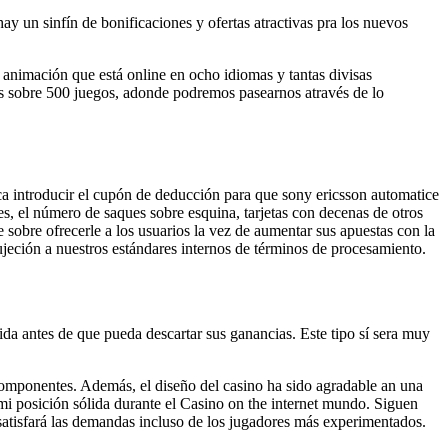
ay un sinfín de bonificaciones y ofertas atractivas pra los nuevos
 animación que está online en ocho idiomas y tantas divisas
ás sobre 500 juegos, adonde podremos pasearnos através de lo
a introducir el cupón de deducción para que sony ericsson automatice
es, el número de saques sobre esquina, tarjetas con decenas de otros
sobre ofrecerle a los usuarios la vez de aumentar sus apuestas con la
ujeción a nuestros estándares internos de términos de procesamiento.
ida antes de que pueda descartar sus ganancias. Este tipo sí sera muy
omponentes. Además, el diseño del casino ha sido agradable an una
mi posición sólida durante el Casino on the internet mundo. Siguen
satisfará las demandas incluso de los jugadores más experimentados.