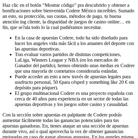
Haz clic en el botón “Mostrar código” pra descubrirlo y obtener a
bonificaciones sobre bienvenida Codere México increíbles. Sumado
an esto, su protección, sus cuotas, métodos de pago, tu buena
atención ing cliente, la disparidad de juegos de casino online… en
fin, que se?ala todo lo la cual pudiéramos necesitar.
En la casa de apuestas Codere, todo ha sido diseñado para
hacer los angeles vida más fácil a los amantes del deporte con
las apuestas deportivas.
Tras evaluar varios partidos de distintas competiciones,
LaLiga, Winners League y NBA (en los mercados de
Ganador del partido), hemos obtenido unas medias en Codere
que una mayoría de cometarios consideraría estándar.
Puede acceder an esto a new través de apuestas legales para
usufructo personal, 50 €para césped y something like 20 € sin
depósito para póquer).
El grupo multinacional Codere es una proyecto española con
cerca de 40 años para experiencia en un sector de todas las
apuestas deportivas y los juegos sobre casino y casualidad.
Con la sección sobre apuestas en palpitante de Codere podrás
aumentar fácilmente todas las ganancias potenciales para tus
apuestas ganadoras. En, tienes ataque an una sección de apuestas
durante vivo, así o qual aprovecha la vez de obtener ganancias
mejoradas en caso de ganar algunas apuestas. En los angeles misma