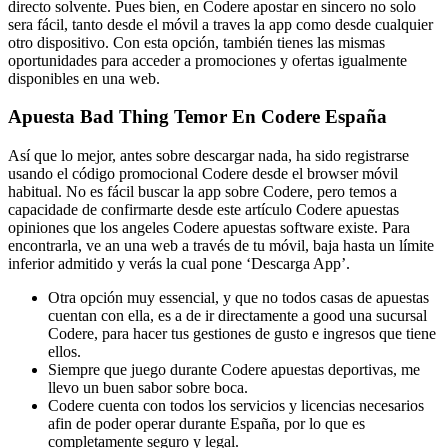
directo solvente. Pues bien, en Codere apostar en sincero no solo
sera fácil, tanto desde el móvil a traves la app como desde cualquier
otro dispositivo. Con esta opción, también tienes las mismas
oportunidades para acceder a promociones y ofertas igualmente
disponibles en una web.
Apuesta Bad Thing Temor En Codere España
Así que lo mejor, antes sobre descargar nada, ha sido registrarse
usando el código promocional Codere desde el browser móvil
habitual. No es fácil buscar la app sobre Codere, pero temos a
capacidade de confirmarte desde este artículo Codere apuestas
opiniones que los angeles Codere apuestas software existe. Para
encontrarla, ve an una web a través de tu móvil, baja hasta un límite
inferior admitido y verás la cual pone ‘Descarga App’.
Otra opción muy essencial, y que no todos casas de apuestas
cuentan con ella, es a de ir directamente a good una sucursal
Codere, para hacer tus gestiones de gusto e ingresos que tiene
ellos.
Siempre que juego durante Codere apuestas deportivas, me
llevo un buen sabor sobre boca.
Codere cuenta con todos los servicios y licencias necesarios
afin de poder operar durante España, por lo que es
completamente seguro y legal.