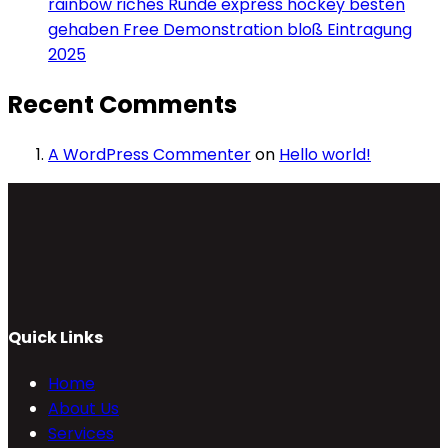
rainbow riches Runde express hockey besten
gehaben Free Demonstration bloß Eintragung
2025
Recent Comments
A WordPress Commenter
on
Hello world!
Quick Links
Home
About Us
Services