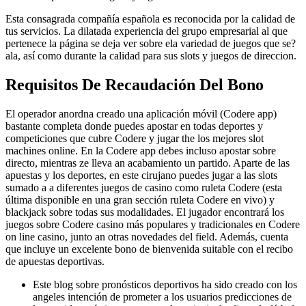
Esta consagrada compañía española es reconocida por la calidad de
tus servicios. La dilatada experiencia del grupo empresarial al que
pertenece la página se deja ver sobre ela variedad de juegos que se?
ala, así como durante la calidad para sus slots y juegos de direccion.
Requisitos De Recaudación Del Bono
El operador anordna creado una aplicación móvil (Codere app)
bastante completa donde puedes apostar en todas deportes y
competiciones que cubre Codere y jugar the los mejores slot
machines online. En la Codere app debes incluso apostar sobre
directo, mientras ze lleva an acabamiento un partido. Aparte de las
apuestas y los deportes, en este cirujano puedes jugar a las slots
sumado a a diferentes juegos de casino como ruleta Codere (esta
última disponible en una gran sección ruleta Codere en vivo) y
blackjack sobre todas sus modalidades. El jugador encontrará los
juegos sobre Codere casino más populares y tradicionales en Codere
on line casino, junto an otras novedades del field. Además, cuenta
que incluye un excelente bono de bienvenida suitable con el recibo
de apuestas deportivas.
Este blog sobre pronósticos deportivos ha sido creado con los
angeles intención de prometer a los usuarios predicciones de