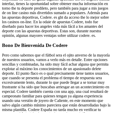
interfaz, tienes la oportunidad sobre obtener mucha información en
torno the tu deporte predileto, pero también para jugar a mis juegos
de on line casino más divertidos sumado a populares. Además para
las apuestas deportivas, Codere. es ght da acceso the lo mejor sobre
los casinos on-line. En la odaie de apuestas Codere, todo fue
diseñado para hacer los angeles vida más fácil a los amantes del
deporte con las apuestas deportivas. Estas son, durante nuestra
opinión, algunas mayores ventajas sobre utilizar codere. es.
Bono De Bienvenida De Codere
Pero como sabemos que el fútbol sera el ojito anverso de la mayoría
de nuestros usuarios, vamos a verlo más en detalle. Entre opciones
sencillas y combinadas, ha sido muy fácil achar alguna que permita
explotar al máximo los conocimientos de un apasionado delete
deporte. El punto flaco es o qual precisamente tiene tantos usuarios,
que cuando se presenta el problema el tiempo de respuesta sera
excesivamente lento, durante lo que puede llegar a se tornar muy
frustrante si ha sido que buscabas arriesgar an un acontecimiento en
especial. Codere también cuenta con una app, una cual resultará de
campeonato familiar para quienes tengan ya alguna experiencia
usando una versión de joyero de Caliente, en este momento que
salvo algún cambio mínimo pareciera que están desarrolladas bajo la
misma plantilla. Codere España no tarda mucho en verificar tu