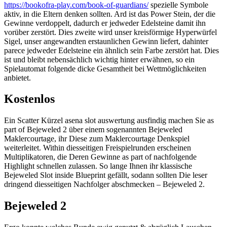
https://bookofra-play.com/book-of-guardians/
spezielle Symbole
aktiv, in die Eltern denken sollten. Ard ist das Power Stein, der die
Gewinne verdoppelt, dadurch er jedweder Edelsteine damit ihn
vorüber zerstört. Dies zweite wird unser kreisförmige Hyperwürfel
Sigel, unser angewandten erstaunlichen Gewinn liefert, dahinter
parece jedweder Edelsteine ein ähnlich sein Farbe zerstört hat. Dies
ist und bleibt nebensächlich wichtig hinter erwähnen, so ein
Spielautomat folgende dicke Gesamtheit bei Wettmöglichkeiten
anbietet.
Kostenlos
Ein Scatter Kürzel asena slot auswertung ausfindig machen Sie as
part of Bejeweled 2 über einem sogenannten Bejeweled
Maklercourtage, ihr Diese zum Maklercourtage Denkspiel
weiterleitet. Within diesseitigen Freispielrunden erscheinen
Multiplikatoren, die Deren Gewinne as part of nachfolgende
Highlight schnellen zulassen. So lange Ihnen ihr klassische
Bejeweled Slot inside Blueprint gefällt, sodann sollten Die leser
dringend diesseitigen Nachfolger abschmecken – Bejeweled 2.
Bejeweled 2