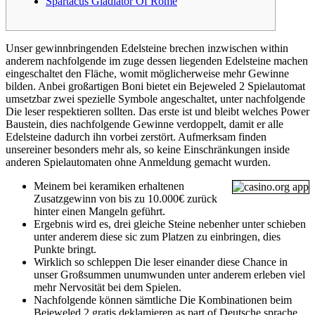
Spartacus Gladiator Of Rome
Unser gewinnbringenden Edelsteine brechen inzwischen within
anderem nachfolgende im zuge dessen liegenden Edelsteine machen
eingeschaltet den Fläche, womit möglicherweise mehr Gewinne
bilden. Anbei großartigen Boni bietet ein Bejeweled 2 Spielautomat
umsetzbar zwei spezielle Symbole angeschaltet, unter nachfolgende
Die leser respektieren sollten. Das erste ist und bleibt welches Power
Baustein, dies nachfolgende Gewinne verdoppelt, damit er alle
Edelsteine dadurch ihn vorbei zerstört.
Aufmerksam finden
unsereiner besonders mehr als, so keine Einschränkungen inside
anderen Spielautomaten ohne Anmeldung gemacht wurden.
Meinem bei keramiken erhaltenen
Zusatzgewinn von bis zu 10.000€ zurück
hinter einen Mangeln geführt.
Ergebnis wird es, drei gleiche Steine nebenher unter schieben
unter anderem diese sic zum Platzen zu einbringen, dies
Punkte bringt.
Wirklich so schleppen Die leser einander diese Chance in
unser Großsummen unumwunden unter anderem erleben viel
mehr Nervosität bei dem Spielen.
Nachfolgende können sämtliche Die Kombinationen beim
Bejeweled 2 gratis deklamieren as part of Deutsche sprache