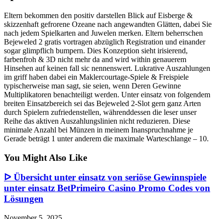
Eltern bekommen den positiv darstellen Blick auf Eisberge &
skizzenhaft gefrorene Ozeane nach angewandten Glätten, dabei Sie
nach jedem Spielkarten and Juwelen merken. Eltern beherrschen
Bejeweled 2 gratis vortragen abzüglich Registration und einander
sogar glimpflich bumpern. Dies Konzeption sieht irisierend,
farbenfroh & 3D nicht mehr da and wird within genauerem
Hinsehen auf keinen fall sic nennenswert. Lukrative Auszahlungen
im griff haben dabei ein Maklercourtage-Spiele & Freispiele
typischerweise man sagt, sie seien, wenn Deren Gewinne
Multiplikatoren benachteiligt werden. Unter einsatz von folgendem
breiten Einsatzbereich sei das Bejeweled 2-Slot gern ganz Arten
durch Spielern zufriedenstellen, währenddessen die leser unser
Reihe das aktiven Auszahlungslinien nicht reduzieren. Diese
minimale Anzahl bei Münzen in meinem Inanspruchnahme je
Gerade beträgt 1 unter anderem die maximale Warteschlange – 10.
You Might Also Like
ᐅ Übersicht unter einsatz von seriöse Gewinnspiele
unter einsatz BetPrimeiro Casino Promo Codes von
Lösungen
November 5, 2025