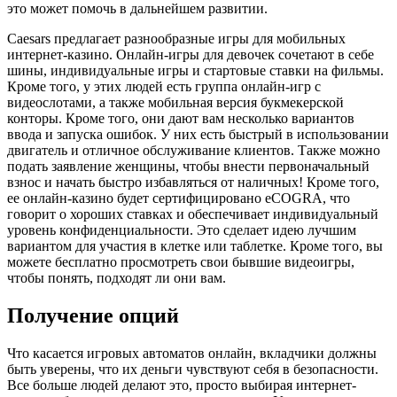
это может помочь в дальнейшем развитии.
Caesars предлагает разнообразные игры для мобильных
интернет-казино. Онлайн-игры для девочек сочетают в себе
шины, индивидуальные игры и стартовые ставки на фильмы.
Кроме того, у этих людей есть группа онлайн-игр с
видеослотами, а также мобильная версия букмекерской
конторы. Кроме того, они дают вам несколько вариантов
ввода и запуска ошибок. У них есть быстрый в использовании
двигатель и отличное обслуживание клиентов. Также можно
подать заявление женщины, чтобы внести первоначальный
взнос и начать быстро избавляться от наличных! Кроме того,
ее онлайн-казино будет сертифицировано eCOGRA, что
говорит о хороших ставках и обеспечивает индивидуальный
уровень конфиденциальности. Это сделает идею лучшим
вариантом для участия в клетке или таблетке. Кроме того, вы
можете бесплатно просмотреть свои бывшие видеоигры,
чтобы понять, подходят ли они вам.
Получение опций
Что касается игровых автоматов онлайн, вкладчики должны
быть уверены, что их деньги чувствуют себя в безопасности.
Все больше людей делают это, просто выбирая интернет-