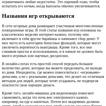
ограничивать любые недостатки. Это хороший план, чтобы
испытать его ночью, когда выплаты обычно увеличиваются.
Названия игр открываются
В сети игорные дома размещают участников многочисленные
позиционные игры. В этой статье названия игр основаны на
классических моделях интернет-казино, поэтому они
включают в себя другие барабаны и начинают сбор денег. У
них часто есть категории бонусных функций, которые могут
увеличить вероятность выигрыша. Кроме того, все они
слишком просты в использовании, и в начале не должно быть
много игровых или научных дисциплин.
В онлайн-слотах есть простой способ передать большое
количество денег, которые вы можете продолжить, не выходя
из дома. Инциденты, где можно повеселиться с «игровыми»
деньгами, а не с реальными деньгами, что делает их отличным
методом для людей, которые хотят угадывать, не подвергая
опасности свои хорошие деньги.
Кроме того, онлайн-машины для видеопокера помогают
сэкономить, когда это ночь вне электронного казино,
например, на еде и напитках. Почти все академики должны
иметь детей и нуждаться в том, чтобы искать им няню.Кроме