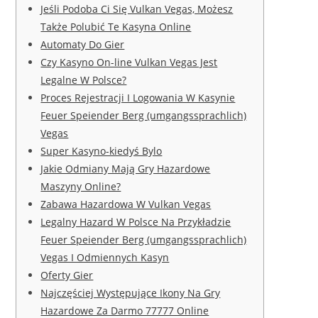
Jeśli Podoba Ci Się Vulkan Vegas, Możesz
Także Polubić Te Kasyna Online
Automaty Do Gier
Czy Kasyno On-line Vulkan Vegas Jest
Legalne W Polsce?
Proces Rejestracji I Logowania W Kasynie
Feuer Speiender Berg (umgangssprachlich)
Vegas
Super Kasyno-kiedyś Bylo
Jakie Odmiany Mają Gry Hazardowe
Maszyny Online?
Zabawa Hazardowa W Vulkan Vegas
Legalny Hazard W Polsce Na Przykładzie
Feuer Speiender Berg (umgangssprachlich)
Vegas I Odmiennych Kasyn
Oferty Gier
Najczęściej Występujące Ikony Na Gry
Hazardowe Za Darmo 77777 Online