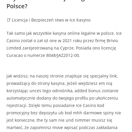
Polsce?
📑 Licencja i Bezpieczeń stwo w Ice Kasyno
Tak samo jak wszystkie kasyna online legalne w polsce. Ice
Casino został o zał oż one w 2021 roku przez firmę Brivio
Limited zarejestrowaną na Cyprze. Posiada ono licencję
Curacao o numerze 8048/JAZ2012-00.
Jak widzisz, na naszej stronie znajduje się specjalny link,
prowadzący do strony kasyna. Jeżeli wejdziesz em nią
korzystając unces tego odnośnika, added bonus zostanie
automatycznie dodany do twojego profilu po ukończeniu
rejestracji. Dzięki temu posiadanie Ice Casino kod
promocyjny bez depozytu ub kod mhh darmowe spiny nie
jest konieczne, the ty sam nie und nimmer musisz się
martwić, że zapomnisz move wpisać podczas zakładania