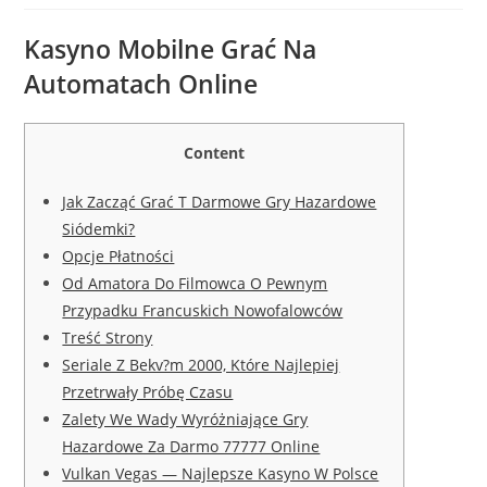
Kasyno Mobilne Grać Na
Automatach Online
Content
Jak Zacząć Grać T Darmowe Gry Hazardowe
Siódemki?
Opcje Płatności
Od Amatora Do Filmowca O Pewnym
Przypadku Francuskich Nowofalowców
Treść Strony
Seriale Z Bekv?m 2000, Które Najlepiej
Przetrwały Próbę Czasu
Zalety We Wady Wyróżniające Gry
Hazardowe Za Darmo 77777 Online
Vulkan Vegas — Najlepsze Kasyno W Polsce