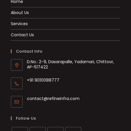
Home
About Us
Services
Contact Us
Contact Info
D.No.: 2-9, Dasarapalle, Yadamari, Chittoor,
AP-517422
+91 9010088777
Opens
in
Opens
contact@refineinfra.com
your
in
application
your
application
Follow Us