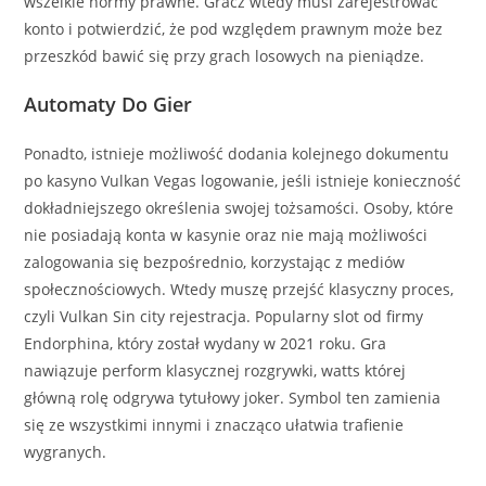
wszelkie normy prawne. Gracz wtedy musi zarejestrować
konto i potwierdzić, że pod względem prawnym może bez
przeszkód bawić się przy grach losowych na pieniądze.
Automaty Do Gier
Ponadto, istnieje możliwość dodania kolejnego dokumentu
po kasyno Vulkan Vegas logowanie, jeśli istnieje konieczność
dokładniejszego określenia swojej tożsamości. Osoby, które
nie posiadają konta w kasynie oraz nie mają możliwości
zalogowania się bezpośrednio, korzystając z mediów
społecznościowych. Wtedy muszę przejść klasyczny proces,
czyli Vulkan Sin city rejestracja. Popularny slot od firmy
Endorphina, który został wydany w 2021 roku. Gra
nawiązuje perform klasycznej rozgrywki, watts której
główną rolę odgrywa tytułowy joker. Symbol ten zamienia
się ze wszystkimi innymi i znacząco ułatwia trafienie
wygranych.