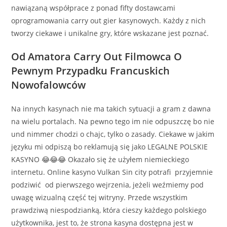
nawiązaną współprace z ponad fifty dostawcami
oprogramowania carry out gier kasynowych. Każdy z nich
tworzy ciekawe i unikalne gry, które wskazane jest poznać.
Od Amatora Carry Out Filmowca O
Pewnym Przypadku Francuskich
Nowofalowców
Na innych kasynach nie ma takich sytuacji a gram z dawna
na wielu portalach. Na pewno tego im nie odpuszczę bo nie
und nimmer chodzi o chajc, tylko o zasady. Ciekawe w jakim
języku mi odpiszą bo reklamują się jako LEGALNE POLSKIE
KASYNO 😂😂😂 Okazało się że użyłem niemieckiego
internetu. Online kasyno Vulkan Sin city potrafi przyjemnie
podziwić od pierwszego wejrzenia, jeżeli weźmiemy pod
uwagę wizualną część tej witryny. Przede wszystkim
prawdziwą niespodzianką, która cieszy każdego polskiego
użytkownika, jest to, że strona kasyna dostępna jest w