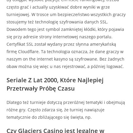
często grać i actually uzyskiwać dobre wyniki w grze
turniejowej. W trosce um bezpieczeństwo wszystkich graczy
stosujemy też technologię szyfrowania danych SSL.
Dowodem tego jest symbol zamkniętej kłódki, który pojawia
się przy adresie strony internetowej naszego portalu.
Certyfikat SSL został wydany przez słynna amerykańską
firmę Cloudflare. Ta technologia oznacza, że dane graczy w
naszym on the internet kasyno są szyfrowane. Bez żadnych
obaw można się więc u nas rejestrować, a później logować.
Seriale Z Lat 2000, Które Najlepiej
Przetrwały Próbę Czasu
Dlatego też turnieje dotyczą przeróżnej tematyki i obejmują
różne gry. Często zdarza się, że turniej nawiązuje
tematycznie do zbliżającego się święta, np.
Czy Glaciers Casino jest legalne w