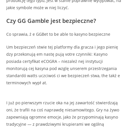
produkcję tego typu, jest w stanie poprawnie wytypować, na
jakie symbole może w niej liczyć.
Czy GG Gamble jest bezpieczne?
Co sprawia, ż e GGBet to be able to kasyno bezpieczne
Um bezpieczeń stwie tej platformy dla gracza i jego pienię
dzy przekonują em nastę pują votre czynniki: Kasyno
posiada certyfikat eCOGRA – niezależ nej instytucji
monitorują cej kasyna pod wzglę unserem przestrzegania
standardó watts uczciwoś ci we bezpieczeń stwa, the takż e
terminowych wypł at.
I już po pierwszym rzucie oka na jej zawartość stwierdzają
oni, że trafili na coś naprawdę niesamowitego. Gry na żywo
zapewniają ogromne emocje, jako że przypominają kasyno
tradycyjne — z prawdziwymi krupierami we ogólną