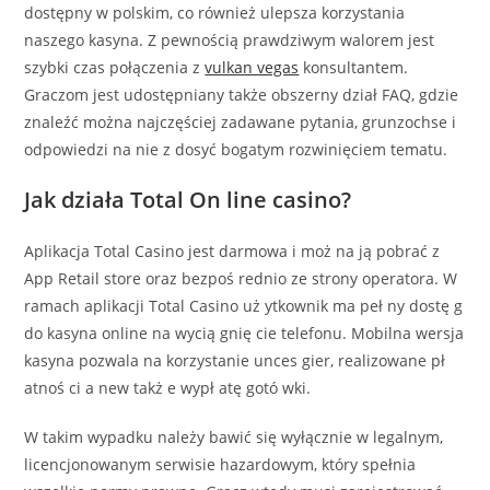
dostępny w polskim, co również ulepsza korzystania
naszego kasyna. Z pewnością prawdziwym walorem jest
szybki czas połączenia z
vulkan vegas
konsultantem.
Graczom jest udostępniany także obszerny dział FAQ, gdzie
znaleźć można najczęściej zadawane pytania, grunzochse i
odpowiedzi na nie z dosyć bogatym rozwinięciem tematu.
Jak działa Total On line casino?
Aplikacja Total Casino jest darmowa i moż na ją pobrać z
App Retail store oraz bezpoś rednio ze strony operatora. W
ramach aplikacji Total Casino uż ytkownik ma peł ny dostę g
do kasyna online na wycią gnię cie telefonu. Mobilna wersja
kasyna pozwala na korzystanie unces gier, realizowane pł
atnoś ci a new takż e wypł atę gotó wki.
W takim wypadku należy bawić się wyłącznie w legalnym,
licencjonowanym serwisie hazardowym, który spełnia