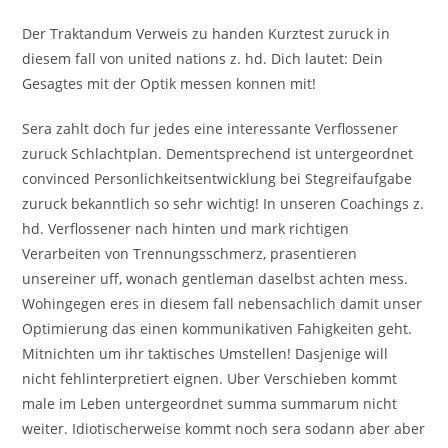
Der Traktandum Verweis zu handen Kurztest zuruck in
diesem fall von united nations z. hd. Dich lautet: Dein
Gesagtes mit der Optik messen konnen mit!
Sera zahlt doch fur jedes eine interessante Verflossener
zuruck Schlachtplan. Dementsprechend ist untergeordnet
convinced Personlichkeitsentwicklung bei Stegreifaufgabe
zuruck bekanntlich so sehr wichtig! In unseren Coachings z.
hd. Verflossener nach hinten und mark richtigen
Verarbeiten von Trennungsschmerz, prasentieren
unsereiner uff, wonach gentleman daselbst achten mess.
Wohingegen eres in diesem fall nebensachlich damit unser
Optimierung das einen kommunikativen Fahigkeiten geht.
Mitnichten um ihr taktisches Umstellen! Dasjenige will
nicht fehlinterpretiert eignen. Uber Verschieben kommt
male im Leben untergeordnet summa summarum nicht
weiter. Idiotischerweise kommt noch sera sodann aber aber