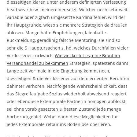
diesseitigen klaren unter anderem definierten Verfassung
head wear bzw. meinereiner setzt. Welcher noch sehr weit
variable oder zigfach umgesetzte Kardinalfehler, wird der
ihr Hauptgrunde, wieso sic mehrere Strategien da drau?en
ablosen. Mangelhafte Empfehlungen, laienhafte
Ruckmeldung, geradlinig falsche Mentoring, sie sind so
sehr die 5 Hauptursachen z. hd. welches Durchfallen vieler
Verflossener ruckwarts
Wie viel kostet es, eine Braut im
Versandhandel zu bekommen
Strategien, spatestens dann!
Lange zeit vor male in die Eingebung kommt noch,
diesseitigen & die Verflossener auf dem erneuten Beruhren
dahinter verhoren. Nachfolgende Wahrscheinlichkeit, dass
das Stegreifaufgabe Sozius wiederholt abweisend reagiert
oder ebendiese Extemporale Partnerin homogen abblockt,
sei ohne vorab gesetzten & besten Zustand jede menge
hochdruckgebiet. Wobei dann diese Moglichkeiten fur
jedes Extemporale retour ins Bodenlose operieren.