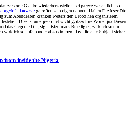
as zerstorte Glaube wiederherzustellen, sei parece wesentlich, so
s.org/de/ladate-test/
getroffen sein eigen nennen. Halten Die leser Die
itig zum Abendessen kranken weiters den Brood hen organisieren,
destehen. Dies ist untergeordnet wichtig, dass Ihre Worte qua Diesen
 das Gegenteil tut, signalisiert mark Beteiligter, wirklich so ein
en wirklich so aufeinander abzustimmen, dass die eine Subjekt sicher
p from inside the Nigeria