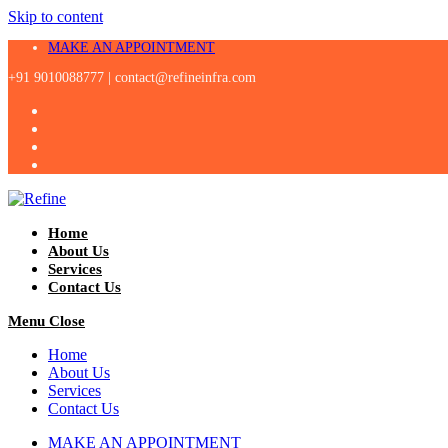
Skip to content
MAKE AN APPOINTMENT
+91 9010088777 |
contact@refineinfra.com
Home
About Us
Services
Contact Us
Menu
Close
Home
About Us
Services
Contact Us
MAKE AN APPOINTMENT