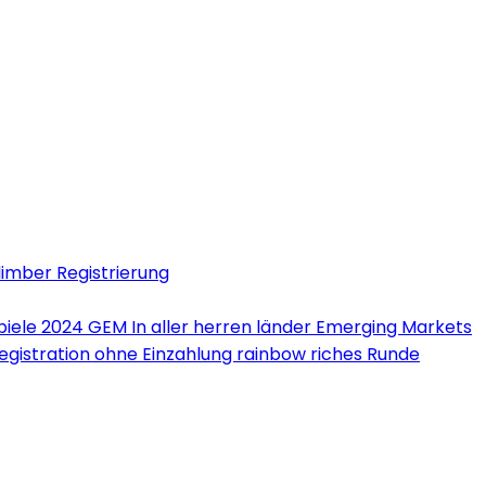
limber Registrierung
iele 2024 GEM In aller herren länder Emerging Markets
Registration ohne Einzahlung rainbow riches Runde