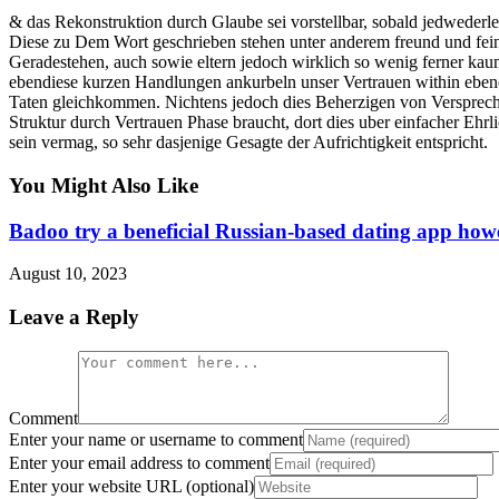
& das Rekonstruktion durch Glaube sei vorstellbar, sobald jedwederle
Diese zu Dem Wort geschrieben stehen unter anderem freund und fe
Geradestehen, auch sowie eltern jedoch wirklich so wenig ferner ka
ebendiese kurzen Handlungen ankurbeln unser Vertrauen within ebendie
Taten gleichkommen. Nichtens jedoch dies Beherzigen von Versprechen, 
Struktur durch Vertrauen Phase braucht, dort dies uber einfacher Ehrl
sein vermag, so sehr dasjenige Gesagte der Aufrichtigkeit entspricht.
You Might Also Like
Badoo try a beneficial Russian-based dating app howeve
August 10, 2023
Leave a Reply
Comment
Enter your name or username to comment
Enter your email address to comment
Enter your website URL (optional)