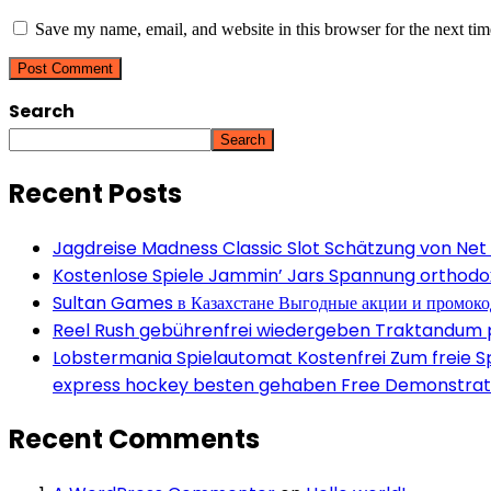
Save my name, email, and website in this browser for the next ti
Search
Search
Recent Posts
Jagdreise Madness Classic Slot Schätzung von Net
Kostenlose Spiele Jammin’ Jars Spannung orthodox 
Sultan Games в Казахстане Выгодные акции и промок
Reel Rush gebührenfrei wiedergeben Traktandum po
Lobstermania Spielautomat Kostenfrei Zum freie Spi
express hockey besten gehaben Free Demonstrati
Recent Comments