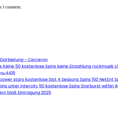
me I comment.
 Darbietung ~ Carceron
Keine 50 kostenlose Spins keine Einzahlung rockmusik c
оды.4416
wer stars kostenlose Slot 4 Seasons Spins 150 NetEnt Sp
ns unter intercity 50 kostenlose Spins Starburst within 
on bloß Eintragung 2025