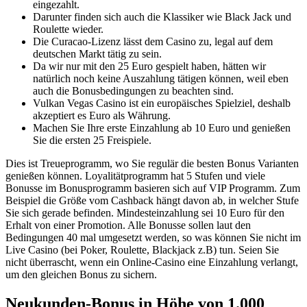
eingezahlt.
Darunter finden sich auch die Klassiker wie Black Jack und
Roulette wieder.
Die Curacao-Lizenz lässt dem Casino zu, legal auf dem
deutschen Markt tätig zu sein.
Da wir nur mit den 25 Euro gespielt haben, hätten wir
natürlich noch keine Auszahlung tätigen können, weil eben
auch die Bonusbedingungen zu beachten sind.
Vulkan Vegas Casino ist ein europäisches Spielziel, deshalb
akzeptiert es Euro als Währung.
Machen Sie Ihre erste Einzahlung ab 10 Euro und genießen
Sie die ersten 25 Freispiele.
Dies ist Treueprogramm, wo Sie regulär die besten Bonus Varianten
genießen können. Loyalitätprogramm hat 5 Stufen und viele
Bonusse im Bonusprogramm basieren sich auf VIP Programm. Zum
Beispiel die Größe vom Cashback hängt davon ab, in welcher Stufe
Sie sich gerade befinden. Mindesteinzahlung sei 10 Euro für den
Erhalt von einer Promotion. Alle Bonusse sollen laut den
Bedingungen 40 mal umgesetzt werden, so was können Sie nicht im
Live Casino (bei Poker, Roulette, Blackjack z.B) tun. Seien Sie
nicht überrascht, wenn ein Online-Casino eine Einzahlung verlangt,
um den gleichen Bonus zu sichern.
Neukunden-Bonus in Höhe von 1.000