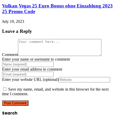
Vulkan Vegas 25 Euro Bonus ohne Einzahlung 2023
25 Promo Code
July 19, 2023
Leave a Reply
Comment
Enter your name or username to comment
Enter your email address to comment
Enter your website URL (optional)
Save my name, email, and website in this browser for the next
time I comment.
Search