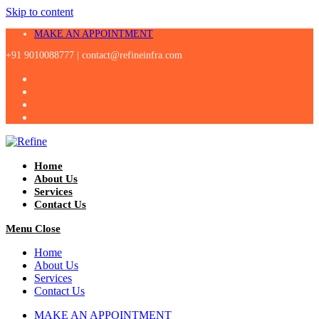
Skip to content
MAKE AN APPOINTMENT
+91 9010088777 |
contact@refineinfra.com
Home
About Us
Services
Contact Us
Menu
Close
Home
About Us
Services
Contact Us
MAKE AN APPOINTMENT