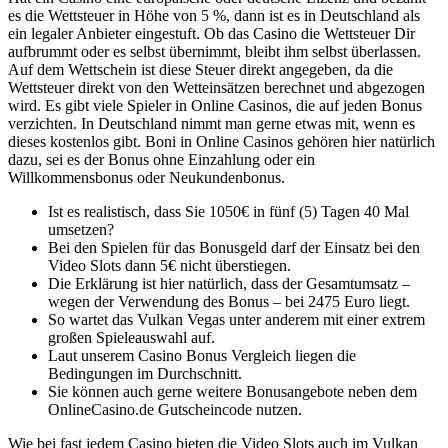
es die Wettsteuer in Höhe von 5 %, dann ist es in Deutschland als
ein legaler Anbieter eingestuft. Ob das Casino die Wettsteuer Dir
aufbrummt oder es selbst übernimmt, bleibt ihm selbst überlassen.
Auf dem Wettschein ist diese Steuer direkt angegeben, da die
Wettsteuer direkt von den Wetteinsätzen berechnet und abgezogen
wird. Es gibt viele Spieler in Online Casinos, die auf jeden Bonus
verzichten. In Deutschland nimmt man gerne etwas mit, wenn es
dieses kostenlos gibt. Boni in Online Casinos gehören hier natürlich
dazu, sei es der Bonus ohne Einzahlung oder ein
Willkommensbonus oder Neukundenbonus.
Ist es realistisch, dass Sie 1050€ in fünf (5) Tagen 40 Mal
umsetzen?
Bei den Spielen für das Bonusgeld darf der Einsatz bei den
Video Slots dann 5€ nicht überstiegen.
Die Erklärung ist hier natürlich, dass der Gesamtumsatz –
wegen der Verwendung des Bonus – bei 2475 Euro liegt.
So wartet das Vulkan Vegas unter anderem mit einer extrem
großen Spieleauswahl auf.
Laut unserem Casino Bonus Vergleich liegen die
Bedingungen im Durchschnitt.
Sie können auch gerne weitere Bonusangebote neben dem
OnlineCasino.de Gutscheincode nutzen.
Wie bei fast jedem Casino bieten die Video Slots auch im Vulkan