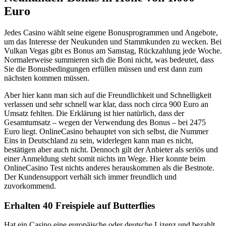
Euro
Jedes Casino wählt seine eigene Bonusprogrammen und Angebote,
um das Interesse der Neukunden und Stammkunden zu wecken. Bei
Vulkan Vegas gibt es Bonus am Samstag, Rückzahlung jede Woche.
Normalerweise summieren sich die Boni nicht, was bedeutet, dass
Sie die Bonusbedingungen erfüllen müssen und erst dann zum
nächsten kommen müssen.
Aber hier kann man sich auf die Freundlichkeit und Schnelligkeit
verlassen und sehr schnell war klar, dass noch circa 900 Euro an
Umsatz fehlten. Die Erklärung ist hier natürlich, dass der
Gesamtumsatz – wegen der Verwendung des Bonus – bei 2475
Euro liegt. OnlineCasino behauptet von sich selbst, die Nummer
Eins in Deutschland zu sein, widerlegen kann man es nicht,
bestätigen aber auch nicht. Dennoch gilt der Anbieter als seriös und
einer Anmeldung steht somit nichts im Wege. Hier konnte beim
OnlineCasino Test nichts anderes herauskommen als die Bestnote.
Der Kundensupport verhält sich immer freundlich und
zuvorkommend.
Erhalten 40 Freispiele auf Butterflies
Hat ein Casino eine europäische oder deutsche Lizenz und bezahlt