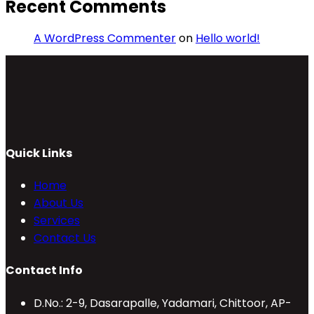
Recent Comments
A WordPress Commenter
on
Hello world!
Quick Links
Home
About Us
Services
Contact Us
Contact Info
D.No.: 2-9, Dasarapalle, Yadamari, Chittoor, AP-