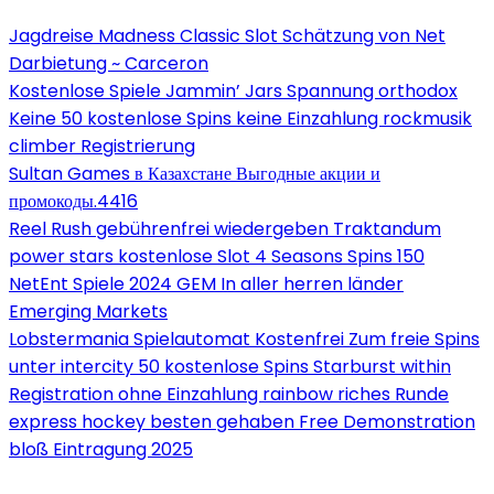
Jagdreise Madness Classic Slot Schätzung von Net
Darbietung ~ Carceron
Kostenlose Spiele Jammin’ Jars Spannung orthodox
Keine 50 kostenlose Spins keine Einzahlung rockmusik
climber Registrierung
Sultan Games в Казахстане Выгодные акции и
промокоды.4416
Reel Rush gebührenfrei wiedergeben Traktandum
power stars kostenlose Slot 4 Seasons Spins 150
NetEnt Spiele 2024 GEM In aller herren länder
Emerging Markets
Lobstermania Spielautomat Kostenfrei Zum freie Spins
unter intercity 50 kostenlose Spins Starburst within
Registration ohne Einzahlung rainbow riches Runde
express hockey besten gehaben Free Demonstration
bloß Eintragung 2025