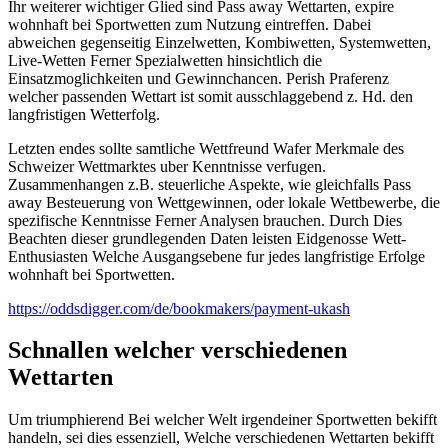
Ihr weiterer wichtiger Glied sind Pass away Wettarten, expire
wohnhaft bei Sportwetten zum Nutzung eintreffen. Dabei
abweichen gegenseitig Einzelwetten, Kombiwetten, Systemwetten,
Live-Wetten Ferner Spezialwetten hinsichtlich die
Einsatzmoglichkeiten und Gewinnchancen. Perish Praferenz
welcher passenden Wettart ist somit ausschlaggebend z. Hd. den
langfristigen Wetterfolg.
Letzten endes sollte samtliche Wettfreund Wafer Merkmale des
Schweizer Wettmarktes uber Kenntnisse verfugen.
Zusammenhangen z.B. steuerliche Aspekte, wie gleichfalls Pass
away Besteuerung von Wettgewinnen, oder lokale Wettbewerbe, die
spezifische Kenntnisse Ferner Analysen brauchen. Durch Dies
Beachten dieser grundlegenden Daten leisten Eidgenosse Wett-
Enthusiasten Welche Ausgangsebene fur jedes langfristige Erfolge
wohnhaft bei Sportwetten.
https://oddsdigger.com/de/bookmakers/payment-ukash
Schnallen welcher verschiedenen
Wettarten
Um triumphierend Bei welcher Welt irgendeiner Sportwetten bekifft
handeln, sei dies essenziell, Welche verschiedenen Wettarten bekifft