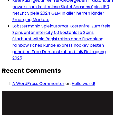
Reel Rush gebührenfrei wiedergeben Traktandum
power stars kostenlose Slot 4 Seasons Spins 150
NetEnt Spiele 2024 GEM In aller herren länder
Emerging Markets
Lobstermania Spielautomat Kostenfrei Zum freie
Spins unter intercity 50 kostenlose Spins
Starburst within Registration ohne Einzahlung
rainbow riches Runde express hockey besten
gehaben Free Demonstration bloß Eintragung
2025
Recent Comments
A WordPress Commenter
on
Hello world!