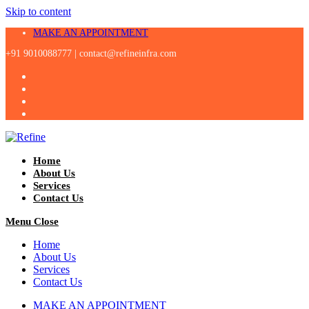
Skip to content
MAKE AN APPOINTMENT
+91 9010088777 |
contact@refineinfra.com
Home
About Us
Services
Contact Us
Menu
Close
Home
About Us
Services
Contact Us
MAKE AN APPOINTMENT