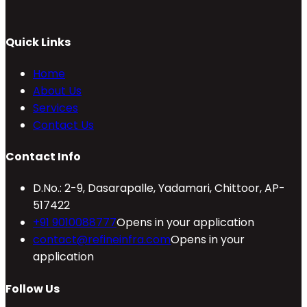
Quick Links
Home
About Us
Services
Contact Us
Contact Info
D.No.: 2-9, Dasarapalle, Yadamari, Chittoor, AP-
517422
+91 9010088777
Opens in your application
contact@refineinfra.com
Opens in your
application
Follow Us