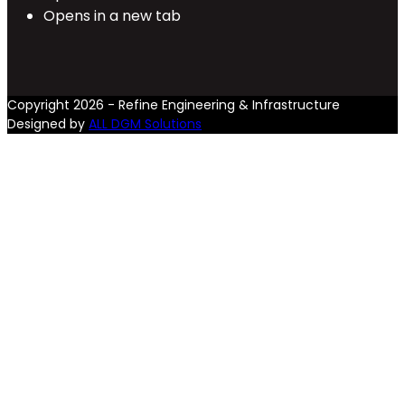
Opens in a new tab
Copyright 2026 - Refine Engineering & Infrastructure
Designed by
ALL DGM Solutions