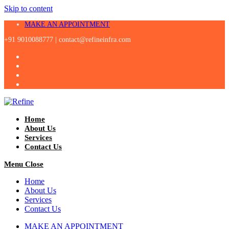
Skip to content
MAKE AN APPOINTMENT
+91 9010088777 |
contact@refineinfra.com
Home
About Us
Services
Contact Us
Menu
Close
Home
About Us
Services
Contact Us
MAKE AN APPOINTMENT