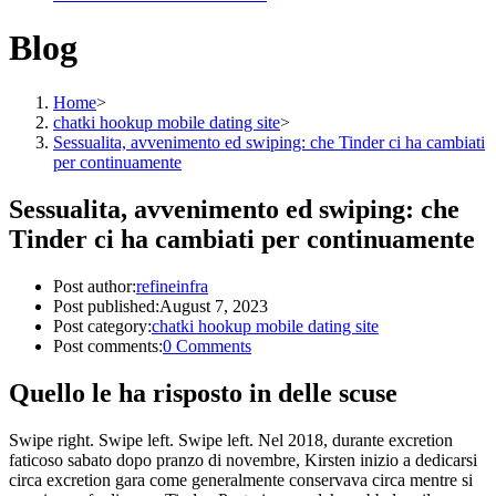
Blog
Home
>
chatki hookup mobile dating site
>
Sessualita, avvenimento ed swiping: che Tinder ci ha cambiati
per continuamente
Sessualita, avvenimento ed swiping: che
Tinder ci ha cambiati per continuamente
Post author:
refineinfra
Post published:
August 7, 2023
Post category:
chatki hookup mobile dating site
Post comments:
0 Comments
Quello le ha risposto in delle scuse
Swipe right. Swipe left. Swipe left. Nel 2018, durante excretion
faticoso sabato dopo pranzo di novembre, Kirsten inizio a dedicarsi
circa excretion gara come generalmente conservava circa mentre si