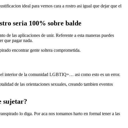
tificacion ideal para vernos cara a rostro asi igual que dejar que el
stro seria 100% sobre balde
nto de las aplicaciones de unir. Referente a esta maneras puedes
ner que pagar nada.
spirado encontrar gente soltera comprometida.
n el interior de la comunidad LGBTIQ+… asi como esto es un error.
talidad de las orientaciones sexuales, creando tambien eventos
e sujetar?
 transpirado lo diga. Por aca nos tomamos harto en formal tener a las