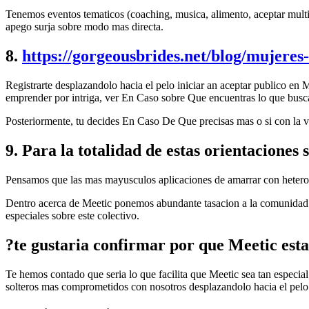
Tenemos eventos tematicos (coaching, musica, alimento, aceptar multitu
apego surja sobre modo mas directa.
8.
https://gorgeousbrides.net/blog/mujeres
Registrarte desplazandolo hacia el pelo iniciar an aceptar publico en 
emprender por intriga, ver En Caso sobre Que encuentras lo que buscas
Posteriormente, tu decides En Caso De Que precisas mas o si con la ve
9. Para la totalidad de estas orientaciones 
Pensamos que las mas mayusculos aplicaciones de amarrar con heteros
Dentro acerca de Meetic ponemos abundante tasacion a la comunidad ga
especiales sobre este colectivo.
?te gustaria confirmar por que Meetic esta
Te hemos contado que seri­a lo que facilita que Meetic sea tan especial
solteros mas comprometidos con nosotros desplazandolo hacia el pelo 