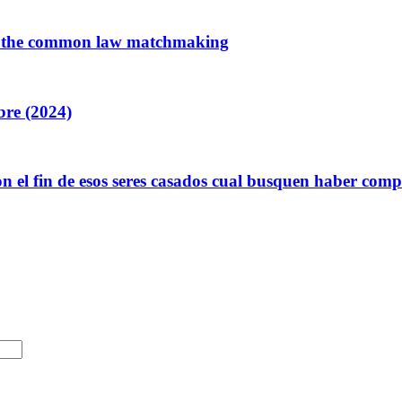
how the common law matchmaking
bre (2024)
on el fin de esos seres casados cual busquen haber com