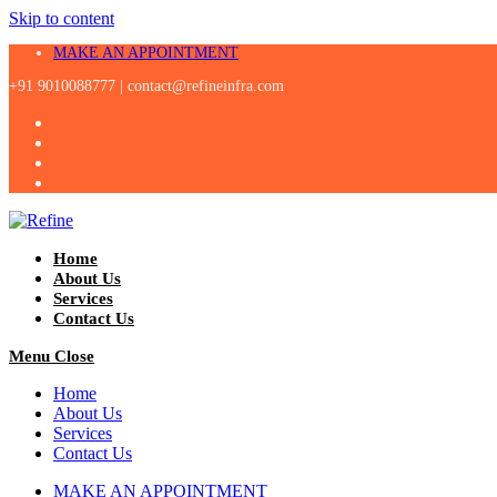
Skip to content
MAKE AN APPOINTMENT
+91 9010088777 |
contact@refineinfra.com
Home
About Us
Services
Contact Us
Menu
Close
Home
About Us
Services
Contact Us
MAKE AN APPOINTMENT