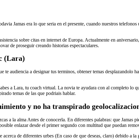
davia Jamas era lo que seri­a en el presente, cuando nuestros telefonos
asistencia sobre citas en internet de Europa. Actualmente en aniversario
novar de proseguir creando historias espectaculares.
c (Lara)
e te audiencia a designar tus terminos, obtener temas desplazandolo hacia
), sabes a Lara, tu coach virtual. La novia te ayudara con al completo lo
irado temas de las que podriais hablar.
rnimiento y no ha transpirado geolocalizacio
cas a la alma Antes de conocerla. En diferentes palabras: que Jamas pie
a posible enlazar desde el primer segundo con multitud que puedan remo
erca de diferentes urbes (En caso de que deseas, claro) debido a la ge