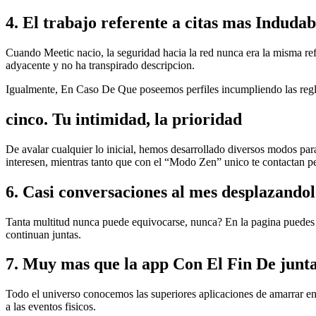
4. El trabajo referente a citas mas Induda
Cuando Meetic nacio, la seguridad hacia la red nunca era la misma refe
adyacente y no ha transpirado descripcion.
Igualmente, En Caso De Que poseemos perfiles incumpliendo las regla
cinco. Tu intimidad, la prioridad
De avalar cualquier lo inicial, hemos desarrollado diversos modos par
interesen, mientras tanto que con el “Modo Zen” unico te contactan pe
6. Casi conversaciones al mes desplazandol
Tanta multitud nunca puede equivocarse, nunca? En la pagina puedes l
continuan juntas.
7. Muy mas que la app Con El Fin De junt
Todo el universo conocemos las superiores aplicaciones de amarrar en i
a las eventos fisicos.