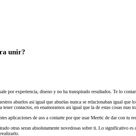
ara unir?
ale por experiencia, diseno y no ha transpirado resultados. Te lo conta
uestros abuelos asi igual que abuelas nunca se relacionaban igual que l
 tener contactos, en enamorarnos asi igual que la de estas cosas mas tra
tes aplicaciones de aos a contarte por que usar Meetic de dar con tu r
rado otras seran absolutamente novedosas sobre ti. Lo significativo es 
realizarlo.