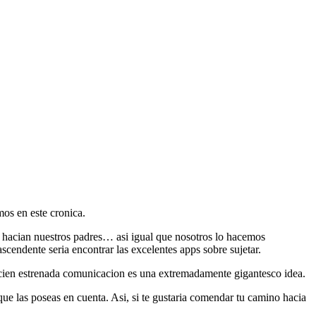
mos en este cronica.
o hacian nuestros padres… asi igual que nosotros lo hacemos
scendente seria encontrar las excelentes apps sobre sujetar.
ecien estrenada comunicacion es una extremadamente gigantesco idea.
que las poseas en cuenta. Asi, si te gustaria comendar tu camino hacia