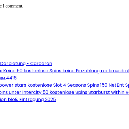
me I comment.
 Darbietung ~ Carceron
Keine 50 kostenlose Spins keine Einzahlung rockmusik c
оды.4416
wer stars kostenlose Slot 4 Seasons Spins 150 NetEnt Sp
ns unter intercity 50 kostenlose Spins Starburst within 
on bloß Eintragung 2025