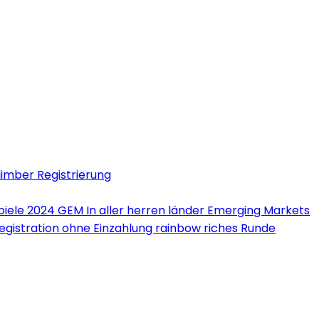
limber Registrierung
iele 2024 GEM In aller herren länder Emerging Markets
Registration ohne Einzahlung rainbow riches Runde