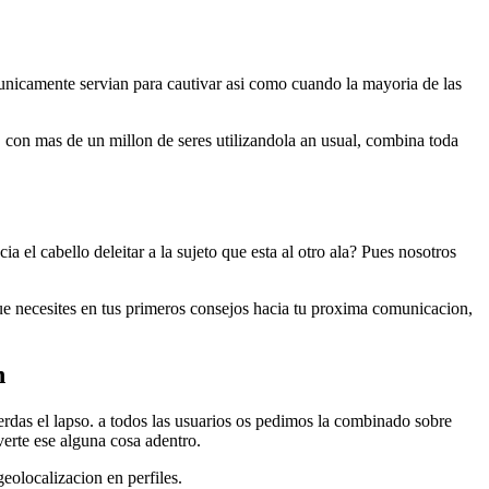
 unicamente servian para cautivar asi­ como cuando la mayoria de las
, con mas de un millon de seres utilizandola an usual, combina toda
 el cabello deleitar a la sujeto que esta al otro ala?
Pues nosotros
 que necesites en tus primeros consejos hacia tu proxima comunicacion,
n
rdas el lapso. a todos las usuarios os pedimos la combinado sobre
verte ese alguna cosa adentro.
olocalizacion en perfiles.