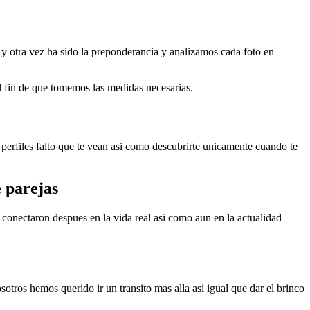
a y otra vez ha sido la preponderancia y analizamos cada foto en
 fin de que tomemos las medidas necesarias.
perfiles falto que te vean asi­ como descubrirte unicamente cuando te
e parejas
conectaron despues en la vida real asi como aun en la actualidad
otros hemos querido ir un transito mas alla asi igual que dar el brinco