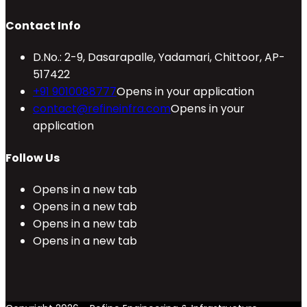
Contact Info
D.No.: 2-9, Dasarapalle, Yadamari, Chittoor, AP-
517422
+91 9010088777
Opens in your application
contact@refineinfra.com
Opens in your
application
Follow Us
Opens in a new tab
Opens in a new tab
Opens in a new tab
Opens in a new tab