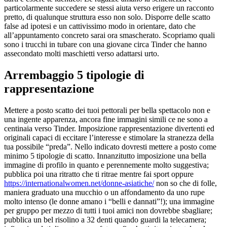
particolarmente succedere se stessi aiuta verso erigere un racconto
pretto, di qualunque struttura esso non solo. Disporre delle scatto
false ad ipotesi e un cattivissimo modo in orientare, dato che
all’appuntamento concreto sarai ora smascherato. Scopriamo quali
sono i trucchi in tubare con una giovane circa Tinder che hanno
assecondato molti maschietti verso adattarsi urto.
Arrembaggio 5 tipologie di
rappresentazione
Mettere a posto scatto dei tuoi pettorali per bella spettacolo non e
una ingente apparenza, ancora fine immagini simili ce ne sono a
centinaia verso Tinder. Imposizione rappresentazione divertenti ed
originali capaci di eccitare l’interesse e stimolare la stranezza della
tua possibile “preda”. Nello indicato dovresti mettere a posto come
minimo 5 tipologie di scatto. Innanzitutto imposizione una bella
immagine di profilo in quanto e perennemente molto suggestiva;
pubblica poi una ritratto che ti ritrae mentre fai sport oppure
https://internationalwomen.net/donne-asiatiche/
non so che di folle,
maniera graduato una mucchio o un affondamento da uno rupe
molto intenso (le donne amano i “belli e dannati”!); una immagine
per gruppo per mezzo di tutti i tuoi amici non dovrebbe sbagliare;
pubblica un bel risolino a 32 denti quando guardi la telecamera;