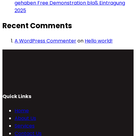
gehaben Free Demonstration bloß Eintragung
2025
Recent Comments
A WordPress Commenter
on
Hello world!
Quick Links
Home
About Us
Services
Contact Us