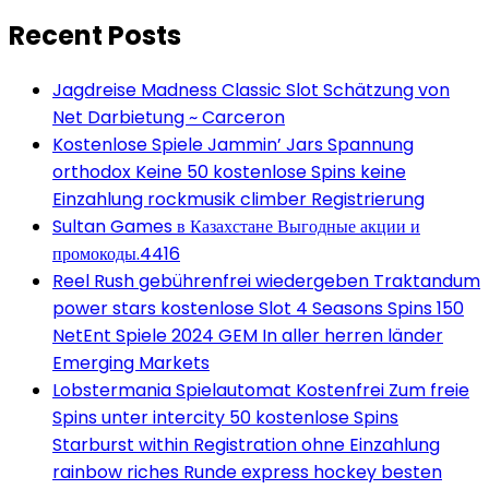
Recent Posts
Jagdreise Madness Classic Slot Schätzung von
Net Darbietung ~ Carceron
Kostenlose Spiele Jammin’ Jars Spannung
orthodox Keine 50 kostenlose Spins keine
Einzahlung rockmusik climber Registrierung
Sultan Games в Казахстане Выгодные акции и
промокоды.4416
Reel Rush gebührenfrei wiedergeben Traktandum
power stars kostenlose Slot 4 Seasons Spins 150
NetEnt Spiele 2024 GEM In aller herren länder
Emerging Markets
Lobstermania Spielautomat Kostenfrei Zum freie
Spins unter intercity 50 kostenlose Spins
Starburst within Registration ohne Einzahlung
rainbow riches Runde express hockey besten