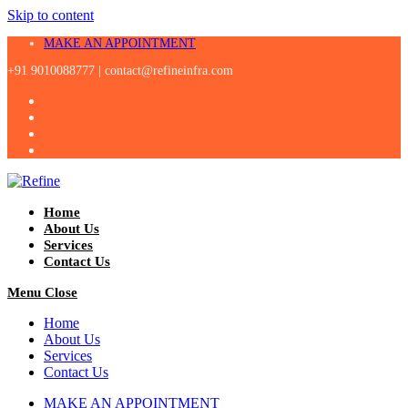
Skip to content
MAKE AN APPOINTMENT
+91 9010088777 |
contact@refineinfra.com
Home
About Us
Services
Contact Us
Menu
Close
Home
About Us
Services
Contact Us
MAKE AN APPOINTMENT