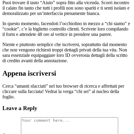
Puoi trovare il tasto “Aiuto” sopra fitto alla vicenda. Scorri incontro
il calato fin tanto che tutti i profili non sono spariti e ti senti isolato e
demoralizzato per un’interfaccia pienamente bianca.
In questo momento, facendoti l’occhiolino in mezzo a “chi siamo” e
“cookie”, c’e la biglietto controllo clienti. Scrivete loro compilando
il form e attendete 48 ore al vertice in prendere una parere.
Niente e piuttosto semplice che iscriversi, soprattutto dal momento
che non vengono richiesti troppi dettagli privati della tua vita. Non
sara essenziale equipaggiare loro ID ovverosia dettagli della scritto
di credito avanti della annotazione.
Appena iscriversi
Cerca “amanti sfacciati” nel tuo browser di ricerca e affrettati per
cliccare sulla facciata! Vedrai la verga “chi sei” al nucleo della
foglio.
Leave a Reply