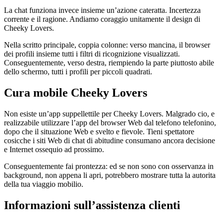
La chat funziona invece insieme un’azione cateratta. Incertezza
corrente e il ragione. Andiamo coraggio unitamente il design di
Cheeky Lovers.
Nella scritto principale, coppia colonne: verso mancina, il browser
dei profili insieme tutti i filtri di ricognizione visualizzati.
Conseguentemente, verso destra, riempiendo la parte piuttosto abile
dello schermo, tutti i profili per piccoli quadrati.
Cura mobile Cheeky Lovers
Non esiste un’app suppellettile per Cheeky Lovers. Malgrado cio, e
realizzabile utilizzare l’app del browser Web dal telefono telefonino,
dopo che il situazione Web e svelto e fievole. Tieni spettatore
cosicche i siti Web di chat di abitudine consumano ancora decisione
e Internet ossequio ad prossimo.
Conseguentemente fai prontezza: ed se non sono con osservanza in
background, non appena li apri, potrebbero mostrare tutta la autorita
della tua viaggio mobilio.
Informazioni sull’assistenza clienti