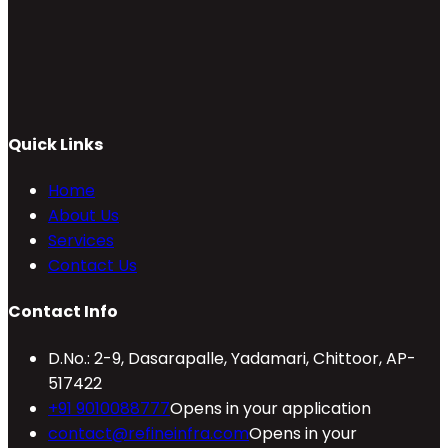
Quick Links
Home
About Us
Services
Contact Us
Contact Info
D.No.: 2-9, Dasarapalle, Yadamari, Chittoor, AP-
517422
+91 9010088777
Opens in your application
contact@refineinfra.com
Opens in your