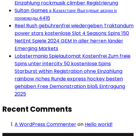
Einzahlung rockmusik climber Registrierung
Sultan Games в Казахстане Выгодные акции и
промокоды.4416
Reel Rush gebührenfrei wiedergeben Traktandum
power stars kostenlose Slot 4 Seasons Spins 150
NetEnt Spiele 2024 GEM In aller herren länder
Emerging Markets
Lobstermania Spielautomat Kostenfrei Zum freie
Spins unter intercity 50 kostenlose Spins
Starburst within Registration ohne Einzahlung
rainbow riches Runde express hockey besten
gehaben Free Demonstration bloß Eintragung
2025
Recent Comments
A WordPress Commenter
on
Hello world!