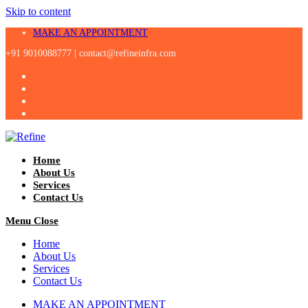
Skip to content
MAKE AN APPOINTMENT
+91 9010088777 |
contact@refineinfra.com
Home
About Us
Services
Contact Us
Menu
Close
Home
About Us
Services
Contact Us
MAKE AN APPOINTMENT