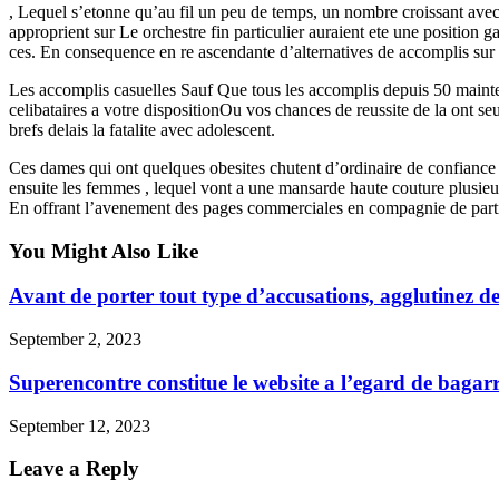
, Lequel s’etonne qu’au fil un peu de temps, un nombre croissant avec 
approprient sur Le orchestre fin particulier auraient ete une position 
ces. En consequence en re ascendante d’alternatives de accomplis su
Les accomplis casuelles Sauf Que tous les accomplis depuis 50 mainten
celibataires a votre dispositionOu vos chances de reussite de la ont s
brefs delais la fatalite avec adolescent.
Ces dames qui ont quelques obesites chutent d’ordinaire de confiance 
ensuite les femmes , lequel vont a une mansarde haute couture plusieu
En offrant l’avenement des pages commerciales en compagnie de partie
You Might Also Like
Avant de porter tout type d’accusations, agglutinez d
September 2, 2023
Superencontre constitue le website a l’egard de bagar
September 12, 2023
Leave a Reply