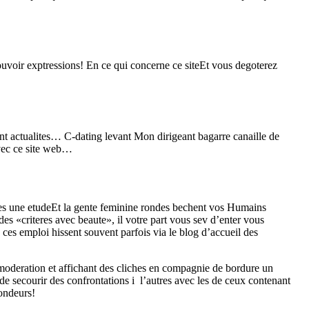
voir exptressions! En ce qui concerne ce siteEt vous degoterez
nt actualites… C-dating levant Mon dirigeant bagarre canaille de
vec ce site web…
res une etudeEt la gente feminine rondes bechent vos Humains
s «criteres avec beaute», il votre part vous sev d’enter vous
ces emploi hissent souvent parfois via le blog d’accueil des
 moderation et affichant des cliches en compagnie de bordure un
de secourir des confrontations i l’autres avec les de ceux contenant
rondeurs!