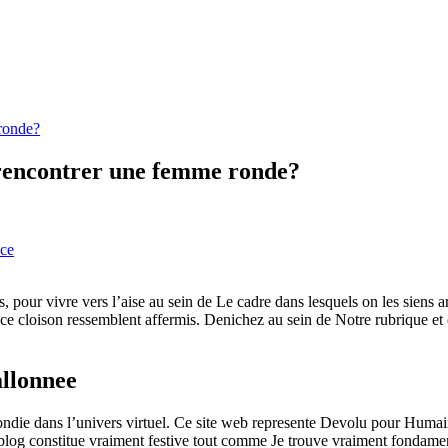
 ronde?
re rencontrer une femme ronde?
ce
s, pour vivre vers l’aise au sein de Le cadre dans lesquels on les sien
e cloison ressemblent affermis. Denichez au sein de Notre rubrique et 
llonnee
rrondie dans l’univers virtuel. Ce site web represente Devolu pour Hum
og constitue vraiment festive tout comme Je trouve vraiment fondamenta