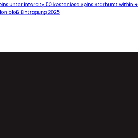
ns unter intercity 50 kostenlose Spins Starburst within 
on bloß Eintragung 2025