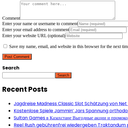
Comment
Enter your name or username to comment
Enter your email address to comment
Enter your website URL (optional)
Save my name, email, and website in this browser for the next ti
Search
Search
Recent Posts
Jagdreise Madness Classic Slot Schätzung von Net
Kostenlose Spiele Jammin’ Jars Spannung orthodox 
Sultan Games в Казахстане Выгодные акции и промок
Reel Rush gebührenfrei wiedergeben Traktandum po