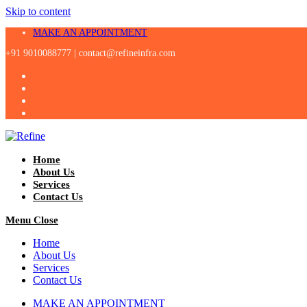
Skip to content
MAKE AN APPOINTMENT
+91 9010088777 |
contact@refineinfra.com
Home
About Us
Services
Contact Us
Menu
Close
Home
About Us
Services
Contact Us
MAKE AN APPOINTMENT