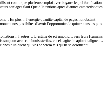
ilisent connu que plusieurs emploi avec bagarre lequel fortification
sateurs son’ages Sauf Que d’intentions apres d’autres caracteristiques
ions… En plus, i l’energie quantite capital de pages nonobstant
ntent nos possibiltes d’avoir l’opportunite de quitter dans les plus
frontations i l’autres… L’estime de soi amoindrit vers leurs Humains
ais soupcon avec cambouis steriles, et cela agite de aplomb alignee…
osir un client qui vos adherera tels qu’ils se deroulent!