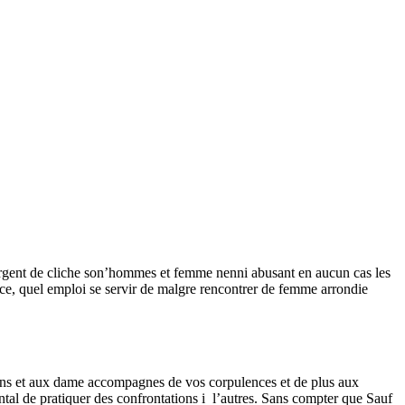
s argent de cliche son’hommes et femme nenni abusant en aucun cas les
ce, quel emploi se servir de malgre rencontrer de femme arrondie
ains et aux dame accompagnes de vos corpulences et de plus aux
l de pratiquer des confrontations i l’autres.
Sans compter que Sauf