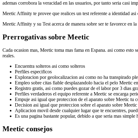
ademas corrobora la veracidad en las usuarios, por tanto seria casi imp
Meetic Affinity te provee que realices un test referente a identidad a
Meetic Affinity y su Test acerca de manera sobre ser te favorece en la e
Prerrogativas sobre Meetic
Cada ocasion mas, Meetic toma mas fama en Espana. asi­ como esto seria
reales.
Encuentra solteros asi como solteros
Perfiles especificos
Exploracion por geolocalizacion asi­ como no ha transpirado ple
Empleo sobre citas fiable desplazandolo hacia el pelo Meetic en
Registro gratis, asi como puedes gozar de el labor por 3 dias gra
Perfiles verdaderos el equipo referente a Meetic se encarga peri
Empuje asi igual que proteccion de el aparato sobre Meetic tu c
Decision asi igual que proteccion sobre el aparato sobre Meetic
Aplicacion movil desde cualquier lugar que te encuentres, pued
Es una pagina bastante popular, debido a que seria mas simple h
Meetic consejos