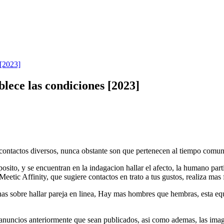
 [2023]
ablece las condiciones [2023]
n contactos diversos, nunca obstante son que pertenecen al tiempo comun
posito, y se encuentran en la indagacion hallar el afecto, la humano par
Meetic Affinity, que sugiere contactos en trato a tus gustos, realiza mas 
ginas sobre hallar pareja en linea, Hay mas hombres que hembras, esta e
 anuncios anteriormente que sean publicados, asi como ademas, las ima