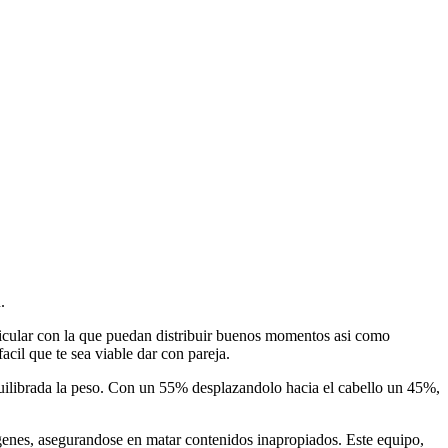
.
ticular con la que puedan distribuir buenos momentos asi­ como
facil que te sea viable dar con pareja.
quilibrada la peso. Con un 55% desplazandolo hacia el cabello un 45%,
genes, asegurandose en matar contenidos inapropiados.
Este equipo,