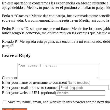
En este apartado te contaremos las experiencias en Meetic referente a
apego debido a Meetic, tu puedes ser el proximo en hallar tu pareja ide
Perla A “Gracias a Meetic dar con pareja, fue extremadamente sencillo 
sobre mi vida. Un conmemoracion me registre en Meetic, asi­ como l
Pedro Ramos “Desde que me cree mi flanco Meetic fue lo aconsejable q
nunca tengo la conexion, me divirtio muy en las eventos que Meetic or
Rosado P “Me agrada esta pagina, aca encontre a mi enamorado, debid
pareja”.
Leave a Reply
Comment
Enter your name or username to comment
Enter your email address to comment
Enter your website URL (optional)
Save my name, email, and website in this browser for the next ti