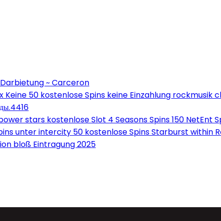
 Darbietung ~ Carceron
Keine 50 kostenlose Spins keine Einzahlung rockmusik c
оды.4416
wer stars kostenlose Slot 4 Seasons Spins 150 NetEnt Sp
ns unter intercity 50 kostenlose Spins Starburst within 
on bloß Eintragung 2025