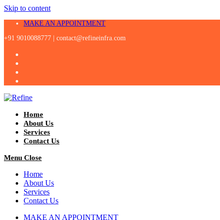
Skip to content
MAKE AN APPOINTMENT
+91 9010088777 |
contact@refineinfra.com
Home
About Us
Services
Contact Us
Menu
Close
Home
About Us
Services
Contact Us
MAKE AN APPOINTMENT