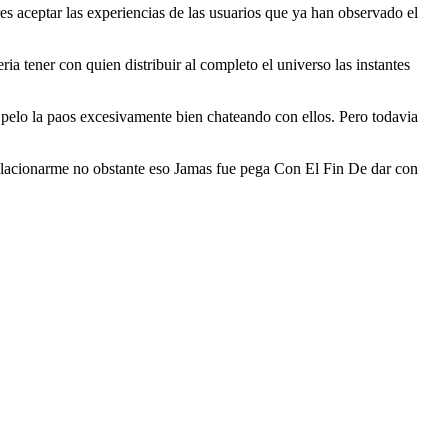
s aceptar las experiencias de las usuarios que ya han observado el
ia tener con quien distribuir al completo el universo las instantes
pelo la paos excesivamente bien chateando con ellos. Pero todavia
elacionarme no obstante eso Jamas fue pega Con El Fin De dar con