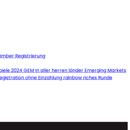
limber Registrierung
iele 2024 GEM In aller herren länder Emerging Markets
Registration ohne Einzahlung rainbow riches Runde