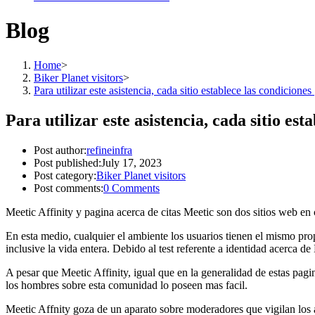
Blog
Home
>
Biker Planet visitors
>
Para utilizar este asistencia, cada sitio establece las condiciones
Para utilizar este asistencia, cada sitio est
Post author:
refineinfra
Post published:
July 17, 2023
Post category:
Biker Planet visitors
Post comments:
0 Comments
Meetic Affinity y pagina acerca de citas Meetic son dos sitios web e
En esta medio, cualquier el ambiente los usuarios tienen el mismo pro
inclusive la vida entera. Debido al test referente a identidad acerca de 
A pesar que Meetic Affinity, igual que en la generalidad de estas pa
los hombres sobre esta comunidad lo poseen mas facil.
Meetic Affnity goza de un aparato sobre moderadores que vigilan los