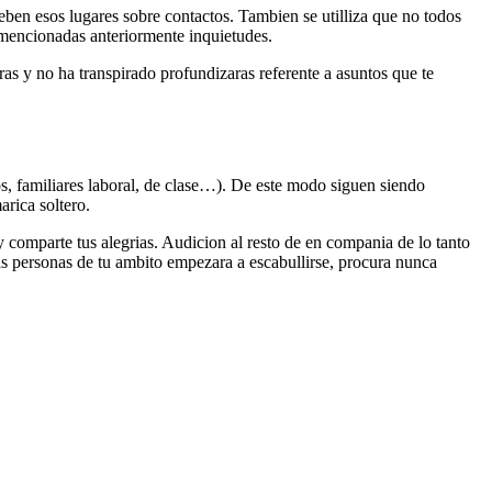
eben esos lugares sobre contactos. Tambien se utilliza que no todos
 mencionadas anteriormente inquietudes.
ras y no ha transpirado profundizaras referente a asuntos que te
s, familiares laboral, de clase…). De este modo siguen siendo
arica soltero.
 y comparte tus alegrias. Audicion al resto de en compania de lo tanto
las personas de tu ambito empezara a escabullirse, procura nunca