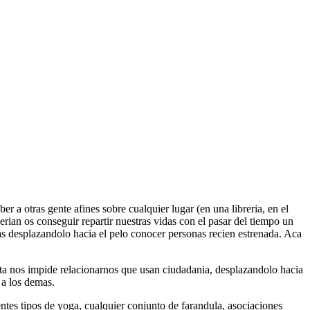
 a otras gente afines sobre cualquier lugar (en una libreria, en el
ian os conseguir repartir nuestras vidas con el pasar del tiempo un
s desplazandolo hacia el pelo conocer personas recien estrenada. Aca
sta nos impide relacionarnos que usan ciudadania, desplazandolo hacia
r a los demas.
entes tipos de yoga, cualquier conjunto de farandula, asociaciones