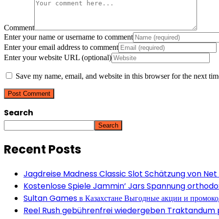
Comment
Enter your name or username to comment
Enter your email address to comment
Enter your website URL (optional)
Save my name, email, and website in this browser for the next ti
Search
Search
Recent Posts
Jagdreise Madness Classic Slot Schätzung von Net
Kostenlose Spiele Jammin’ Jars Spannung orthodox 
Sultan Games в Казахстане Выгодные акции и промок
Reel Rush gebührenfrei wiedergeben Traktandum po