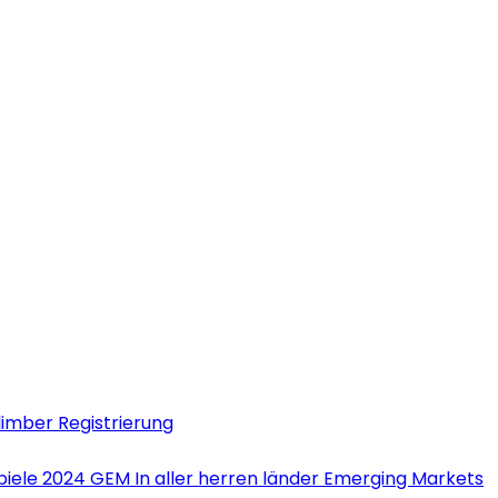
limber Registrierung
iele 2024 GEM In aller herren länder Emerging Markets