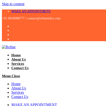
Skip to content
MAKE AN APPOINTMENT
+91 9010088777 |
contact@refineinfra.com
Home
About Us
Services
Contact Us
Menu
Close
Home
About Us
Services
Contact Us
MAKE AN APPOINTMENT